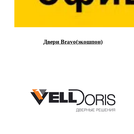
Двери Bravo(экошпон)