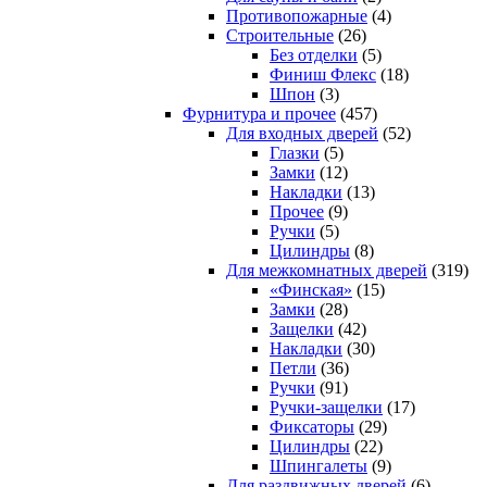
Противопожарные
(4)
Строительные
(26)
Без отделки
(5)
Финиш Флекс
(18)
Шпон
(3)
Фурнитура и прочее
(457)
Для входных дверей
(52)
Глазки
(5)
Замки
(12)
Накладки
(13)
Прочее
(9)
Ручки
(5)
Цилиндры
(8)
Для межкомнатных дверей
(319)
«Финская»
(15)
Замки
(28)
Защелки
(42)
Накладки
(30)
Петли
(36)
Ручки
(91)
Ручки-защелки
(17)
Фиксаторы
(29)
Цилиндры
(22)
Шпингалеты
(9)
Для раздвижных дверей
(6)