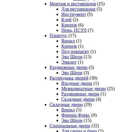
Монтаж и реставрация
(25)
Для реставрации
(5)
Инструмент
(5)
Клей
(2)
Крепеж
(6)
Пена, ПСУЛ
(7)
Плинтус
(17)
Винил
(1)
Крепеж
(1)
Под покраску
(1)
Эко Шпон
(13)
Эмалит
(1)
Раздвижные двери
(3)
Эко Шпон
(3)
Распродажа дверей
(30)
Входные двери
(1)
Межкомнатные двери
(25)
Раздвижные двери
(1)
Складные двери
(4)
Складные двери
(29)
Винил
(5)
Финиш Флекс
(9)
Эко Шпон
(15)
Специальные двери
(32)
Для сауны и бани
(2)