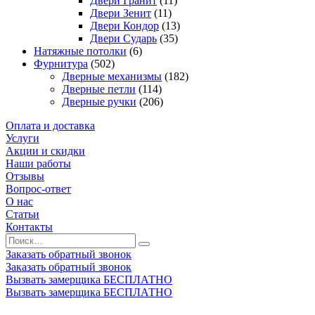
Двери Гранит
(11)
Двери Зенит
(11)
Двери Кондор
(13)
Двери Сударь
(35)
Натяжные потолки
(6)
Фурнитура
(502)
Дверные механизмы
(182)
Дверные петли
(114)
Дверные ручки
(206)
Оплата и доставка
Услуги
Акции и скидки
Наши работы
Отзывы
Вопрос-ответ
О нас
Статьи
Контакты
Заказать обратный звонок
Заказать обратный звонок
Вызвать замерщика БЕСПЛАТНО
Вызвать замерщика БЕСПЛАТНО