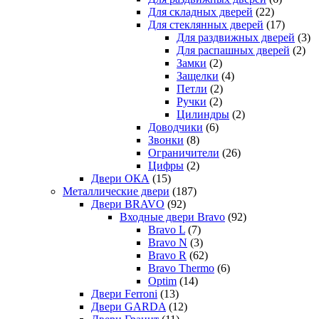
Для складных дверей
(22)
Для стеклянных дверей
(17)
Для раздвижных дверей
(3)
Для распашных дверей
(2)
Замки
(2)
Защелки
(4)
Петли
(2)
Ручки
(2)
Цилиндры
(2)
Доводчики
(6)
Звонки
(8)
Ограничители
(26)
Цифры
(2)
Двери ОКА
(15)
Металлические двери
(187)
Двери BRAVO
(92)
Входные двери Bravo
(92)
Bravo L
(7)
Bravo N
(3)
Bravo R
(62)
Bravo Thermo
(6)
Optim
(14)
Двери Ferroni
(13)
Двери GARDA
(12)