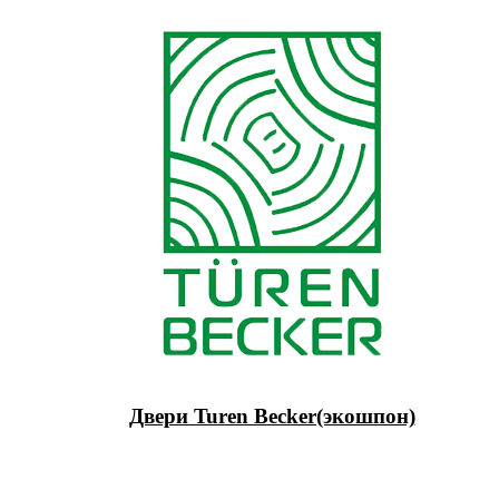
Двери Turen Becker(экошпон)