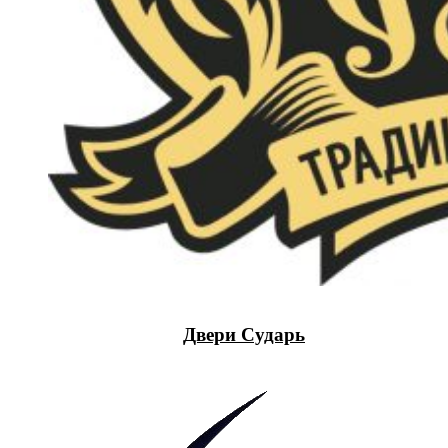
Двери Сударь