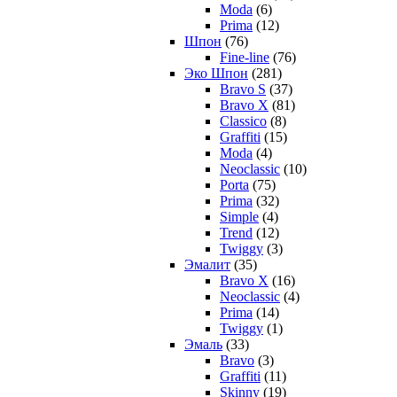
Moda
(6)
Prima
(12)
Шпон
(76)
Fine-line
(76)
Эко Шпон
(281)
Bravo S
(37)
Bravo X
(81)
Classico
(8)
Graffiti
(15)
Moda
(4)
Neoclassic
(10)
Porta
(75)
Prima
(32)
Simple
(4)
Trend
(12)
Twiggy
(3)
Эмалит
(35)
Bravo X
(16)
Neoclassic
(4)
Prima
(14)
Twiggy
(1)
Эмаль
(33)
Bravo
(3)
Graffiti
(11)
Skinny
(19)