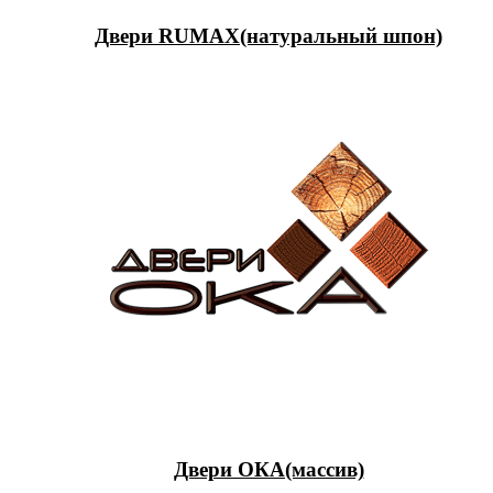
Двери RUMAX(натуральный шпон)
Двери ОКА(массив)