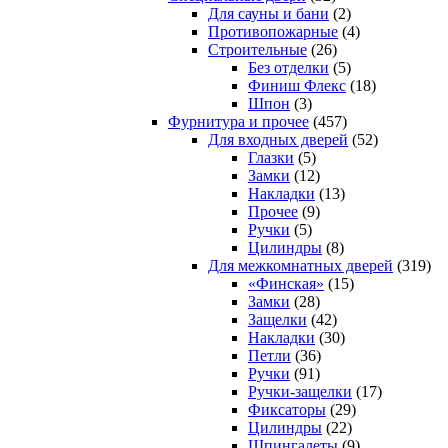
Для сауны и бани
(2)
Противопожарные
(4)
Строительные
(26)
Без отделки
(5)
Финиш Флекс
(18)
Шпон
(3)
Фурнитура и прочее
(457)
Для входных дверей
(52)
Глазки
(5)
Замки
(12)
Накладки
(13)
Прочее
(9)
Ручки
(5)
Цилиндры
(8)
Для межкомнатных дверей
(319)
«Финская»
(15)
Замки
(28)
Защелки
(42)
Накладки
(30)
Петли
(36)
Ручки
(91)
Ручки-защелки
(17)
Фиксаторы
(29)
Цилиндры
(22)
Шпингалеты
(9)