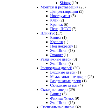
Skinny
(19)
Монтаж и реставрация
(25)
Для реставрации
(5)
Инструмент
(5)
Клей
(2)
Крепеж
(6)
Пена, ПСУЛ
(7)
Плинтус
(17)
Винил
(1)
Крепеж
(1)
Под покраску
(1)
Эко Шпон
(13)
Эмалит
(1)
Раздвижные двери
(3)
Эко Шпон
(3)
Распродажа дверей
(30)
Входные двери
(1)
Межкомнатные двери
(25)
Раздвижные двери
(1)
Складные двери
(4)
Складные двери
(29)
Винил
(5)
Финиш Флекс
(9)
Эко Шпон
(15)
Специальные двери
(32)