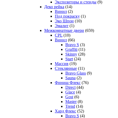
Экспозиторы и стенды
(9)
Деко рейка
(14)
Винил
(2)
Под покраску
(1)
Эко Шпон
(10)
Эмалит
(1)
Межкомнатные двери
(659)
CPL
(10)
Винил
(66)
Bravo S
(3)
Graffiti
(11)
Skinny
(28)
Start
(24)
Массив
(19)
Стеклянные
(11)
Bravo Glass
(9)
Sauna
(2)
Финиш Флекс
(76)
Direct
(44)
Glace
(4)
Gost
(6)
Master
(8)
Trend
(14)
Хард Флекс
(52)
Bravo S
(4)