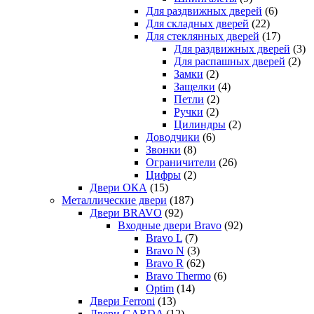
Для раздвижных дверей
(6)
Для складных дверей
(22)
Для стеклянных дверей
(17)
Для раздвижных дверей
(3)
Для распашных дверей
(2)
Замки
(2)
Защелки
(4)
Петли
(2)
Ручки
(2)
Цилиндры
(2)
Доводчики
(6)
Звонки
(8)
Ограничители
(26)
Цифры
(2)
Двери ОКА
(15)
Металлические двери
(187)
Двери BRAVO
(92)
Входные двери Bravo
(92)
Bravo L
(7)
Bravo N
(3)
Bravo R
(62)
Bravo Thermo
(6)
Optim
(14)
Двери Ferroni
(13)
Двери GARDA
(12)