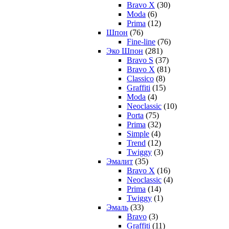
Bravo X
(30)
Moda
(6)
Prima
(12)
Шпон
(76)
Fine-line
(76)
Эко Шпон
(281)
Bravo S
(37)
Bravo X
(81)
Classico
(8)
Graffiti
(15)
Moda
(4)
Neoclassic
(10)
Porta
(75)
Prima
(32)
Simple
(4)
Trend
(12)
Twiggy
(3)
Эмалит
(35)
Bravo X
(16)
Neoclassic
(4)
Prima
(14)
Twiggy
(1)
Эмаль
(33)
Bravo
(3)
Graffiti
(11)