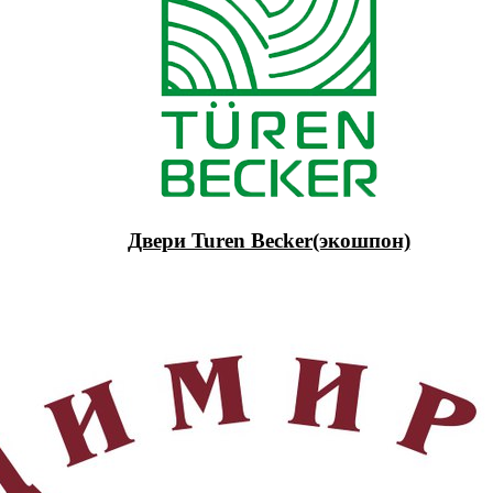
Двери Turen Becker(экошпон)