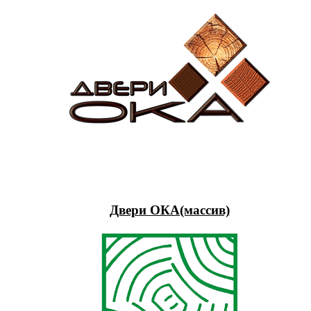
Двери ОКА(массив)