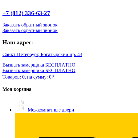
+7 (812) 336-63-27
Заказать обратный звонок
Заказать обратный звонок
Наш адрес:
Санкт-Петербург, Богатырский пр. 43
Вызвать замерщика БЕСПЛАТНО
Вызвать замерщика БЕСПЛАТНО
Товаров:
0
,
на сумму:
0
₽
Моя корзина
Межкомнатные двери