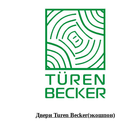
Двери Turen Becker(экошпон)