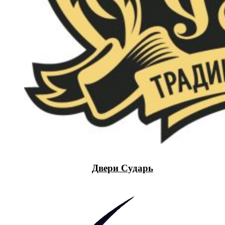
Двери Сударь