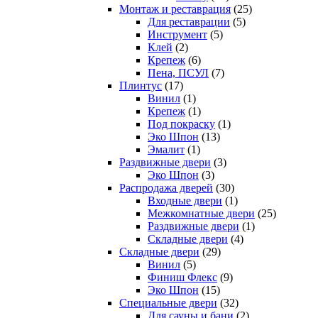
Монтаж и реставрация
(25)
Для реставрации
(5)
Инструмент
(5)
Клей
(2)
Крепеж
(6)
Пена, ПСУЛ
(7)
Плинтус
(17)
Винил
(1)
Крепеж
(1)
Под покраску
(1)
Эко Шпон
(13)
Эмалит
(1)
Раздвижные двери
(3)
Эко Шпон
(3)
Распродажа дверей
(30)
Входные двери
(1)
Межкомнатные двери
(25)
Раздвижные двери
(1)
Складные двери
(4)
Складные двери
(29)
Винил
(5)
Финиш Флекс
(9)
Эко Шпон
(15)
Специальные двери
(32)
Для сауны и бани
(2)