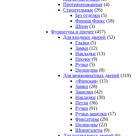
Противопожарные
(4)
Строительные
(26)
Без отделки
(5)
Финиш Флекс
(18)
Шпон
(3)
Фурнитура и прочее
(457)
Для входных дверей
(52)
Глазки
(5)
Замки
(12)
Накладки
(13)
Прочее
(9)
Ручки
(5)
Цилиндры
(8)
Для межкомнатных дверей
(319)
«Финская»
(15)
Замки
(28)
Защелки
(42)
Накладки
(30)
Петли
(36)
Ручки
(91)
Ручки-защелки
(17)
Фиксаторы
(29)
Цилиндры
(22)
Шпингалеты
(9)
Для раздвижных дверей
(6)