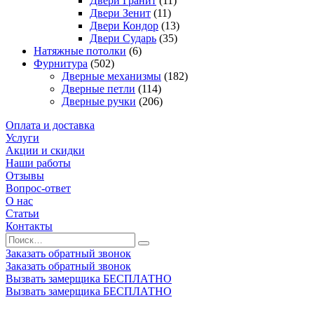
Двери Гранит
(11)
Двери Зенит
(11)
Двери Кондор
(13)
Двери Сударь
(35)
Натяжные потолки
(6)
Фурнитура
(502)
Дверные механизмы
(182)
Дверные петли
(114)
Дверные ручки
(206)
Оплата и доставка
Услуги
Акции и скидки
Наши работы
Отзывы
Вопрос-ответ
О нас
Статьи
Контакты
Заказать обратный звонок
Заказать обратный звонок
Вызвать замерщика БЕСПЛАТНО
Вызвать замерщика БЕСПЛАТНО