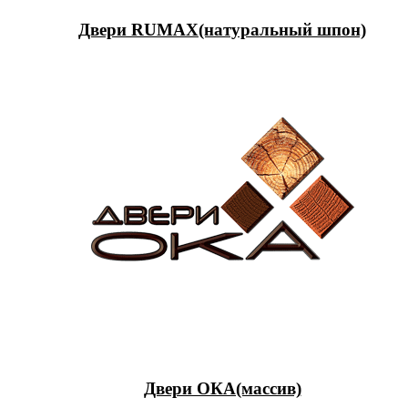
Двери RUMAX(натуральный шпон)
Двери ОКА(массив)