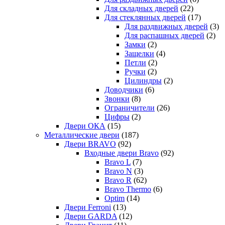
Для складных дверей
(22)
Для стеклянных дверей
(17)
Для раздвижных дверей
(3)
Для распашных дверей
(2)
Замки
(2)
Защелки
(4)
Петли
(2)
Ручки
(2)
Цилиндры
(2)
Доводчики
(6)
Звонки
(8)
Ограничители
(26)
Цифры
(2)
Двери ОКА
(15)
Металлические двери
(187)
Двери BRAVO
(92)
Входные двери Bravo
(92)
Bravo L
(7)
Bravo N
(3)
Bravo R
(62)
Bravo Thermo
(6)
Optim
(14)
Двери Ferroni
(13)
Двери GARDA
(12)