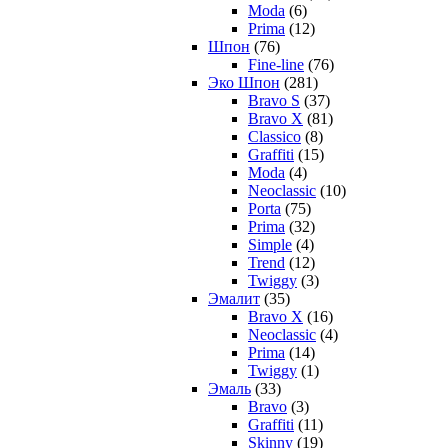
Moda
(6)
Prima
(12)
Шпон
(76)
Fine-line
(76)
Эко Шпон
(281)
Bravo S
(37)
Bravo X
(81)
Classico
(8)
Graffiti
(15)
Moda
(4)
Neoclassic
(10)
Porta
(75)
Prima
(32)
Simple
(4)
Trend
(12)
Twiggy
(3)
Эмалит
(35)
Bravo X
(16)
Neoclassic
(4)
Prima
(14)
Twiggy
(1)
Эмаль
(33)
Bravo
(3)
Graffiti
(11)
Skinny
(19)