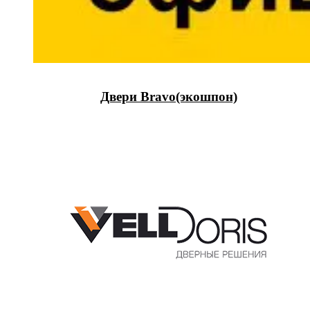
Двери Bravo(экошпон)