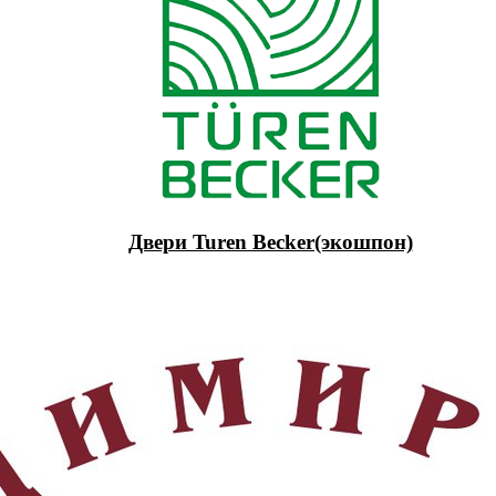
Двери Turen Becker(экошпон)