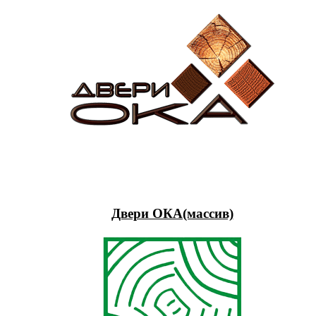
Двери ОКА(массив)