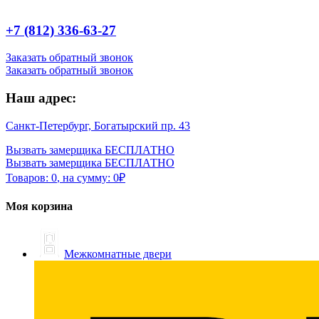
+7 (812) 336-63-27
Заказать обратный звонок
Заказать обратный звонок
Наш адрес:
Санкт-Петербург, Богатырский пр. 43
Вызвать замерщика БЕСПЛАТНО
Вызвать замерщика БЕСПЛАТНО
Товаров:
0
,
на сумму:
0
₽
Моя корзина
Межкомнатные двери