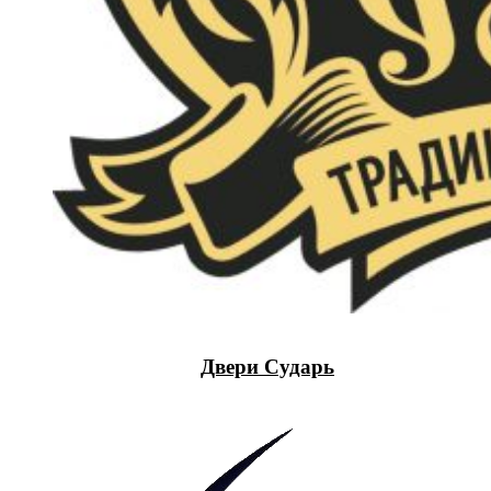
Двери Сударь