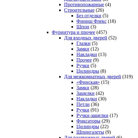
Противопожарные
(4)
Строительные
(26)
Без отделки
(5)
Финиш Флекс
(18)
Шпон
(3)
Фурнитура и прочее
(457)
Для входных дверей
(52)
Глазки
(5)
Замки
(12)
Накладки
(13)
Прочее
(9)
Ручки
(5)
Цилиндры
(8)
Для межкомнатных дверей
(319)
«Финская»
(15)
Замки
(28)
Защелки
(42)
Накладки
(30)
Петли
(36)
Ручки
(91)
Ручки-защелки
(17)
Фиксаторы
(29)
Цилиндры
(22)
Шпингалеты
(9)
Для раздвижных дверей
(6)