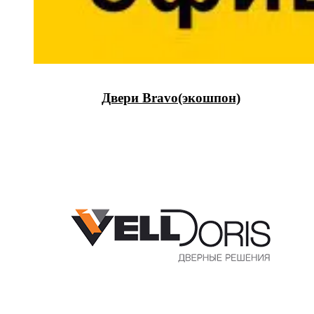
Двери Bravo(экошпон)