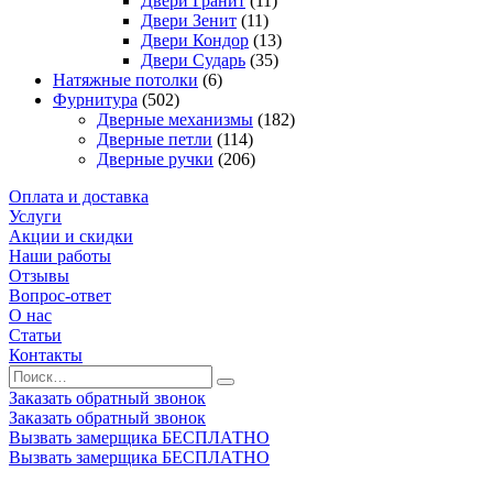
Двери Гранит
(11)
Двери Зенит
(11)
Двери Кондор
(13)
Двери Сударь
(35)
Натяжные потолки
(6)
Фурнитура
(502)
Дверные механизмы
(182)
Дверные петли
(114)
Дверные ручки
(206)
Оплата и доставка
Услуги
Акции и скидки
Наши работы
Отзывы
Вопрос-ответ
О нас
Статьи
Контакты
Заказать обратный звонок
Заказать обратный звонок
Вызвать замерщика БЕСПЛАТНО
Вызвать замерщика БЕСПЛАТНО