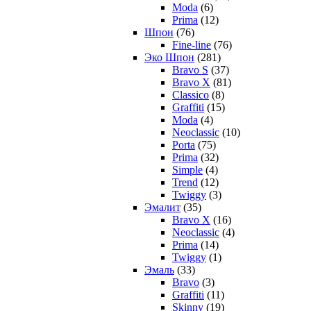
Moda
(6)
Prima
(12)
Шпон
(76)
Fine-line
(76)
Эко Шпон
(281)
Bravo S
(37)
Bravo X
(81)
Classico
(8)
Graffiti
(15)
Moda
(4)
Neoclassic
(10)
Porta
(75)
Prima
(32)
Simple
(4)
Trend
(12)
Twiggy
(3)
Эмалит
(35)
Bravo X
(16)
Neoclassic
(4)
Prima
(14)
Twiggy
(1)
Эмаль
(33)
Bravo
(3)
Graffiti
(11)
Skinny
(19)