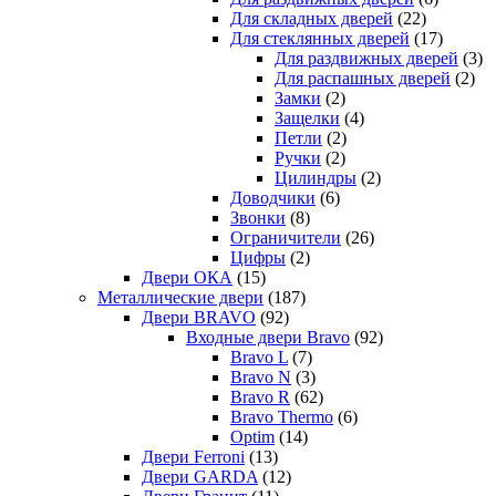
Для складных дверей
(22)
Для стеклянных дверей
(17)
Для раздвижных дверей
(3)
Для распашных дверей
(2)
Замки
(2)
Защелки
(4)
Петли
(2)
Ручки
(2)
Цилиндры
(2)
Доводчики
(6)
Звонки
(8)
Ограничители
(26)
Цифры
(2)
Двери ОКА
(15)
Металлические двери
(187)
Двери BRAVO
(92)
Входные двери Bravo
(92)
Bravo L
(7)
Bravo N
(3)
Bravo R
(62)
Bravo Thermo
(6)
Optim
(14)
Двери Ferroni
(13)
Двери GARDA
(12)