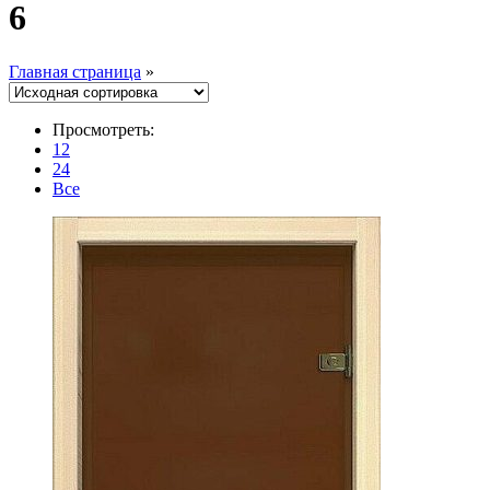
6
Главная страница
»
Просмотреть:
12
24
Все