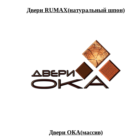
Двери RUMAX(натуральный шпон)
Двери ОКА(массив)