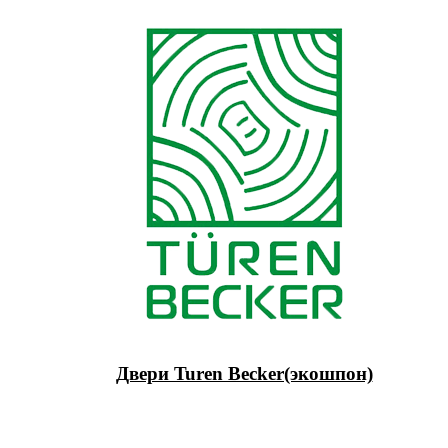
Двери Turen Becker(экошпон)