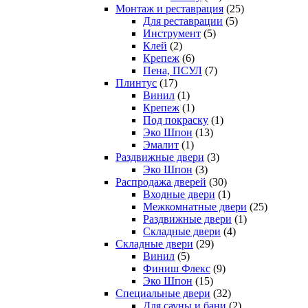
Монтаж и реставрация
(25)
Для реставрации
(5)
Инструмент
(5)
Клей
(2)
Крепеж
(6)
Пена, ПСУЛ
(7)
Плинтус
(17)
Винил
(1)
Крепеж
(1)
Под покраску
(1)
Эко Шпон
(13)
Эмалит
(1)
Раздвижные двери
(3)
Эко Шпон
(3)
Распродажа дверей
(30)
Входные двери
(1)
Межкомнатные двери
(25)
Раздвижные двери
(1)
Складные двери
(4)
Складные двери
(29)
Винил
(5)
Финиш Флекс
(9)
Эко Шпон
(15)
Специальные двери
(32)
Для сауны и бани
(2)