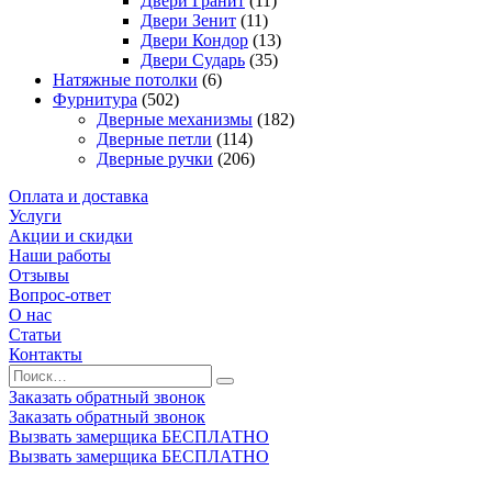
Двери Гранит
(11)
Двери Зенит
(11)
Двери Кондор
(13)
Двери Сударь
(35)
Натяжные потолки
(6)
Фурнитура
(502)
Дверные механизмы
(182)
Дверные петли
(114)
Дверные ручки
(206)
Оплата и доставка
Услуги
Акции и скидки
Наши работы
Отзывы
Вопрос-ответ
О нас
Статьи
Контакты
Заказать обратный звонок
Заказать обратный звонок
Вызвать замерщика БЕСПЛАТНО
Вызвать замерщика БЕСПЛАТНО