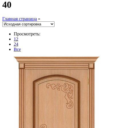
40
Главная страница
»
Просмотреть:
12
24
Все