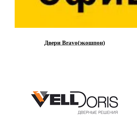
Двери Bravo(экошпон)