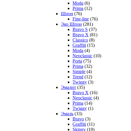
Moda
(6)
Prima
(12)
Шпон
(76)
Fine-line
(76)
Эко Шпон
(281)
Bravo S
(37)
Bravo X
(81)
Classico
(8)
Graffiti
(15)
Moda
(4)
Neoclassic
(10)
Porta
(75)
Prima
(32)
Simple
(4)
Trend
(12)
Twiggy
(3)
Эмалит
(35)
Bravo X
(16)
Neoclassic
(4)
Prima
(14)
Twiggy
(1)
Эмаль
(33)
Bravo
(3)
Graffiti
(11)
Skinny
(19)