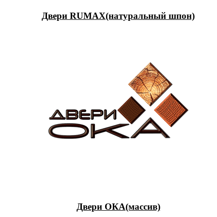
Двери RUMAX(натуральный шпон)
Двери ОКА(массив)