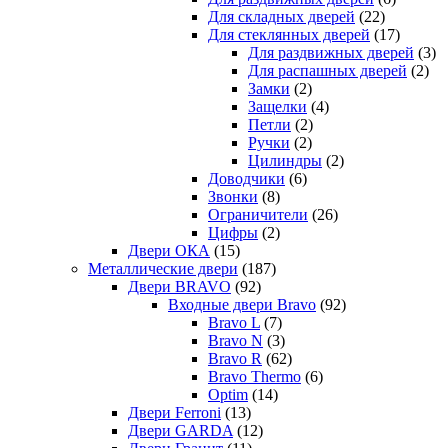
Для складных дверей
(22)
Для стеклянных дверей
(17)
Для раздвижных дверей
(3)
Для распашных дверей
(2)
Замки
(2)
Защелки
(4)
Петли
(2)
Ручки
(2)
Цилиндры
(2)
Доводчики
(6)
Звонки
(8)
Ограничители
(26)
Цифры
(2)
Двери ОКА
(15)
Металлические двери
(187)
Двери BRAVO
(92)
Входные двери Bravo
(92)
Bravo L
(7)
Bravo N
(3)
Bravo R
(62)
Bravo Thermo
(6)
Optim
(14)
Двери Ferroni
(13)
Двери GARDA
(12)