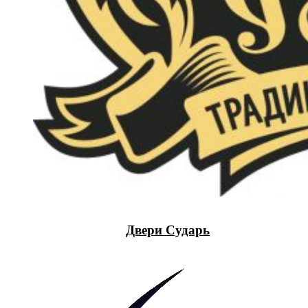
Двери Сударь