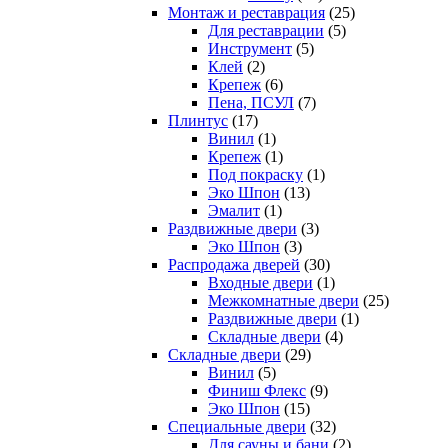
Монтаж и реставрация
(25)
Для реставрации
(5)
Инструмент
(5)
Клей
(2)
Крепеж
(6)
Пена, ПСУЛ
(7)
Плинтус
(17)
Винил
(1)
Крепеж
(1)
Под покраску
(1)
Эко Шпон
(13)
Эмалит
(1)
Раздвижные двери
(3)
Эко Шпон
(3)
Распродажа дверей
(30)
Входные двери
(1)
Межкомнатные двери
(25)
Раздвижные двери
(1)
Складные двери
(4)
Складные двери
(29)
Винил
(5)
Финиш Флекс
(9)
Эко Шпон
(15)
Специальные двери
(32)
Для сауны и бани
(2)