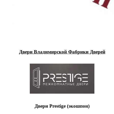
Двери Владимирской Фабрики Дверей
Двери Prestige (экошпон)