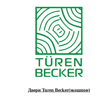
Двери Turen Becker(экошпон)