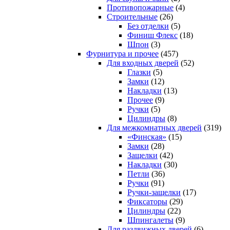
Противопожарные
(4)
Строительные
(26)
Без отделки
(5)
Финиш Флекс
(18)
Шпон
(3)
Фурнитура и прочее
(457)
Для входных дверей
(52)
Глазки
(5)
Замки
(12)
Накладки
(13)
Прочее
(9)
Ручки
(5)
Цилиндры
(8)
Для межкомнатных дверей
(319)
«Финская»
(15)
Замки
(28)
Защелки
(42)
Накладки
(30)
Петли
(36)
Ручки
(91)
Ручки-защелки
(17)
Фиксаторы
(29)
Цилиндры
(22)
Шпингалеты
(9)
Для раздвижных дверей
(6)