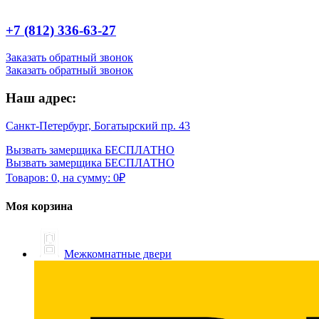
+7 (812) 336-63-27
Заказать обратный звонок
Заказать обратный звонок
Наш адрес:
Санкт-Петербург, Богатырский пр. 43
Вызвать замерщика БЕСПЛАТНО
Вызвать замерщика БЕСПЛАТНО
Товаров:
0
,
на сумму:
0
₽
Моя корзина
Межкомнатные двери