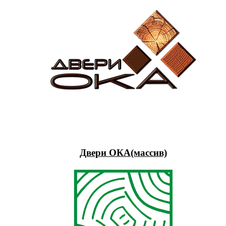
Двери ОКА(массив)