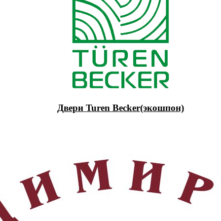
Двери Turen Becker(экошпон)