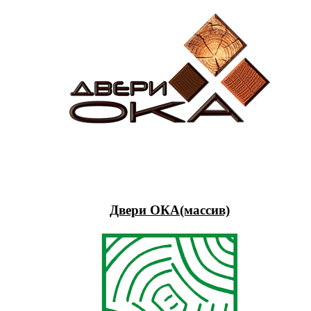
Двери ОКА(массив)