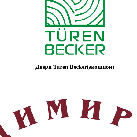
Двери Turen Becker(экошпон)