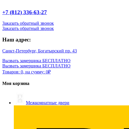
+7 (812) 336-63-27
Заказать обратный звонок
Заказать обратный звонок
Наш адрес:
Санкт-Петербург, Богатырский пр. 43
Вызвать замерщика БЕСПЛАТНО
Вызвать замерщика БЕСПЛАТНО
Товаров:
0
,
на сумму:
0
₽
Моя корзина
Межкомнатные двери