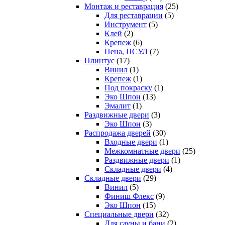
Монтаж и реставрация
(25)
Для реставрации
(5)
Инструмент
(5)
Клей
(2)
Крепеж
(6)
Пена, ПСУЛ
(7)
Плинтус
(17)
Винил
(1)
Крепеж
(1)
Под покраску
(1)
Эко Шпон
(13)
Эмалит
(1)
Раздвижные двери
(3)
Эко Шпон
(3)
Распродажа дверей
(30)
Входные двери
(1)
Межкомнатные двери
(25)
Раздвижные двери
(1)
Складные двери
(4)
Складные двери
(29)
Винил
(5)
Финиш Флекс
(9)
Эко Шпон
(15)
Специальные двери
(32)
Для сауны и бани
(2)