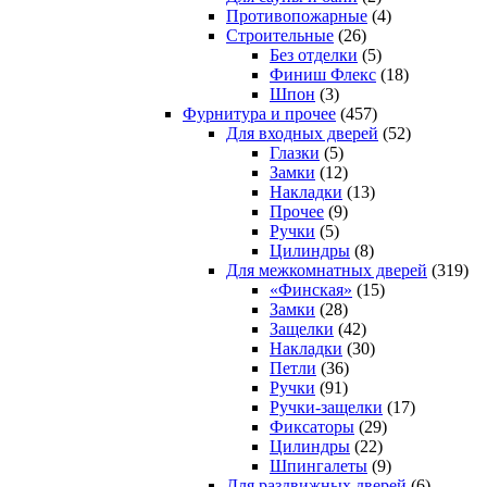
Противопожарные
(4)
Строительные
(26)
Без отделки
(5)
Финиш Флекс
(18)
Шпон
(3)
Фурнитура и прочее
(457)
Для входных дверей
(52)
Глазки
(5)
Замки
(12)
Накладки
(13)
Прочее
(9)
Ручки
(5)
Цилиндры
(8)
Для межкомнатных дверей
(319)
«Финская»
(15)
Замки
(28)
Защелки
(42)
Накладки
(30)
Петли
(36)
Ручки
(91)
Ручки-защелки
(17)
Фиксаторы
(29)
Цилиндры
(22)
Шпингалеты
(9)
Для раздвижных дверей
(6)