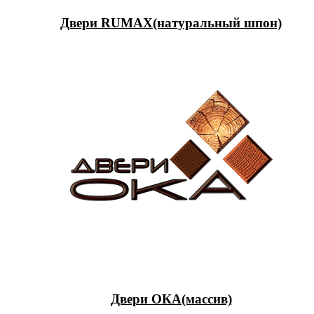
Двери RUMAX(натуральный шпон)
Двери ОКА(массив)