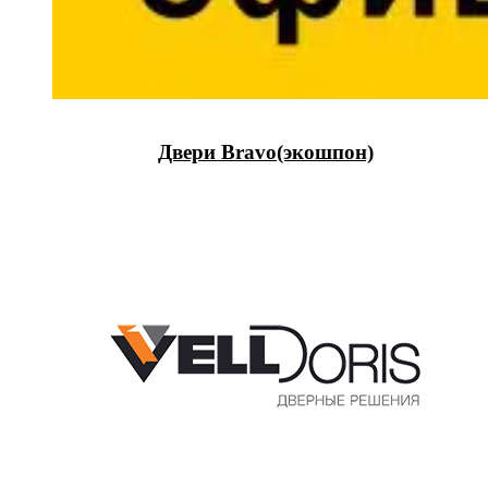
Двери Bravo(экошпон)