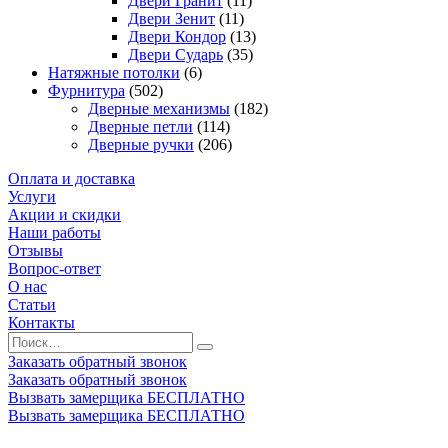
Двери Гранит
(11)
Двери Зенит
(11)
Двери Кондор
(13)
Двери Сударь
(35)
Натяжные потолки
(6)
Фурнитура
(502)
Дверные механизмы
(182)
Дверные петли
(114)
Дверные ручки
(206)
Оплата и доставка
Услуги
Акции и скидки
Наши работы
Отзывы
Вопрос-ответ
О нас
Статьи
Контакты
Заказать обратный звонок
Заказать обратный звонок
Вызвать замерщика БЕСПЛАТНО
Вызвать замерщика БЕСПЛАТНО