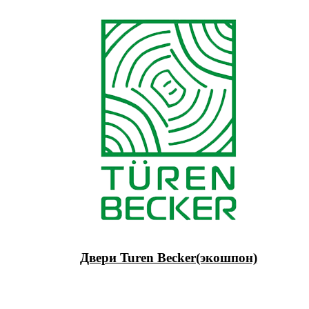
Двери Turen Becker(экошпон)