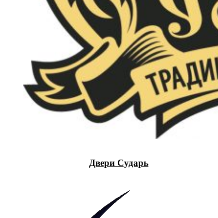
Двери Сударь