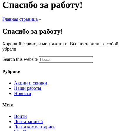
Спасибо за работу!
Главная страница
»
Спасибо за работу!
Хороший сервис, и монтажники. Все поставили, за собой
убрали.
Search this website
Рубрики
Акции и скидки
Наши работы
Новости
Мета
Войти
Лента записей
Лента комментариев