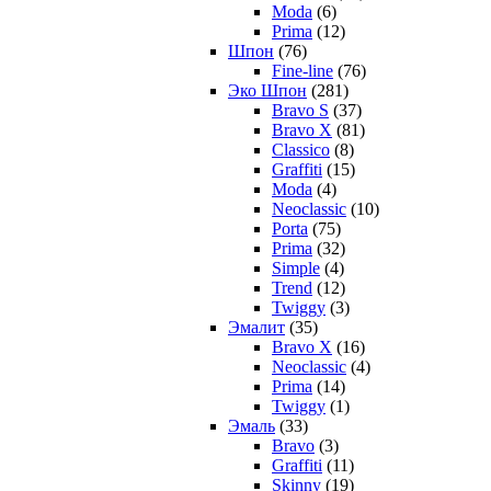
Moda
(6)
Prima
(12)
Шпон
(76)
Fine-line
(76)
Эко Шпон
(281)
Bravo S
(37)
Bravo X
(81)
Classico
(8)
Graffiti
(15)
Moda
(4)
Neoclassic
(10)
Porta
(75)
Prima
(32)
Simple
(4)
Trend
(12)
Twiggy
(3)
Эмалит
(35)
Bravo X
(16)
Neoclassic
(4)
Prima
(14)
Twiggy
(1)
Эмаль
(33)
Bravo
(3)
Graffiti
(11)
Skinny
(19)