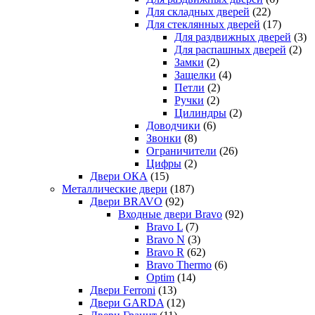
Для складных дверей
(22)
Для стеклянных дверей
(17)
Для раздвижных дверей
(3)
Для распашных дверей
(2)
Замки
(2)
Защелки
(4)
Петли
(2)
Ручки
(2)
Цилиндры
(2)
Доводчики
(6)
Звонки
(8)
Ограничители
(26)
Цифры
(2)
Двери ОКА
(15)
Металлические двери
(187)
Двери BRAVO
(92)
Входные двери Bravo
(92)
Bravo L
(7)
Bravo N
(3)
Bravo R
(62)
Bravo Thermo
(6)
Optim
(14)
Двери Ferroni
(13)
Двери GARDA
(12)