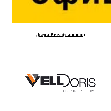
Двери Bravo(экошпон)