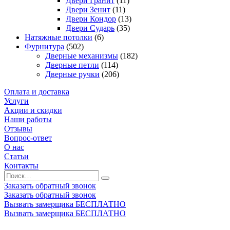
Двери Гранит
(11)
Двери Зенит
(11)
Двери Кондор
(13)
Двери Сударь
(35)
Натяжные потолки
(6)
Фурнитура
(502)
Дверные механизмы
(182)
Дверные петли
(114)
Дверные ручки
(206)
Оплата и доставка
Услуги
Акции и скидки
Наши работы
Отзывы
Вопрос-ответ
О нас
Статьи
Контакты
Заказать обратный звонок
Заказать обратный звонок
Вызвать замерщика БЕСПЛАТНО
Вызвать замерщика БЕСПЛАТНО