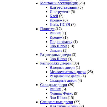
Монтаж и реставрация
(25)
Для реставрации
(5)
Инструмент
(5)
Клей
(2)
Крепеж
(6)
Пена, ПСУЛ
(7)
Плинтус
(17)
Винил
(1)
Крепеж
(1)
Под покраску
(1)
Эко Шпон
(13)
Эмалит
(1)
Раздвижные двери
(3)
Эко Шпон
(3)
Распродажа дверей
(30)
Входные двери
(1)
Межкомнатные двери
(25)
Раздвижные двери
(1)
Складные двери
(4)
Складные двери
(29)
Винил
(5)
Финиш Флекс
(9)
Эко Шпон
(15)
Специальные двери
(32)
Для сауны и бани
(2)