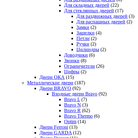
Для складных дверей
(22)
Для стеклянных дверей
(17)
Для раздвижных дверей
(3)
Для распашных дверей
(2)
Замки
(2)
Защелки
(4)
Петли
(2)
Ручки
(2)
Цилиндры
(2)
Доводчики
(6)
Звонки
(8)
Ограничители
(26)
Цифры
(2)
Двери ОКА
(15)
Металлические двери
(187)
Двери BRAVO
(92)
Входные двери Bravo
(92)
Bravo L
(7)
Bravo N
(3)
Bravo R
(62)
Bravo Thermo
(6)
Optim
(14)
Двери Ferroni
(13)
Двери GARDA
(12)