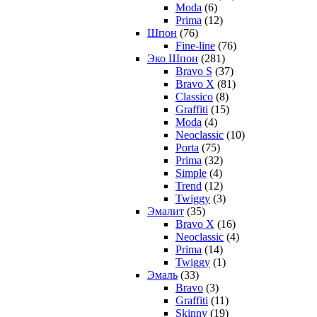
Moda
(6)
Prima
(12)
Шпон
(76)
Fine-line
(76)
Эко Шпон
(281)
Bravo S
(37)
Bravo X
(81)
Classico
(8)
Graffiti
(15)
Moda
(4)
Neoclassic
(10)
Porta
(75)
Prima
(32)
Simple
(4)
Trend
(12)
Twiggy
(3)
Эмалит
(35)
Bravo X
(16)
Neoclassic
(4)
Prima
(14)
Twiggy
(1)
Эмаль
(33)
Bravo
(3)
Graffiti
(11)
Skinny
(19)