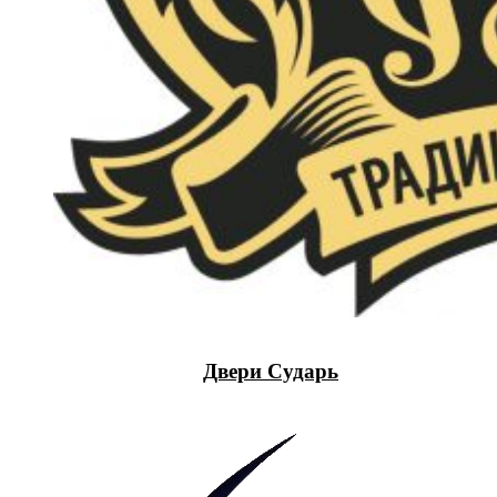
Двери Сударь