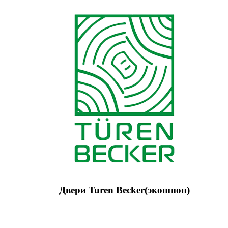
Двери Turen Becker(экошпон)