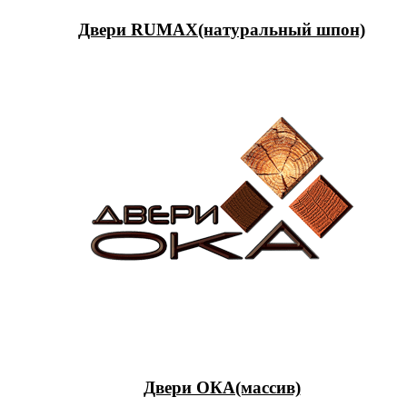
Двери RUMAX(натуральный шпон)
Двери ОКА(массив)