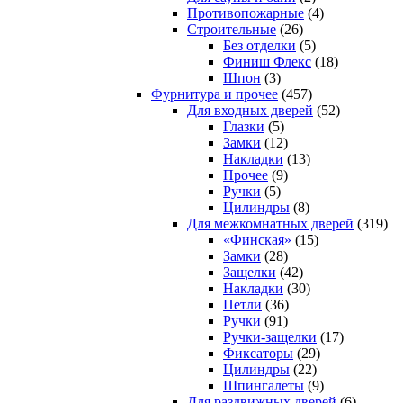
Противопожарные
(4)
Строительные
(26)
Без отделки
(5)
Финиш Флекс
(18)
Шпон
(3)
Фурнитура и прочее
(457)
Для входных дверей
(52)
Глазки
(5)
Замки
(12)
Накладки
(13)
Прочее
(9)
Ручки
(5)
Цилиндры
(8)
Для межкомнатных дверей
(319)
«Финская»
(15)
Замки
(28)
Защелки
(42)
Накладки
(30)
Петли
(36)
Ручки
(91)
Ручки-защелки
(17)
Фиксаторы
(29)
Цилиндры
(22)
Шпингалеты
(9)
Для раздвижных дверей
(6)