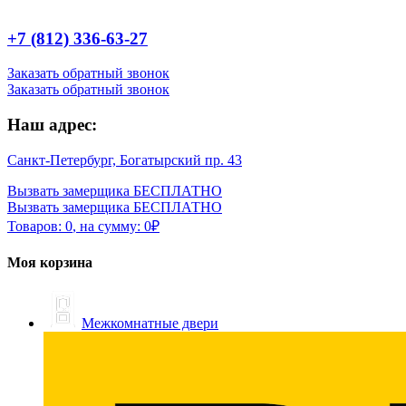
+7 (812) 336-63-27
Заказать обратный звонок
Заказать обратный звонок
Наш адрес:
Санкт-Петербург, Богатырский пр. 43
Вызвать замерщика БЕСПЛАТНО
Вызвать замерщика БЕСПЛАТНО
Товаров:
0
,
на сумму:
0
₽
Моя корзина
Межкомнатные двери