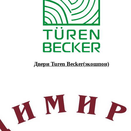
Двери Turen Becker(экошпон)