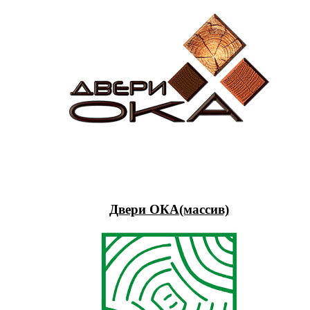
Двери ОКА(массив)