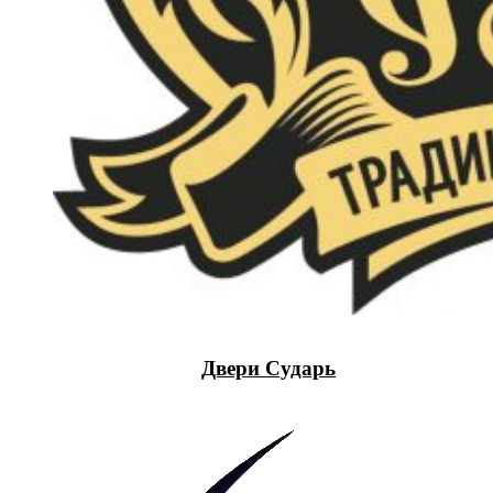
Двери Сударь