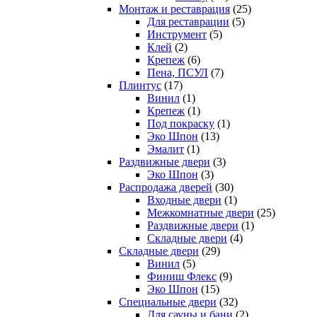
Монтаж и реставрация
(25)
Для реставрации
(5)
Инструмент
(5)
Клей
(2)
Крепеж
(6)
Пена, ПСУЛ
(7)
Плинтус
(17)
Винил
(1)
Крепеж
(1)
Под покраску
(1)
Эко Шпон
(13)
Эмалит
(1)
Раздвижные двери
(3)
Эко Шпон
(3)
Распродажа дверей
(30)
Входные двери
(1)
Межкомнатные двери
(25)
Раздвижные двери
(1)
Складные двери
(4)
Складные двери
(29)
Винил
(5)
Финиш Флекс
(9)
Эко Шпон
(15)
Специальные двери
(32)
Для сауны и бани
(2)