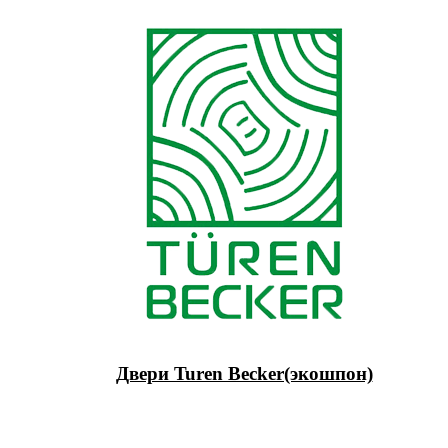
Двери Turen Becker(экошпон)