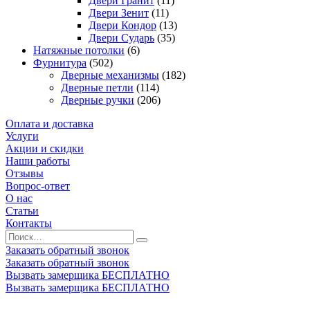
Двери Гранит
(11)
Двери Зенит
(11)
Двери Кондор
(13)
Двери Сударь
(35)
Натяжные потолки
(6)
Фурнитура
(502)
Дверные механизмы
(182)
Дверные петли
(114)
Дверные ручки
(206)
Оплата и доставка
Услуги
Акции и скидки
Наши работы
Отзывы
Вопрос-ответ
О нас
Статьи
Контакты
Заказать обратный звонок
Заказать обратный звонок
Вызвать замерщика БЕСПЛАТНО
Вызвать замерщика БЕСПЛАТНО