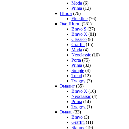
Moda
(6)
Prima
(12)
Шпон
(76)
Fine-line
(76)
Эко Шпон
(281)
Bravo S
(37)
Bravo X
(81)
Classico
(8)
Graffiti
(15)
Moda
(4)
Neoclassic
(10)
Porta
(75)
Prima
(32)
Simple
(4)
Trend
(12)
Twiggy
(3)
Эмалит
(35)
Bravo X
(16)
Neoclassic
(4)
Prima
(14)
Twiggy
(1)
Эмаль
(33)
Bravo
(3)
Graffiti
(11)
Skinny
(19)