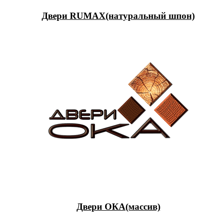
Двери RUMAX(натуральный шпон)
Двери ОКА(массив)