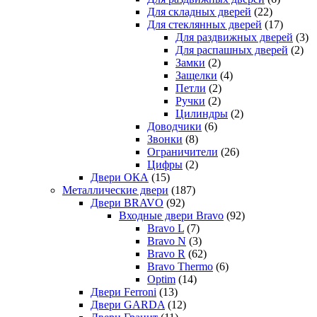
Для складных дверей
(22)
Для стеклянных дверей
(17)
Для раздвижных дверей
(3)
Для распашных дверей
(2)
Замки
(2)
Защелки
(4)
Петли
(2)
Ручки
(2)
Цилиндры
(2)
Доводчики
(6)
Звонки
(8)
Ограничители
(26)
Цифры
(2)
Двери ОКА
(15)
Металлические двери
(187)
Двери BRAVO
(92)
Входные двери Bravo
(92)
Bravo L
(7)
Bravo N
(3)
Bravo R
(62)
Bravo Thermo
(6)
Optim
(14)
Двери Ferroni
(13)
Двери GARDA
(12)