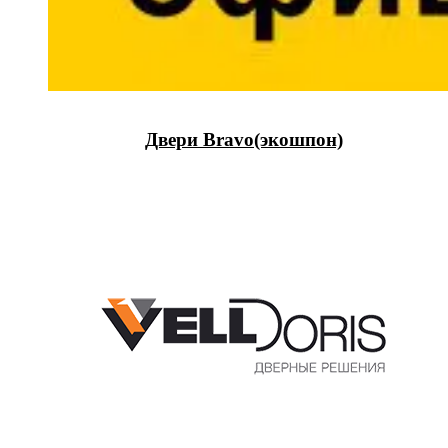
Двери Bravo(экошпон)