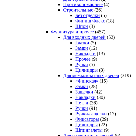
Противопожарные
(4)
Строительные
(26)
Без отделки
(5)
Финиш Флекс
(18)
Шпон
(3)
Фурнитура и прочее
(457)
Для входных дверей
(52)
Глазки
(5)
Замки
(12)
Накладки
(13)
Прочее
(9)
Ручки
(5)
Цилиндры
(8)
Для межкомнатных дверей
(319)
«Финская»
(15)
Замки
(28)
Защелки
(42)
Накладки
(30)
Петли
(36)
Ручки
(91)
Ручки-защелки
(17)
Фиксаторы
(29)
Цилиндры
(22)
Шпингалеты
(9)
Для раздвижных дверей
(6)