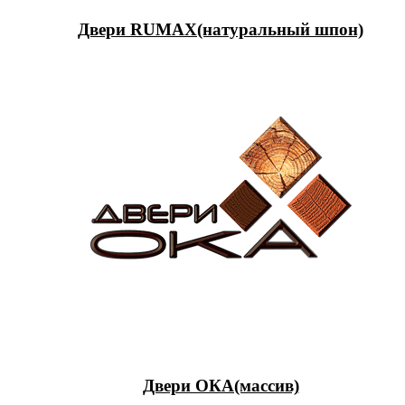
Двери RUMAX(натуральный шпон)
Двери ОКА(массив)