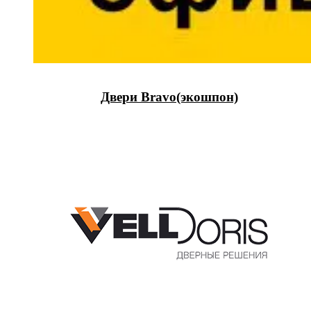
Двери Bravo(экошпон)