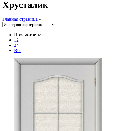
Хрусталик
Главная страница
»
Просмотреть:
12
24
Все