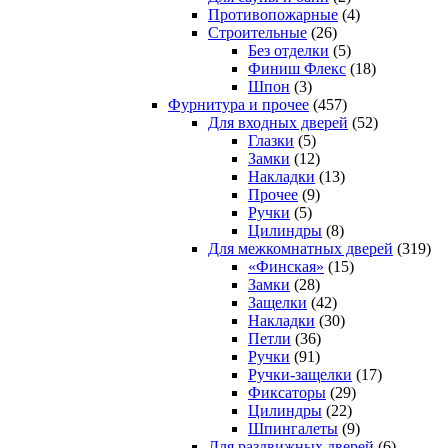
Противопожарные
(4)
Строительные
(26)
Без отделки
(5)
Финиш Флекс
(18)
Шпон
(3)
Фурнитура и прочее
(457)
Для входных дверей
(52)
Глазки
(5)
Замки
(12)
Накладки
(13)
Прочее
(9)
Ручки
(5)
Цилиндры
(8)
Для межкомнатных дверей
(319)
«Финская»
(15)
Замки
(28)
Защелки
(42)
Накладки
(30)
Петли
(36)
Ручки
(91)
Ручки-защелки
(17)
Фиксаторы
(29)
Цилиндры
(22)
Шпингалеты
(9)
Для раздвижных дверей
(6)