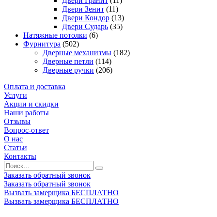
Двери Гранит
(11)
Двери Зенит
(11)
Двери Кондор
(13)
Двери Сударь
(35)
Натяжные потолки
(6)
Фурнитура
(502)
Дверные механизмы
(182)
Дверные петли
(114)
Дверные ручки
(206)
Оплата и доставка
Услуги
Акции и скидки
Наши работы
Отзывы
Вопрос-ответ
О нас
Статьи
Контакты
Заказать обратный звонок
Заказать обратный звонок
Вызвать замерщика БЕСПЛАТНО
Вызвать замерщика БЕСПЛАТНО