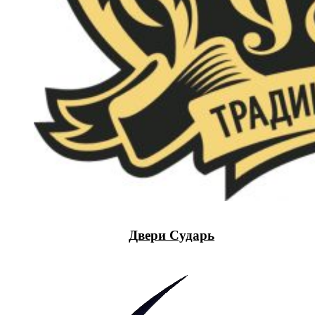
Двери Сударь