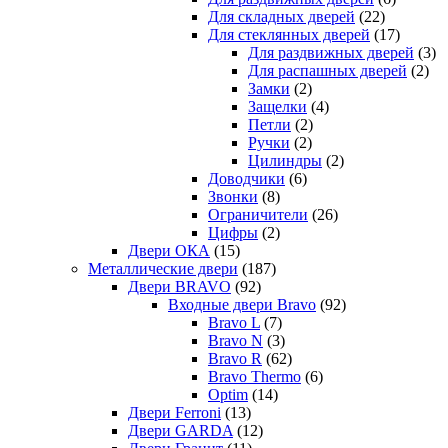
Для складных дверей
(22)
Для стеклянных дверей
(17)
Для раздвижных дверей
(3)
Для распашных дверей
(2)
Замки
(2)
Защелки
(4)
Петли
(2)
Ручки
(2)
Цилиндры
(2)
Доводчики
(6)
Звонки
(8)
Ограничители
(26)
Цифры
(2)
Двери ОКА
(15)
Металлические двери
(187)
Двери BRAVO
(92)
Входные двери Bravo
(92)
Bravo L
(7)
Bravo N
(3)
Bravo R
(62)
Bravo Thermo
(6)
Optim
(14)
Двери Ferroni
(13)
Двери GARDA
(12)