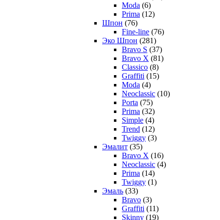
Moda
(6)
Prima
(12)
Шпон
(76)
Fine-line
(76)
Эко Шпон
(281)
Bravo S
(37)
Bravo X
(81)
Classico
(8)
Graffiti
(15)
Moda
(4)
Neoclassic
(10)
Porta
(75)
Prima
(32)
Simple
(4)
Trend
(12)
Twiggy
(3)
Эмалит
(35)
Bravo X
(16)
Neoclassic
(4)
Prima
(14)
Twiggy
(1)
Эмаль
(33)
Bravo
(3)
Graffiti
(11)
Skinny
(19)