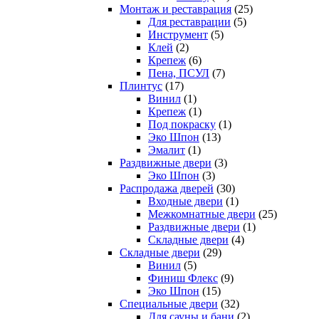
Монтаж и реставрация
(25)
Для реставрации
(5)
Инструмент
(5)
Клей
(2)
Крепеж
(6)
Пена, ПСУЛ
(7)
Плинтус
(17)
Винил
(1)
Крепеж
(1)
Под покраску
(1)
Эко Шпон
(13)
Эмалит
(1)
Раздвижные двери
(3)
Эко Шпон
(3)
Распродажа дверей
(30)
Входные двери
(1)
Межкомнатные двери
(25)
Раздвижные двери
(1)
Складные двери
(4)
Складные двери
(29)
Винил
(5)
Финиш Флекс
(9)
Эко Шпон
(15)
Специальные двери
(32)
Для сауны и бани
(2)