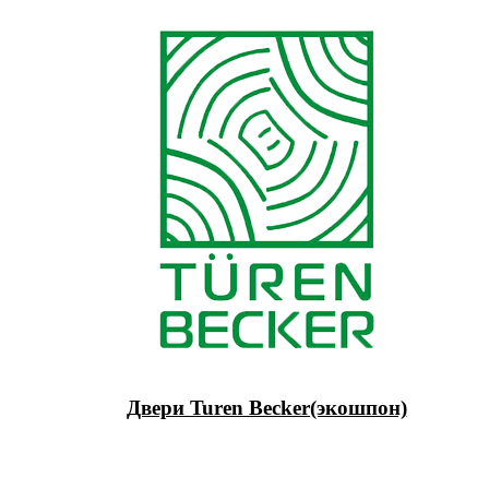
Двери Turen Becker(экошпон)