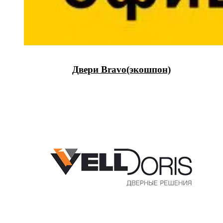
Двери Bravo(экошпон)