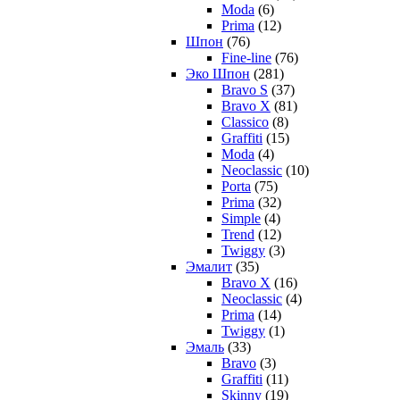
Moda
(6)
Prima
(12)
Шпон
(76)
Fine-line
(76)
Эко Шпон
(281)
Bravo S
(37)
Bravo X
(81)
Classico
(8)
Graffiti
(15)
Moda
(4)
Neoclassic
(10)
Porta
(75)
Prima
(32)
Simple
(4)
Trend
(12)
Twiggy
(3)
Эмалит
(35)
Bravo X
(16)
Neoclassic
(4)
Prima
(14)
Twiggy
(1)
Эмаль
(33)
Bravo
(3)
Graffiti
(11)
Skinny
(19)