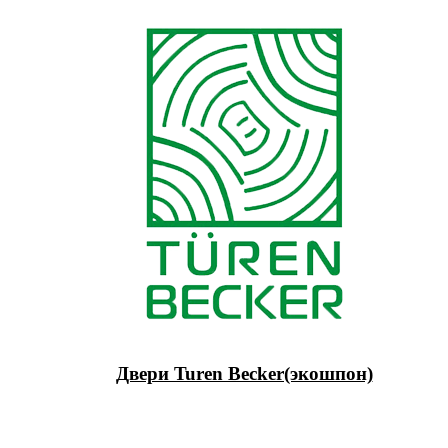
Двери Turen Becker(экошпон)