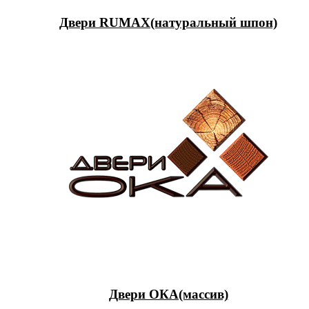
Двери RUMAX(натуральный шпон)
Двери ОКА(массив)