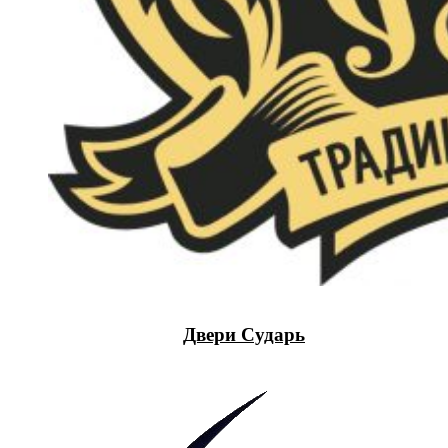
Двери Сударь