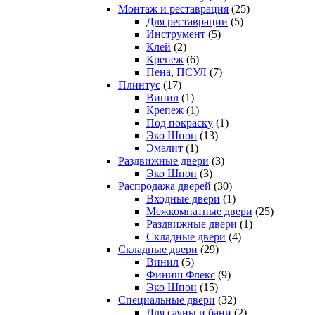
Монтаж и реставрация
(25)
Для реставрации
(5)
Инструмент
(5)
Клей
(2)
Крепеж
(6)
Пена, ПСУЛ
(7)
Плинтус
(17)
Винил
(1)
Крепеж
(1)
Под покраску
(1)
Эко Шпон
(13)
Эмалит
(1)
Раздвижные двери
(3)
Эко Шпон
(3)
Распродажа дверей
(30)
Входные двери
(1)
Межкомнатные двери
(25)
Раздвижные двери
(1)
Складные двери
(4)
Складные двери
(29)
Винил
(5)
Финиш Флекс
(9)
Эко Шпон
(15)
Специальные двери
(32)
Для сауны и бани
(2)