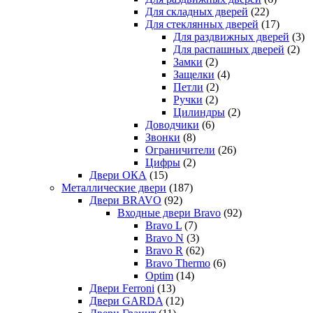
Для складных дверей
(22)
Для стеклянных дверей
(17)
Для раздвижных дверей
(3)
Для распашных дверей
(2)
Замки
(2)
Защелки
(4)
Петли
(2)
Ручки
(2)
Цилиндры
(2)
Доводчики
(6)
Звонки
(8)
Ограничители
(26)
Цифры
(2)
Двери ОКА
(15)
Металлические двери
(187)
Двери BRAVO
(92)
Входные двери Bravo
(92)
Bravo L
(7)
Bravo N
(3)
Bravo R
(62)
Bravo Thermo
(6)
Optim
(14)
Двери Ferroni
(13)
Двери GARDA
(12)