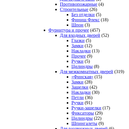
Противопожарные
(4)
Строительные
(26)
Без отделки
(5)
Финиш Флекс
(18)
Шпон
(3)
Фурнитура и прочее
(457)
Для входных дверей
(52)
Глазки
(5)
Замки
(12)
Накладки
(13)
Прочее
(9)
Ручки
(5)
Цилиндры
(8)
Для межкомнатных дверей
(319)
«Финская»
(15)
Замки
(28)
Защелки
(42)
Накладки
(30)
Петли
(36)
Ручки
(91)
Ручки-защелки
(17)
Фиксаторы
(29)
Цилиндры
(22)
Шпингалеты
(9)
Для раздвижных дверей
(6)