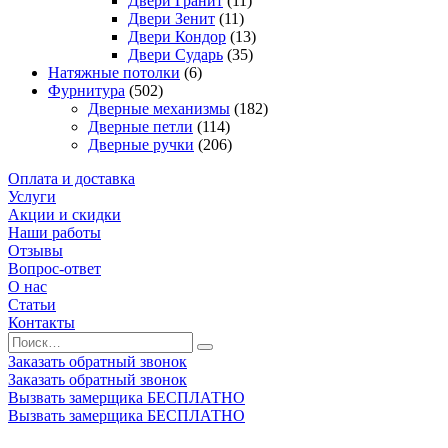
Двери Гранит
(11)
Двери Зенит
(11)
Двери Кондор
(13)
Двери Сударь
(35)
Натяжные потолки
(6)
Фурнитура
(502)
Дверные механизмы
(182)
Дверные петли
(114)
Дверные ручки
(206)
Оплата и доставка
Услуги
Акции и скидки
Наши работы
Отзывы
Вопрос-ответ
О нас
Статьи
Контакты
Заказать обратный звонок
Заказать обратный звонок
Вызвать замерщика БЕСПЛАТНО
Вызвать замерщика БЕСПЛАТНО