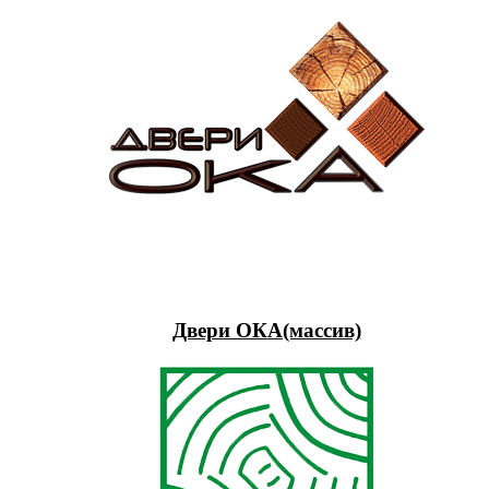
Двери ОКА(массив)