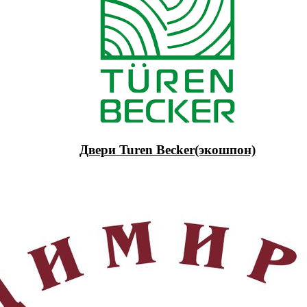
Двери Turen Becker(экошпон)