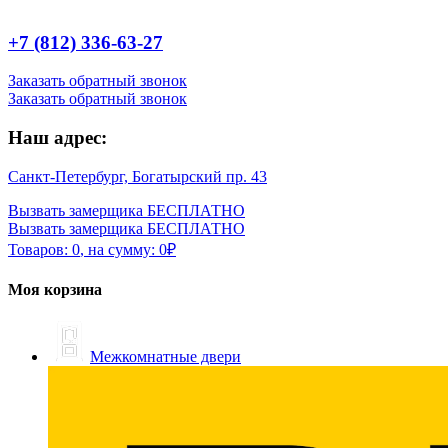
+7 (812) 336-63-27
Заказать обратный звонок
Заказать обратный звонок
Наш адрес:
Санкт-Петербург, Богатырский пр. 43
Вызвать замерщика БЕСПЛАТНО
Вызвать замерщика БЕСПЛАТНО
Товаров:
0
,
на сумму:
0
₽
Моя корзина
Межкомнатные двери