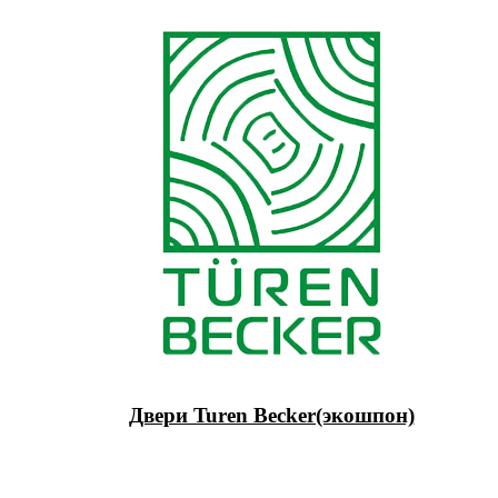
Двери Turen Becker(экошпон)