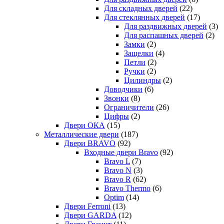
Для складных дверей
(22)
Для стеклянных дверей
(17)
Для раздвижных дверей
(3)
Для распашных дверей
(2)
Замки
(2)
Защелки
(4)
Петли
(2)
Ручки
(2)
Цилиндры
(2)
Доводчики
(6)
Звонки
(8)
Ограничители
(26)
Цифры
(2)
Двери ОКА
(15)
Металлические двери
(187)
Двери BRAVO
(92)
Входные двери Bravo
(92)
Bravo L
(7)
Bravo N
(3)
Bravo R
(62)
Bravo Thermo
(6)
Optim
(14)
Двери Ferroni
(13)
Двери GARDA
(12)