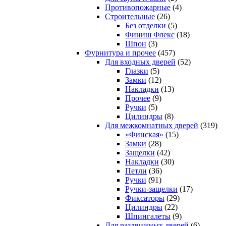
Противопожарные
(4)
Строительные
(26)
Без отделки
(5)
Финиш Флекс
(18)
Шпон
(3)
Фурнитура и прочее
(457)
Для входных дверей
(52)
Глазки
(5)
Замки
(12)
Накладки
(13)
Прочее
(9)
Ручки
(5)
Цилиндры
(8)
Для межкомнатных дверей
(319)
«Финская»
(15)
Замки
(28)
Защелки
(42)
Накладки
(30)
Петли
(36)
Ручки
(91)
Ручки-защелки
(17)
Фиксаторы
(29)
Цилиндры
(22)
Шпингалеты
(9)
Для раздвижных дверей
(6)