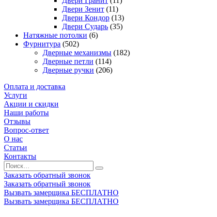
Двери Гранит
(11)
Двери Зенит
(11)
Двери Кондор
(13)
Двери Сударь
(35)
Натяжные потолки
(6)
Фурнитура
(502)
Дверные механизмы
(182)
Дверные петли
(114)
Дверные ручки
(206)
Оплата и доставка
Услуги
Акции и скидки
Наши работы
Отзывы
Вопрос-ответ
О нас
Статьи
Контакты
Заказать обратный звонок
Заказать обратный звонок
Вызвать замерщика БЕСПЛАТНО
Вызвать замерщика БЕСПЛАТНО