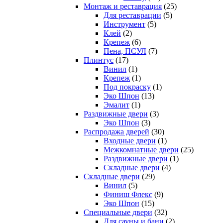
Монтаж и реставрация
(25)
Для реставрации
(5)
Инструмент
(5)
Клей
(2)
Крепеж
(6)
Пена, ПСУЛ
(7)
Плинтус
(17)
Винил
(1)
Крепеж
(1)
Под покраску
(1)
Эко Шпон
(13)
Эмалит
(1)
Раздвижные двери
(3)
Эко Шпон
(3)
Распродажа дверей
(30)
Входные двери
(1)
Межкомнатные двери
(25)
Раздвижные двери
(1)
Складные двери
(4)
Складные двери
(29)
Винил
(5)
Финиш Флекс
(9)
Эко Шпон
(15)
Специальные двери
(32)
Для сауны и бани
(2)