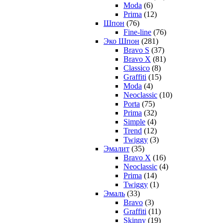
Moda
(6)
Prima
(12)
Шпон
(76)
Fine-line
(76)
Эко Шпон
(281)
Bravo S
(37)
Bravo X
(81)
Classico
(8)
Graffiti
(15)
Moda
(4)
Neoclassic
(10)
Porta
(75)
Prima
(32)
Simple
(4)
Trend
(12)
Twiggy
(3)
Эмалит
(35)
Bravo X
(16)
Neoclassic
(4)
Prima
(14)
Twiggy
(1)
Эмаль
(33)
Bravo
(3)
Graffiti
(11)
Skinny
(19)