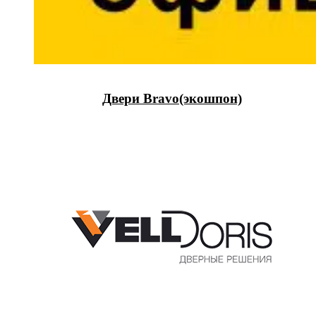
Двери Bravo(экошпон)