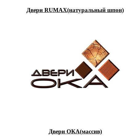
Двери RUMAX(натуральный шпон)
Двери ОКА(массив)