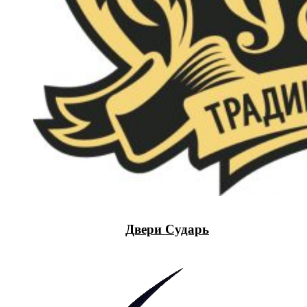
Двери Сударь