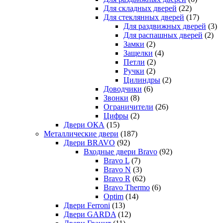
Для складных дверей
(22)
Для стеклянных дверей
(17)
Для раздвижных дверей
(3)
Для распашных дверей
(2)
Замки
(2)
Защелки
(4)
Петли
(2)
Ручки
(2)
Цилиндры
(2)
Доводчики
(6)
Звонки
(8)
Ограничители
(26)
Цифры
(2)
Двери ОКА
(15)
Металлические двери
(187)
Двери BRAVO
(92)
Входные двери Bravo
(92)
Bravo L
(7)
Bravo N
(3)
Bravo R
(62)
Bravo Thermo
(6)
Optim
(14)
Двери Ferroni
(13)
Двери GARDA
(12)