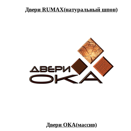
Двери RUMAX(натуральный шпон)
Двери ОКА(массив)