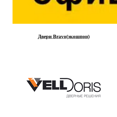
Двери Bravo(экошпон)