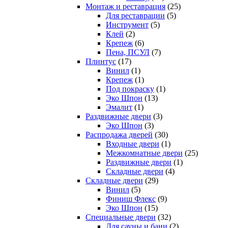
Монтаж и реставрация
(25)
Для реставрации
(5)
Инструмент
(5)
Клей
(2)
Крепеж
(6)
Пена, ПСУЛ
(7)
Плинтус
(17)
Винил
(1)
Крепеж
(1)
Под покраску
(1)
Эко Шпон
(13)
Эмалит
(1)
Раздвижные двери
(3)
Эко Шпон
(3)
Распродажа дверей
(30)
Входные двери
(1)
Межкомнатные двери
(25)
Раздвижные двери
(1)
Складные двери
(4)
Складные двери
(29)
Винил
(5)
Финиш Флекс
(9)
Эко Шпон
(15)
Специальные двери
(32)
Для сауны и бани
(2)