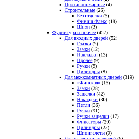
Противопожарные
(4)
Строительные
(26)
Без отделки
(5)
Финиш Флекс
(18)
Шпон
(3)
Фурнитура и прочее
(457)
Для входных дверей
(52)
Глазки
(5)
Замки
(12)
Накладки
(13)
Прочее
(9)
Ручки
(5)
Цилиндры
(8)
Для межкомнатных дверей
(319)
«Финская»
(15)
Замки
(28)
Защелки
(42)
Накладки
(30)
Петли
(36)
Ручки
(91)
Ручки-защелки
(17)
Фиксаторы
(29)
Цилиндры
(22)
Шпингалеты
(9)
Для раздвижных дверей
(6)