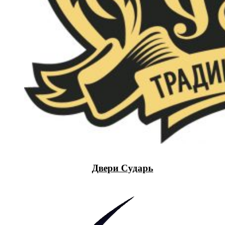
Двери Сударь