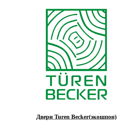
Двери Turen Becker(экошпон)