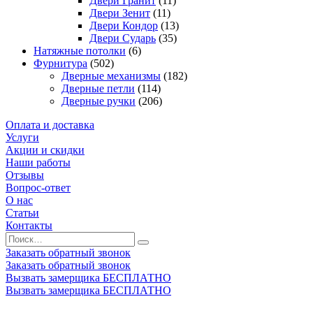
Двери Гранит
(11)
Двери Зенит
(11)
Двери Кондор
(13)
Двери Сударь
(35)
Натяжные потолки
(6)
Фурнитура
(502)
Дверные механизмы
(182)
Дверные петли
(114)
Дверные ручки
(206)
Оплата и доставка
Услуги
Акции и скидки
Наши работы
Отзывы
Вопрос-ответ
О нас
Статьи
Контакты
Заказать обратный звонок
Заказать обратный звонок
Вызвать замерщика БЕСПЛАТНО
Вызвать замерщика БЕСПЛАТНО