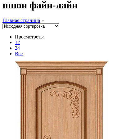
шпон файн-лайн
Главная страница
»
Просмотреть:
12
24
Все