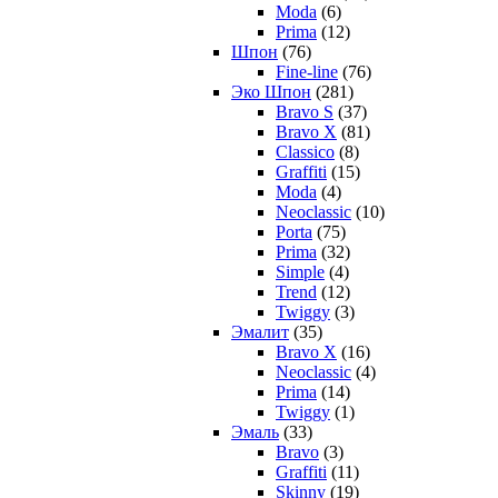
Moda
(6)
Prima
(12)
Шпон
(76)
Fine-line
(76)
Эко Шпон
(281)
Bravo S
(37)
Bravo X
(81)
Classico
(8)
Graffiti
(15)
Moda
(4)
Neoclassic
(10)
Porta
(75)
Prima
(32)
Simple
(4)
Trend
(12)
Twiggy
(3)
Эмалит
(35)
Bravo X
(16)
Neoclassic
(4)
Prima
(14)
Twiggy
(1)
Эмаль
(33)
Bravo
(3)
Graffiti
(11)
Skinny
(19)