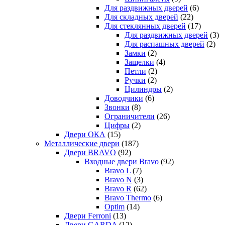
Для раздвижных дверей
(6)
Для складных дверей
(22)
Для стеклянных дверей
(17)
Для раздвижных дверей
(3)
Для распашных дверей
(2)
Замки
(2)
Защелки
(4)
Петли
(2)
Ручки
(2)
Цилиндры
(2)
Доводчики
(6)
Звонки
(8)
Ограничители
(26)
Цифры
(2)
Двери ОКА
(15)
Металлические двери
(187)
Двери BRAVO
(92)
Входные двери Bravo
(92)
Bravo L
(7)
Bravo N
(3)
Bravo R
(62)
Bravo Thermo
(6)
Optim
(14)
Двери Ferroni
(13)
Двери GARDA
(12)