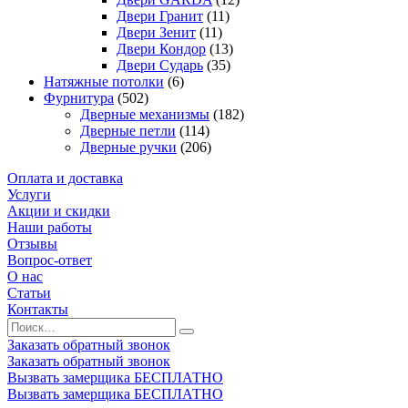
Двери Гранит
(11)
Двери Зенит
(11)
Двери Кондор
(13)
Двери Сударь
(35)
Натяжные потолки
(6)
Фурнитура
(502)
Дверные механизмы
(182)
Дверные петли
(114)
Дверные ручки
(206)
Оплата и доставка
Услуги
Акции и скидки
Наши работы
Отзывы
Вопрос-ответ
О нас
Статьи
Контакты
Заказать обратный звонок
Заказать обратный звонок
Вызвать замерщика БЕСПЛАТНО
Вызвать замерщика БЕСПЛАТНО