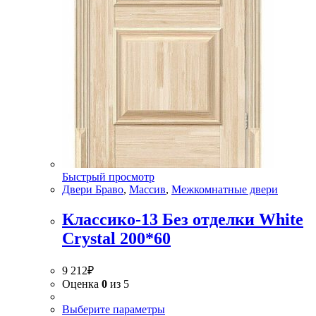
Быстрый просмотр
Двери Браво
,
Массив
,
Межкомнатные двери
Классико-13 Без отделки White
Сrystal 200*60
9 212
₽
Оценка
0
из 5
Выберите параметры