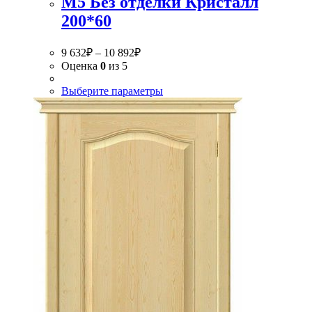
М5 Без отделки Кристалл
200*60
9 632
₽
–
10 892
₽
Оценка
0
из 5
Выберите параметры