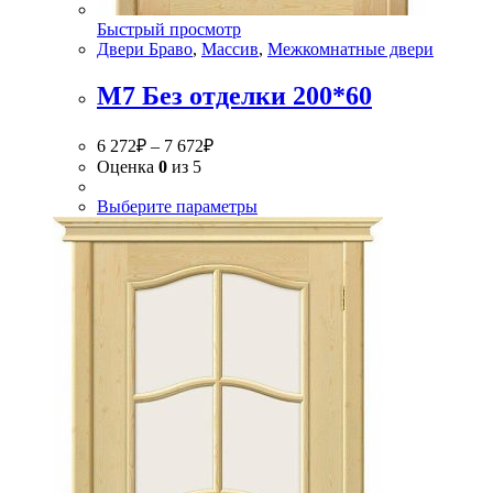
Быстрый просмотр
Двери Браво
,
Массив
,
Межкомнатные двери
М7 Без отделки 200*60
6 272
₽
–
7 672
₽
Оценка
0
из 5
Выберите параметры