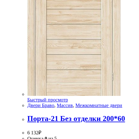
Быстрый просмотр
Двери Браво
,
Массив
,
Межкомнатные двери
Порта-21 Без отделки 200*60
6 132
₽
Оценка
0
из 5