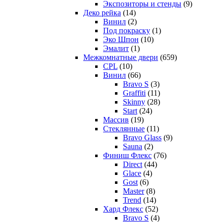
Экспозиторы и стенды
(9)
Деко рейка
(14)
Винил
(2)
Под покраску
(1)
Эко Шпон
(10)
Эмалит
(1)
Межкомнатные двери
(659)
CPL
(10)
Винил
(66)
Bravo S
(3)
Graffiti
(11)
Skinny
(28)
Start
(24)
Массив
(19)
Стеклянные
(11)
Bravo Glass
(9)
Sauna
(2)
Финиш Флекс
(76)
Direct
(44)
Glace
(4)
Gost
(6)
Master
(8)
Trend
(14)
Хард Флекс
(52)
Bravo S
(4)