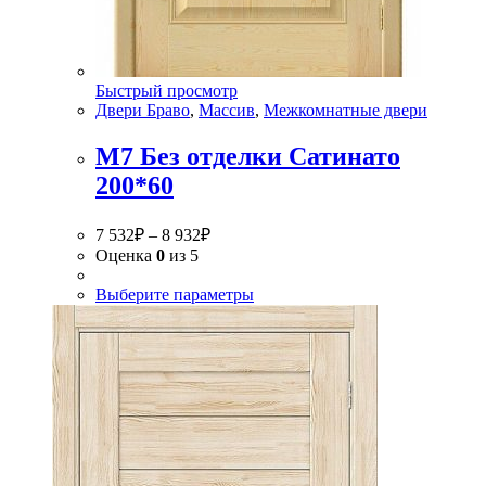
Быстрый просмотр
Двери Браво
,
Массив
,
Межкомнатные двери
М7 Без отделки Сатинато
200*60
7 532
₽
–
8 932
₽
Оценка
0
из 5
Выберите параметры