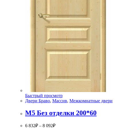
Быстрый просмотр
Двери Браво
,
Массив
,
Межкомнатные двери
М5 Без отделки 200*60
6 832
₽
–
8 092
₽