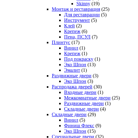
Skinny
(19)
Монтаж и реставрация
(25)
Для реставрации
(5)
Инструмент
(5)
Клей
(2)
Крепеж
(6)
Пена, ПСУЛ
(7)
Плинтус
(17)
Винил
(1)
Крепеж
(1)
Под покраску
(1)
Эко Шпон
(13)
Эмалит
(1)
Раздвижные двери
(3)
Эко Шпон
(3)
Распродажа дверей
(30)
Входные двери
(1)
Межкомнатные двери
(25)
Раздвижные двери
(1)
Складные двери
(4)
Складные двери
(29)
Винил
(5)
Финиш Флекс
(9)
Эко Шпон
(15)
Специальные двери
(32)