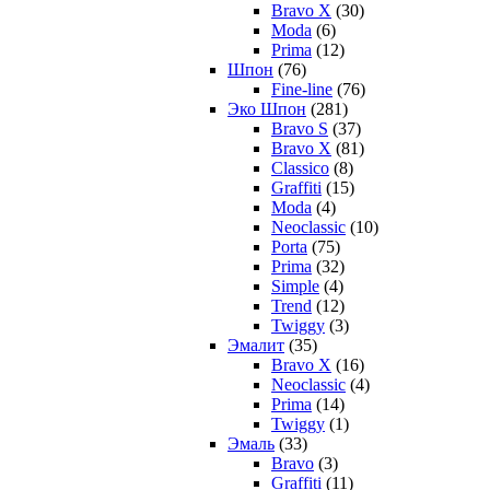
Bravo X
(30)
Moda
(6)
Prima
(12)
Шпон
(76)
Fine-line
(76)
Эко Шпон
(281)
Bravo S
(37)
Bravo X
(81)
Classico
(8)
Graffiti
(15)
Moda
(4)
Neoclassic
(10)
Porta
(75)
Prima
(32)
Simple
(4)
Trend
(12)
Twiggy
(3)
Эмалит
(35)
Bravo X
(16)
Neoclassic
(4)
Prima
(14)
Twiggy
(1)
Эмаль
(33)
Bravo
(3)
Graffiti
(11)