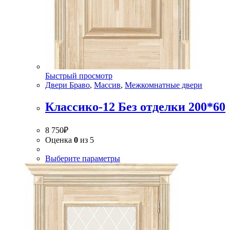
Быстрый просмотр
Двери Браво
,
Массив
,
Межкомнатные двери
Классико-12 Без отделки 200*60
8 750
₽
Оценка
0
из 5
Выберите параметры