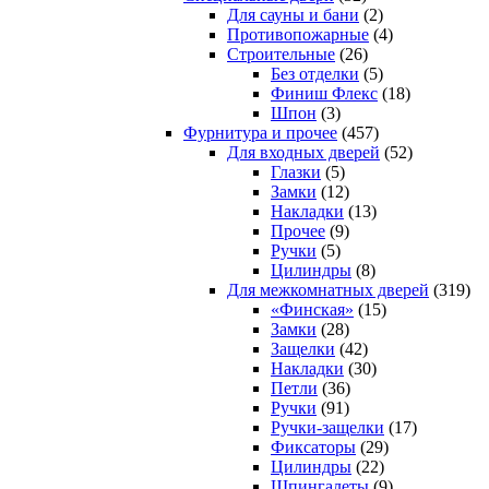
Для сауны и бани
(2)
Противопожарные
(4)
Строительные
(26)
Без отделки
(5)
Финиш Флекс
(18)
Шпон
(3)
Фурнитура и прочее
(457)
Для входных дверей
(52)
Глазки
(5)
Замки
(12)
Накладки
(13)
Прочее
(9)
Ручки
(5)
Цилиндры
(8)
Для межкомнатных дверей
(319)
«Финская»
(15)
Замки
(28)
Защелки
(42)
Накладки
(30)
Петли
(36)
Ручки
(91)
Ручки-защелки
(17)
Фиксаторы
(29)
Цилиндры
(22)
Шпингалеты
(9)