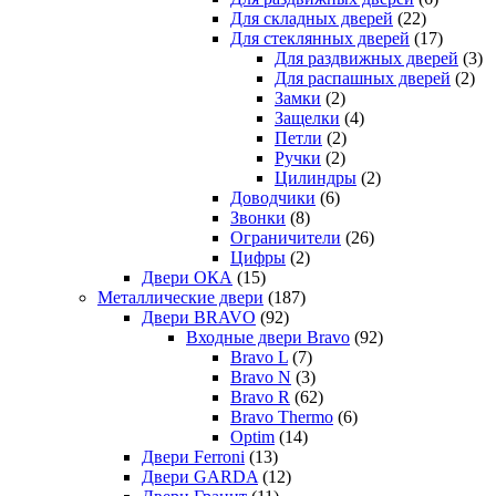
Для складных дверей
(22)
Для стеклянных дверей
(17)
Для раздвижных дверей
(3)
Для распашных дверей
(2)
Замки
(2)
Защелки
(4)
Петли
(2)
Ручки
(2)
Цилиндры
(2)
Доводчики
(6)
Звонки
(8)
Ограничители
(26)
Цифры
(2)
Двери ОКА
(15)
Металлические двери
(187)
Двери BRAVO
(92)
Входные двери Bravo
(92)
Bravo L
(7)
Bravo N
(3)
Bravo R
(62)
Bravo Thermo
(6)
Optim
(14)
Двери Ferroni
(13)
Двери GARDA
(12)