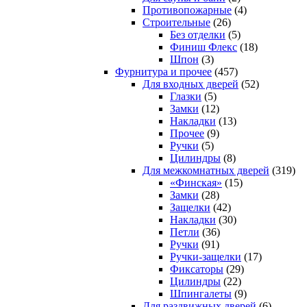
Противопожарные
(4)
Строительные
(26)
Без отделки
(5)
Финиш Флекс
(18)
Шпон
(3)
Фурнитура и прочее
(457)
Для входных дверей
(52)
Глазки
(5)
Замки
(12)
Накладки
(13)
Прочее
(9)
Ручки
(5)
Цилиндры
(8)
Для межкомнатных дверей
(319)
«Финская»
(15)
Замки
(28)
Защелки
(42)
Накладки
(30)
Петли
(36)
Ручки
(91)
Ручки-защелки
(17)
Фиксаторы
(29)
Цилиндры
(22)
Шпингалеты
(9)
Для раздвижных дверей
(6)