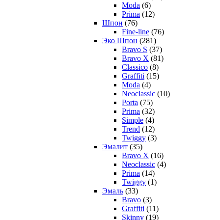
Moda
(6)
Prima
(12)
Шпон
(76)
Fine-line
(76)
Эко Шпон
(281)
Bravo S
(37)
Bravo X
(81)
Classico
(8)
Graffiti
(15)
Moda
(4)
Neoclassic
(10)
Porta
(75)
Prima
(32)
Simple
(4)
Trend
(12)
Twiggy
(3)
Эмалит
(35)
Bravo X
(16)
Neoclassic
(4)
Prima
(14)
Twiggy
(1)
Эмаль
(33)
Bravo
(3)
Graffiti
(11)
Skinny
(19)