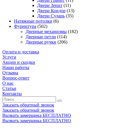
Двери Гранит
(11)
Двери Зенит
(11)
Двери Кондор
(13)
Двери Сударь
(35)
Натяжные потолки
(6)
Фурнитура
(502)
Дверные механизмы
(182)
Дверные петли
(114)
Дверные ручки
(206)
Оплата и доставка
Услуги
Акции и скидки
Наши работы
Отзывы
Вопрос-ответ
О нас
Статьи
Контакты
Заказать обратный звонок
Заказать обратный звонок
Вызвать замерщика БЕСПЛАТНО
Вызвать замерщика БЕСПЛАТНО