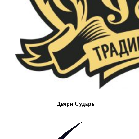
Двери Сударь