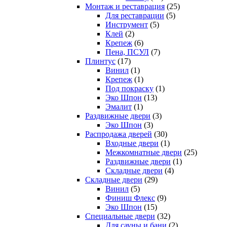
Монтаж и реставрация
(25)
Для реставрации
(5)
Инструмент
(5)
Клей
(2)
Крепеж
(6)
Пена, ПСУЛ
(7)
Плинтус
(17)
Винил
(1)
Крепеж
(1)
Под покраску
(1)
Эко Шпон
(13)
Эмалит
(1)
Раздвижные двери
(3)
Эко Шпон
(3)
Распродажа дверей
(30)
Входные двери
(1)
Межкомнатные двери
(25)
Раздвижные двери
(1)
Складные двери
(4)
Складные двери
(29)
Винил
(5)
Финиш Флекс
(9)
Эко Шпон
(15)
Специальные двери
(32)
Для сауны и бани
(2)