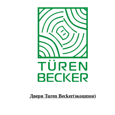
Двери Turen Becker(экошпон)