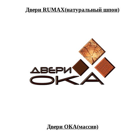
Двери RUMAX(натуральный шпон)
Двери ОКА(массив)