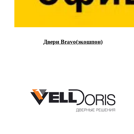
Двери Bravo(экошпон)