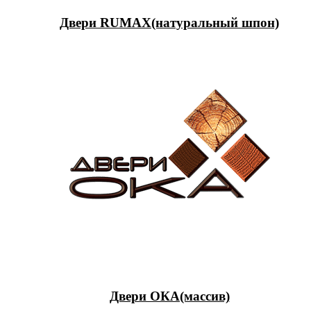
Двери RUMAX(натуральный шпон)
Двери ОКА(массив)