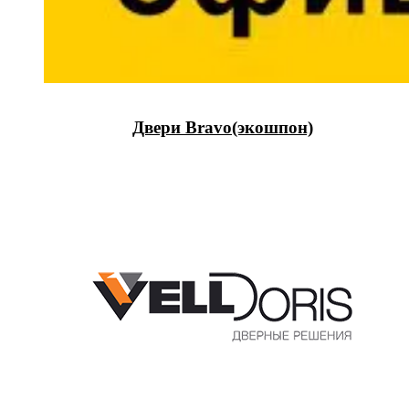
Двери Bravo(экошпон)