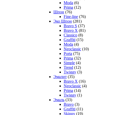
Moda
(6)
Prima
(12)
Шпон
(76)
Fine-line
(76)
Эко Шпон
(281)
Bravo S
(37)
Bravo X
(81)
Classico
(8)
Graffiti
(15)
Moda
(4)
Neoclassic
(10)
Porta
(75)
Prima
(32)
Simple
(4)
Trend
(12)
Twiggy
(3)
Эмалит
(35)
Bravo X
(16)
Neoclassic
(4)
Prima
(14)
Twiggy
(1)
Эмаль
(33)
Bravo
(3)
Graffiti
(11)
Skinny
(19)