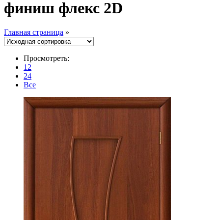
финиш флекс 2D
Главная страница
»
Просмотреть:
12
24
Все