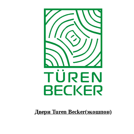
Двери Turen Becker(экошпон)