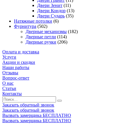
Двери Гранит
(11)
Двери Зенит
(11)
Двери Кондор
(13)
Двери Сударь
(35)
Натяжные потолки
(6)
Фурнитура
(502)
Дверные механизмы
(182)
Дверные петли
(114)
Дверные ручки
(206)
Оплата и доставка
Услуги
Акции и скидки
Наши работы
Отзывы
Вопрос-ответ
О нас
Статьи
Контакты
Заказать обратный звонок
Заказать обратный звонок
Вызвать замерщика БЕСПЛАТНО
Вызвать замерщика БЕСПЛАТНО