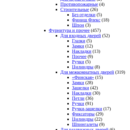
Противопожарные
(4)
Строительные
(26)
Без отделки
(5)
Финиш Флекс
(18)
Шпон
(3)
Фурнитура и прочее
(457)
Для входных дверей
(52)
Глазки
(5)
Замки
(12)
Накладки
(13)
Прочее
(9)
Ручки
(5)
Цилиндры
(8)
Для межкомнатных дверей
(319)
«Финская»
(15)
Замки
(28)
Защелки
(42)
Накладки
(30)
Петли
(36)
Ручки
(91)
Ручки-защелки
(17)
Фиксаторы
(29)
Цилиндры
(22)
Шпингалеты
(9)
Для раздвижных дверей
(6)