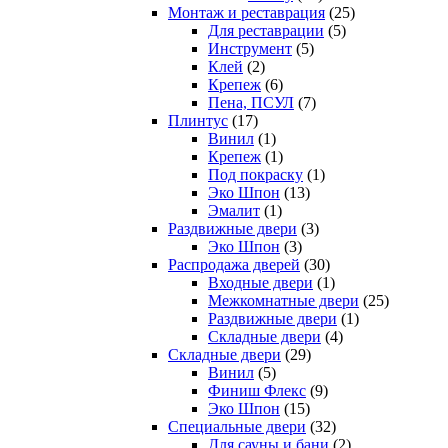
Монтаж и реставрация
(25)
Для реставрации
(5)
Инструмент
(5)
Клей
(2)
Крепеж
(6)
Пена, ПСУЛ
(7)
Плинтус
(17)
Винил
(1)
Крепеж
(1)
Под покраску
(1)
Эко Шпон
(13)
Эмалит
(1)
Раздвижные двери
(3)
Эко Шпон
(3)
Распродажа дверей
(30)
Входные двери
(1)
Межкомнатные двери
(25)
Раздвижные двери
(1)
Складные двери
(4)
Складные двери
(29)
Винил
(5)
Финиш Флекс
(9)
Эко Шпон
(15)
Специальные двери
(32)
Для сауны и бани
(2)