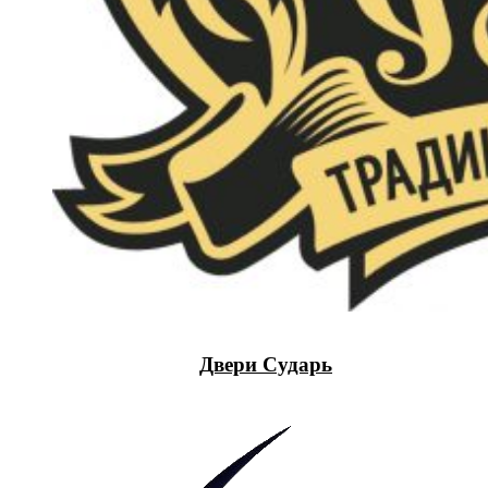
Двери Сударь