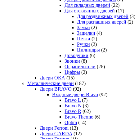
Для складных дверей
(22)
Для стеклянных дверей
(17)
Для раздвижных дверей
(3)
Для распашных дверей
(2)
Замки
(2)
Защелки
(4)
Петли
(2)
Ручки
(2)
Цилиндры
(2)
Доводчики
(6)
Звонки
(8)
Ограничители
(26)
Цифры
(2)
Двери ОКА
(15)
Металлические двери
(187)
Двери BRAVO
(92)
Входные двери Bravo
(92)
Bravo L
(7)
Bravo N
(3)
Bravo R
(62)
Bravo Thermo
(6)
Optim
(14)
Двери Ferroni
(13)
Двери GARDA
(12)