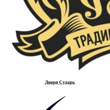
Двери Сударь