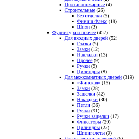
Противопожарные
(4)
Строительные
(26)
Без отделки
(5)
Финиш Флекс
(18)
Шпон
(3)
Фурнитура и прочее
(457)
Для входных дверей
(52)
Глазки
(5)
Замки
(12)
Накладки
(13)
Прочее
(9)
Ручки
(5)
Цилиндры
(8)
Для межкомнатных дверей
(319)
«Финская»
(15)
Замки
(28)
Защелки
(42)
Накладки
(30)
Петли
(36)
Ручки
(91)
Ручки-защелки
(17)
Фиксаторы
(29)
Цилиндры
(22)
Шпингалеты
(9)
Для раздвижных дверей
(6)