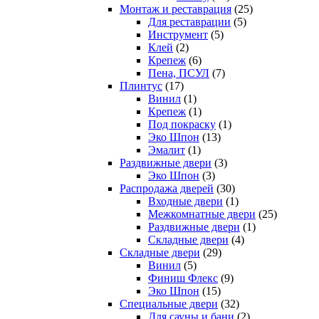
Монтаж и реставрация
(25)
Для реставрации
(5)
Инструмент
(5)
Клей
(2)
Крепеж
(6)
Пена, ПСУЛ
(7)
Плинтус
(17)
Винил
(1)
Крепеж
(1)
Под покраску
(1)
Эко Шпон
(13)
Эмалит
(1)
Раздвижные двери
(3)
Эко Шпон
(3)
Распродажа дверей
(30)
Входные двери
(1)
Межкомнатные двери
(25)
Раздвижные двери
(1)
Складные двери
(4)
Складные двери
(29)
Винил
(5)
Финиш Флекс
(9)
Эко Шпон
(15)
Специальные двери
(32)
Для сауны и бани
(2)