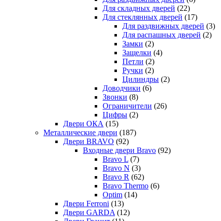
Для складных дверей
(22)
Для стеклянных дверей
(17)
Для раздвижных дверей
(3)
Для распашных дверей
(2)
Замки
(2)
Защелки
(4)
Петли
(2)
Ручки
(2)
Цилиндры
(2)
Доводчики
(6)
Звонки
(8)
Ограничители
(26)
Цифры
(2)
Двери ОКА
(15)
Металлические двери
(187)
Двери BRAVO
(92)
Входные двери Bravo
(92)
Bravo L
(7)
Bravo N
(3)
Bravo R
(62)
Bravo Thermo
(6)
Optim
(14)
Двери Ferroni
(13)
Двери GARDA
(12)