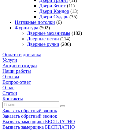
Двери Гранит
(11)
Двери Зенит
(11)
Двери Кондор
(13)
Двери Сударь
(35)
Натяжные потолки
(6)
Фурнитура
(502)
Дверные механизмы
(182)
Дверные петли
(114)
Дверные ручки
(206)
Оплата и доставка
Услуги
Акции и скидки
Наши работы
Отзывы
Вопрос-ответ
О нас
Статьи
Контакты
Заказать обратный звонок
Заказать обратный звонок
Вызвать замерщика БЕСПЛАТНО
Вызвать замерщика БЕСПЛАТНО