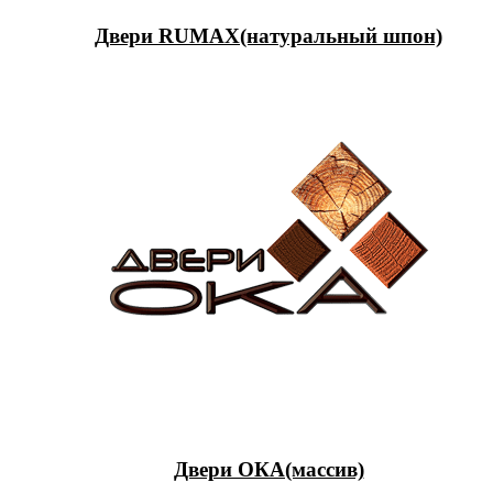
Двери RUMAX(натуральный шпон)
Двери ОКА(массив)