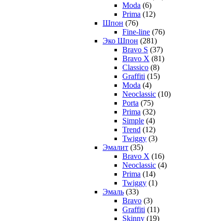
Moda
(6)
Prima
(12)
Шпон
(76)
Fine-line
(76)
Эко Шпон
(281)
Bravo S
(37)
Bravo X
(81)
Classico
(8)
Graffiti
(15)
Moda
(4)
Neoclassic
(10)
Porta
(75)
Prima
(32)
Simple
(4)
Trend
(12)
Twiggy
(3)
Эмалит
(35)
Bravo X
(16)
Neoclassic
(4)
Prima
(14)
Twiggy
(1)
Эмаль
(33)
Bravo
(3)
Graffiti
(11)
Skinny
(19)