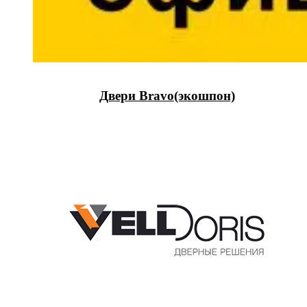
Двери Bravo(экошпон)