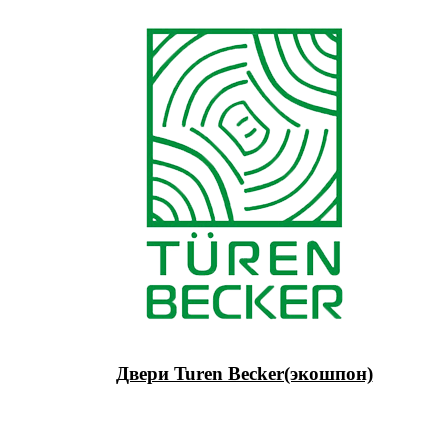
Двери Turen Becker(экошпон)