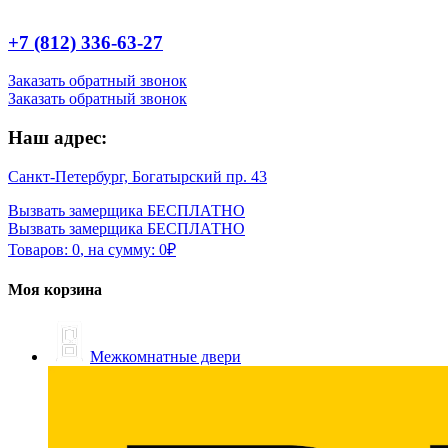
+7 (812) 336-63-27
Заказать обратный звонок
Заказать обратный звонок
Наш адрес:
Санкт-Петербург, Богатырский пр. 43
Вызвать замерщика БЕСПЛАТНО
Вызвать замерщика БЕСПЛАТНО
Товаров:
0
,
на сумму:
0
₽
Моя корзина
Межкомнатные двери