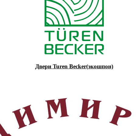
Двери Turen Becker(экошпон)