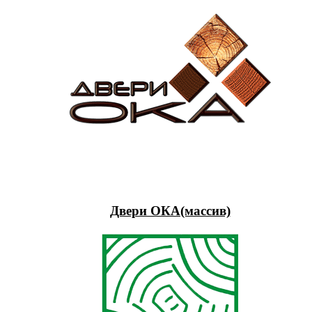
Двери ОКА(массив)