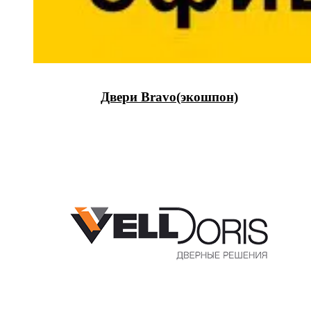
Двери Bravo(экошпон)