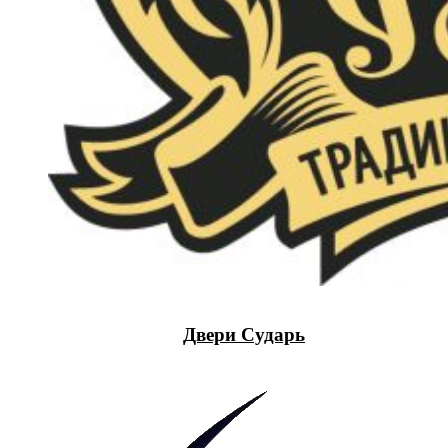
Двери Сударь