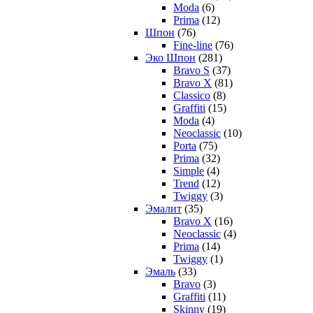
Moda
(6)
Prima
(12)
Шпон
(76)
Fine-line
(76)
Эко Шпон
(281)
Bravo S
(37)
Bravo X
(81)
Classico
(8)
Graffiti
(15)
Moda
(4)
Neoclassic
(10)
Porta
(75)
Prima
(32)
Simple
(4)
Trend
(12)
Twiggy
(3)
Эмалит
(35)
Bravo X
(16)
Neoclassic
(4)
Prima
(14)
Twiggy
(1)
Эмаль
(33)
Bravo
(3)
Graffiti
(11)
Skinny
(19)