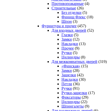
Противопожарные
(4)
Строительные
(26)
Без отделки
(5)
Финиш Флекс
(18)
Шпон
(3)
Фурнитура и прочее
(457)
Для входных дверей
(52)
Глазки
(5)
Замки
(12)
Накладки
(13)
Прочее
(9)
Ручки
(5)
Цилиндры
(8)
Для межкомнатных дверей
(319)
«Финская»
(15)
Замки
(28)
Защелки
(42)
Накладки
(30)
Петли
(36)
Ручки
(91)
Ручки-защелки
(17)
Фиксаторы
(29)
Цилиндры
(22)
Шпингалеты
(9)
Для раздвижных дверей
(6)