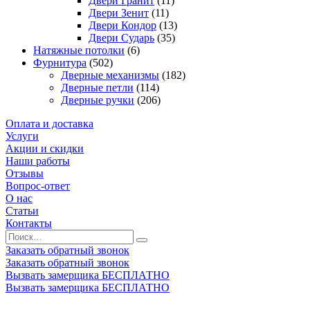
Двери Гранит
(11)
Двери Зенит
(11)
Двери Кондор
(13)
Двери Сударь
(35)
Натяжные потолки
(6)
Фурнитура
(502)
Дверные механизмы
(182)
Дверные петли
(114)
Дверные ручки
(206)
Оплата и доставка
Услуги
Акции и скидки
Наши работы
Отзывы
Вопрос-ответ
О нас
Статьи
Контакты
Заказать обратный звонок
Заказать обратный звонок
Вызвать замерщика БЕСПЛАТНО
Вызвать замерщика БЕСПЛАТНО