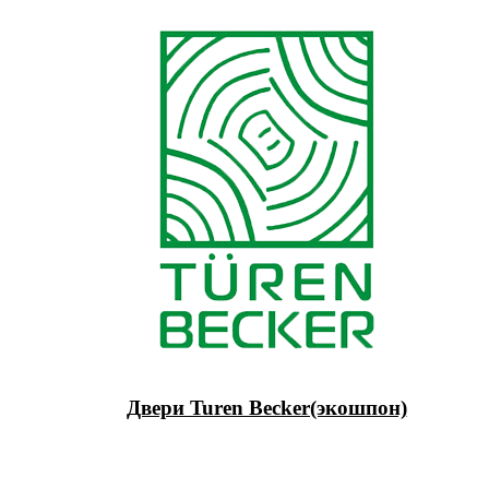
Двери Turen Becker(экошпон)