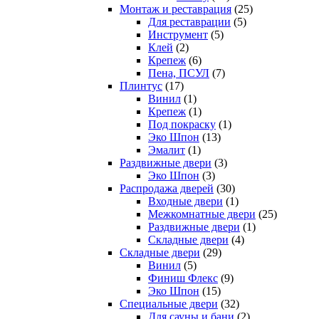
Монтаж и реставрация
(25)
Для реставрации
(5)
Инструмент
(5)
Клей
(2)
Крепеж
(6)
Пена, ПСУЛ
(7)
Плинтус
(17)
Винил
(1)
Крепеж
(1)
Под покраску
(1)
Эко Шпон
(13)
Эмалит
(1)
Раздвижные двери
(3)
Эко Шпон
(3)
Распродажа дверей
(30)
Входные двери
(1)
Межкомнатные двери
(25)
Раздвижные двери
(1)
Складные двери
(4)
Складные двери
(29)
Винил
(5)
Финиш Флекс
(9)
Эко Шпон
(15)
Специальные двери
(32)
Для сауны и бани
(2)