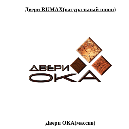
Двери RUMAX(натуральный шпон)
Двери ОКА(массив)