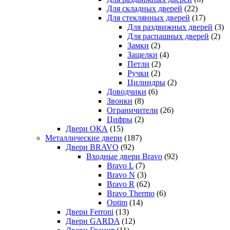
Для складных дверей
(22)
Для стеклянных дверей
(17)
Для раздвижных дверей
(3)
Для распашных дверей
(2)
Замки
(2)
Защелки
(4)
Петли
(2)
Ручки
(2)
Цилиндры
(2)
Доводчики
(6)
Звонки
(8)
Ограничители
(26)
Цифры
(2)
Двери ОКА
(15)
Металлические двери
(187)
Двери BRAVO
(92)
Входные двери Bravo
(92)
Bravo L
(7)
Bravo N
(3)
Bravo R
(62)
Bravo Thermo
(6)
Optim
(14)
Двери Ferroni
(13)
Двери GARDA
(12)