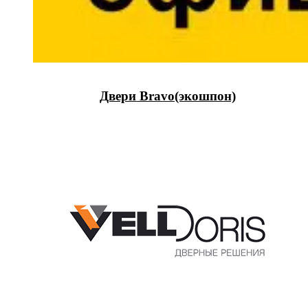
Двери Bravo(экошпон)