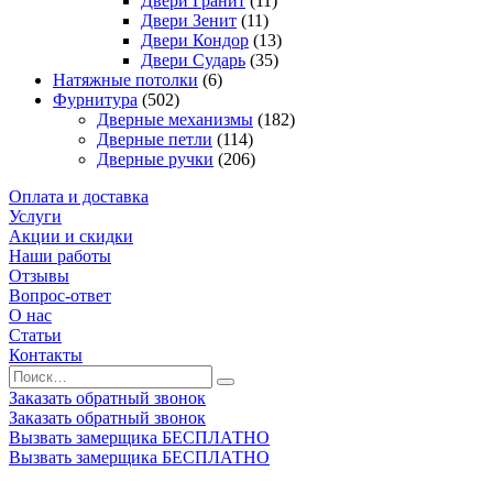
Двери Гранит
(11)
Двери Зенит
(11)
Двери Кондор
(13)
Двери Сударь
(35)
Натяжные потолки
(6)
Фурнитура
(502)
Дверные механизмы
(182)
Дверные петли
(114)
Дверные ручки
(206)
Оплата и доставка
Услуги
Акции и скидки
Наши работы
Отзывы
Вопрос-ответ
О нас
Статьи
Контакты
Заказать обратный звонок
Заказать обратный звонок
Вызвать замерщика БЕСПЛАТНО
Вызвать замерщика БЕСПЛАТНО