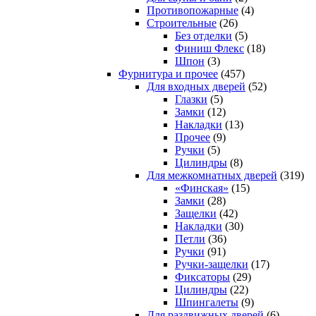
Противопожарные
(4)
Строительные
(26)
Без отделки
(5)
Финиш Флекс
(18)
Шпон
(3)
Фурнитура и прочее
(457)
Для входных дверей
(52)
Глазки
(5)
Замки
(12)
Накладки
(13)
Прочее
(9)
Ручки
(5)
Цилиндры
(8)
Для межкомнатных дверей
(319)
«Финская»
(15)
Замки
(28)
Защелки
(42)
Накладки
(30)
Петли
(36)
Ручки
(91)
Ручки-защелки
(17)
Фиксаторы
(29)
Цилиндры
(22)
Шпингалеты
(9)
Для раздвижных дверей
(6)