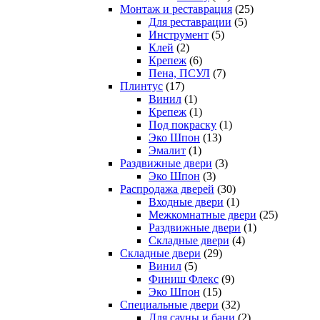
Монтаж и реставрация
(25)
Для реставрации
(5)
Инструмент
(5)
Клей
(2)
Крепеж
(6)
Пена, ПСУЛ
(7)
Плинтус
(17)
Винил
(1)
Крепеж
(1)
Под покраску
(1)
Эко Шпон
(13)
Эмалит
(1)
Раздвижные двери
(3)
Эко Шпон
(3)
Распродажа дверей
(30)
Входные двери
(1)
Межкомнатные двери
(25)
Раздвижные двери
(1)
Складные двери
(4)
Складные двери
(29)
Винил
(5)
Финиш Флекс
(9)
Эко Шпон
(15)
Специальные двери
(32)
Для сауны и бани
(2)