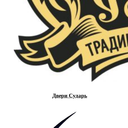
Двери Сударь