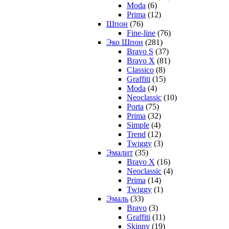
Moda
(6)
Prima
(12)
Шпон
(76)
Fine-line
(76)
Эко Шпон
(281)
Bravo S
(37)
Bravo X
(81)
Classico
(8)
Graffiti
(15)
Moda
(4)
Neoclassic
(10)
Porta
(75)
Prima
(32)
Simple
(4)
Trend
(12)
Twiggy
(3)
Эмалит
(35)
Bravo X
(16)
Neoclassic
(4)
Prima
(14)
Twiggy
(1)
Эмаль
(33)
Bravo
(3)
Graffiti
(11)
Skinny
(19)