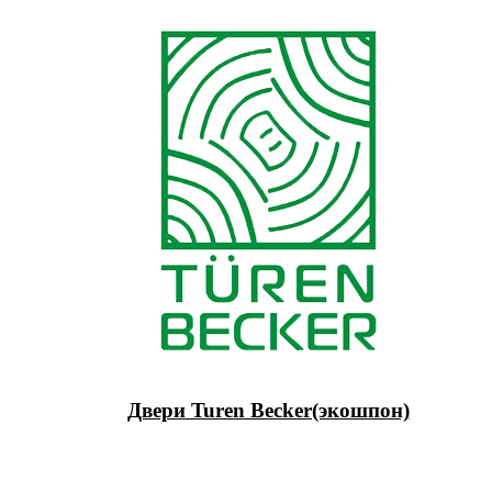
Двери Turen Becker(экошпон)