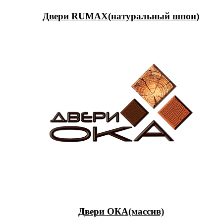
Двери RUMAX(натуральный шпон)
Двери ОКА(массив)