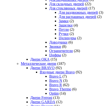
Для складных дверей
(22)
Для стеклянных дверей
(17)
Для раздвижных дверей
(3)
Для распашных дверей
(2)
Замки
(2)
Защелки
(4)
Петли
(2)
Ручки
(2)
Цилиндры
(2)
Доводчики
(6)
Звонки
(8)
Ограничители
(26)
Цифры
(2)
Двери ОКА
(15)
Металлические двери
(187)
Двери BRAVO
(92)
Входные двери Bravo
(92)
Bravo L
(7)
Bravo N
(3)
Bravo R
(62)
Bravo Thermo
(6)
Optim
(14)
Двери Ferroni
(13)
Двери GARDA
(12)