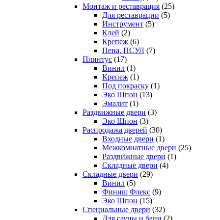
Монтаж и реставрация
(25)
Для реставрации
(5)
Инструмент
(5)
Клей
(2)
Крепеж
(6)
Пена, ПСУЛ
(7)
Плинтус
(17)
Винил
(1)
Крепеж
(1)
Под покраску
(1)
Эко Шпон
(13)
Эмалит
(1)
Раздвижные двери
(3)
Эко Шпон
(3)
Распродажа дверей
(30)
Входные двери
(1)
Межкомнатные двери
(25)
Раздвижные двери
(1)
Складные двери
(4)
Складные двери
(29)
Винил
(5)
Финиш Флекс
(9)
Эко Шпон
(15)
Специальные двери
(32)
Для сауны и бани
(2)