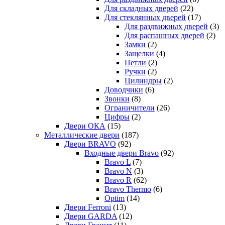
Для складных дверей
(22)
Для стеклянных дверей
(17)
Для раздвижных дверей
(3)
Для распашных дверей
(2)
Замки
(2)
Защелки
(4)
Петли
(2)
Ручки
(2)
Цилиндры
(2)
Доводчики
(6)
Звонки
(8)
Ограничители
(26)
Цифры
(2)
Двери ОКА
(15)
Металлические двери
(187)
Двери BRAVO
(92)
Входные двери Bravo
(92)
Bravo L
(7)
Bravo N
(3)
Bravo R
(62)
Bravo Thermo
(6)
Optim
(14)
Двери Ferroni
(13)
Двери GARDA
(12)