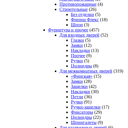
Противопожарные
(4)
Строительные
(26)
Без отделки
(5)
Финиш Флекс
(18)
Шпон
(3)
Фурнитура и прочее
(457)
Для входных дверей
(52)
Глазки
(5)
Замки
(12)
Накладки
(13)
Прочее
(9)
Ручки
(5)
Цилиндры
(8)
Для межкомнатных дверей
(319)
«Финская»
(15)
Замки
(28)
Защелки
(42)
Накладки
(30)
Петли
(36)
Ручки
(91)
Ручки-защелки
(17)
Фиксаторы
(29)
Цилиндры
(22)
Шпингалеты
(9)
Для раздвижных дверей
(6)