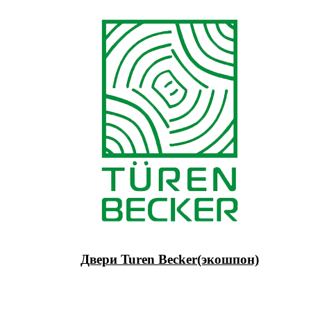
Двери Turen Becker(экошпон)