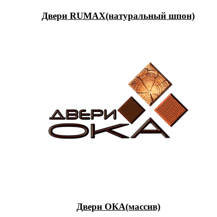
Двери RUMAX(натуральный шпон)
Двери ОКА(массив)