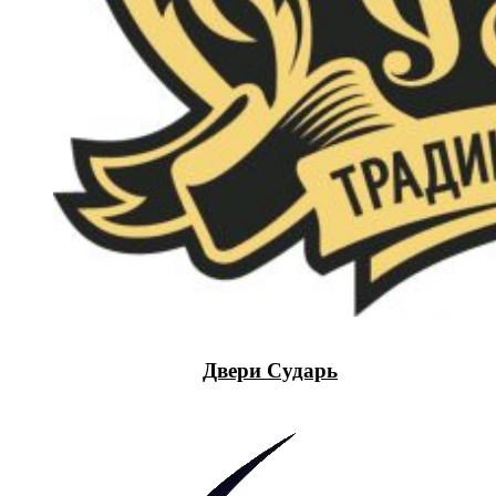
Двери Сударь