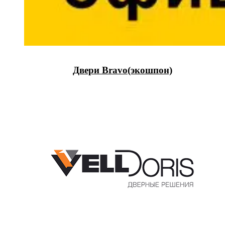
Двери Bravo(экошпон)