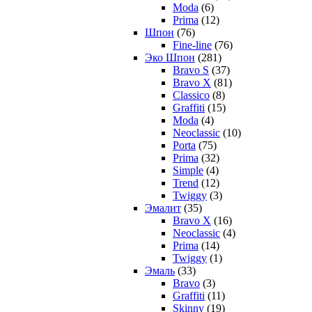
Moda
(6)
Prima
(12)
Шпон
(76)
Fine-line
(76)
Эко Шпон
(281)
Bravo S
(37)
Bravo X
(81)
Classico
(8)
Graffiti
(15)
Moda
(4)
Neoclassic
(10)
Porta
(75)
Prima
(32)
Simple
(4)
Trend
(12)
Twiggy
(3)
Эмалит
(35)
Bravo X
(16)
Neoclassic
(4)
Prima
(14)
Twiggy
(1)
Эмаль
(33)
Bravo
(3)
Graffiti
(11)
Skinny
(19)