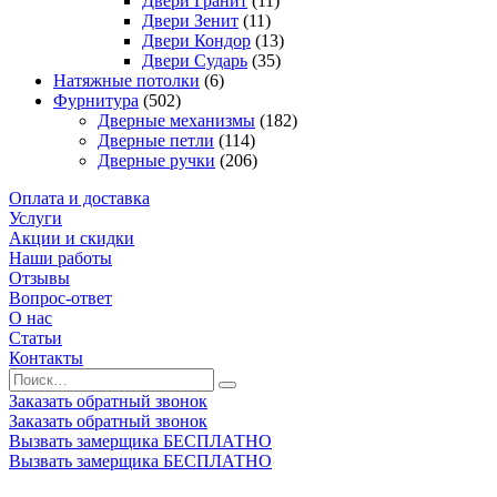
Двери Гранит
(11)
Двери Зенит
(11)
Двери Кондор
(13)
Двери Сударь
(35)
Натяжные потолки
(6)
Фурнитура
(502)
Дверные механизмы
(182)
Дверные петли
(114)
Дверные ручки
(206)
Оплата и доставка
Услуги
Акции и скидки
Наши работы
Отзывы
Вопрос-ответ
О нас
Статьи
Контакты
Заказать обратный звонок
Заказать обратный звонок
Вызвать замерщика БЕСПЛАТНО
Вызвать замерщика БЕСПЛАТНО