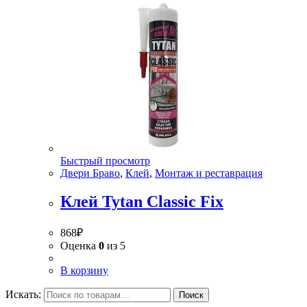
Быстрый просмотр
Двери Браво
,
Клей
,
Монтаж и реставрация
Клей Tytan Classic Fix
868
₽
Оценка
0
из 5
В корзину
Искать:
Поиск