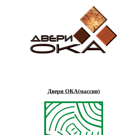
Двери ОКА(массив)