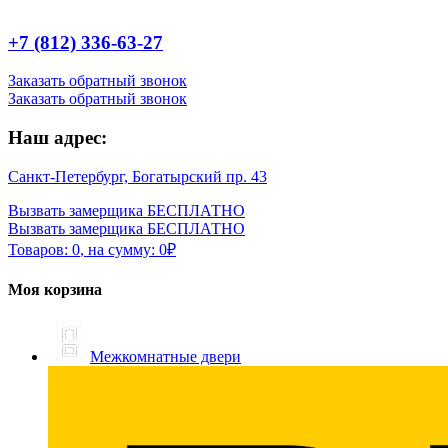
+7 (812) 336-63-27
Заказать обратный звонок
Заказать обратный звонок
Наш адрес:
Санкт-Петербург, Богатырский пр. 43
Вызвать замерщика БЕСПЛАТНО
Вызвать замерщика БЕСПЛАТНО
Товаров:
0
,
на сумму:
0
₽
Моя корзина
Межкомнатные двери