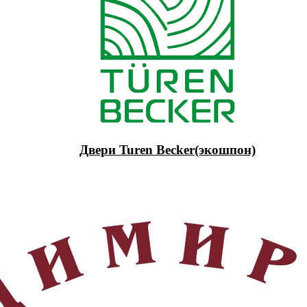
Двери Turen Becker(экошпон)