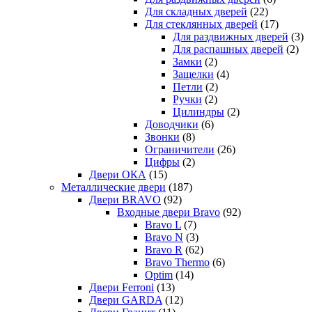
Для складных дверей
(22)
Для стеклянных дверей
(17)
Для раздвижных дверей
(3)
Для распашных дверей
(2)
Замки
(2)
Защелки
(4)
Петли
(2)
Ручки
(2)
Цилиндры
(2)
Доводчики
(6)
Звонки
(8)
Ограничители
(26)
Цифры
(2)
Двери ОКА
(15)
Металлические двери
(187)
Двери BRAVO
(92)
Входные двери Bravo
(92)
Bravo L
(7)
Bravo N
(3)
Bravo R
(62)
Bravo Thermo
(6)
Optim
(14)
Двери Ferroni
(13)
Двери GARDA
(12)