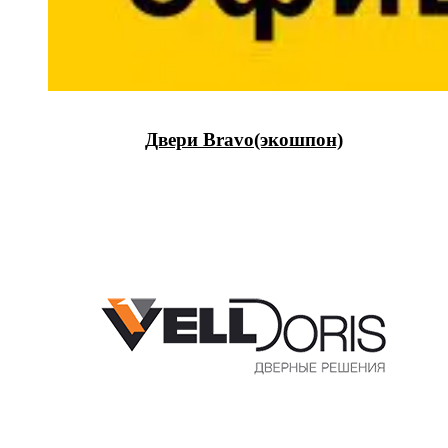
Двери Bravo(экошпон)