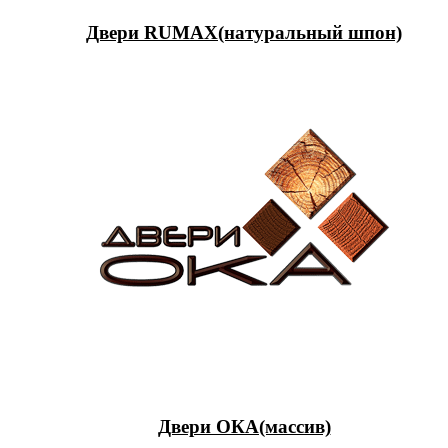
Двери RUMAX(натуральный шпон)
Двери ОКА(массив)