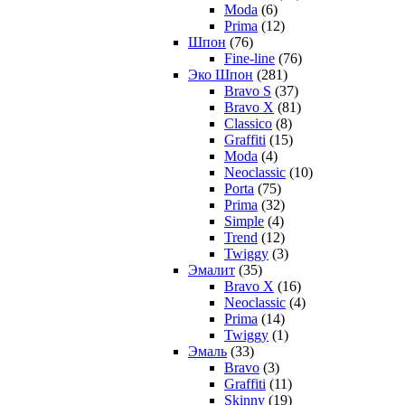
Moda
(6)
Prima
(12)
Шпон
(76)
Fine-line
(76)
Эко Шпон
(281)
Bravo S
(37)
Bravo X
(81)
Classico
(8)
Graffiti
(15)
Moda
(4)
Neoclassic
(10)
Porta
(75)
Prima
(32)
Simple
(4)
Trend
(12)
Twiggy
(3)
Эмалит
(35)
Bravo X
(16)
Neoclassic
(4)
Prima
(14)
Twiggy
(1)
Эмаль
(33)
Bravo
(3)
Graffiti
(11)
Skinny
(19)