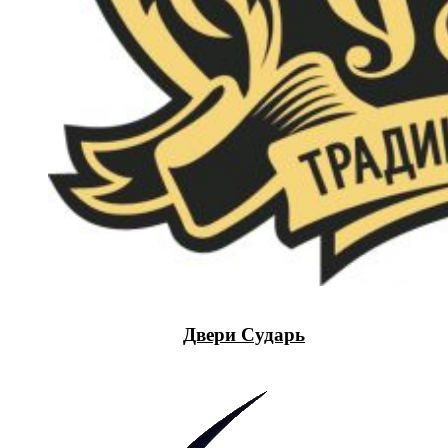
Двери Сударь