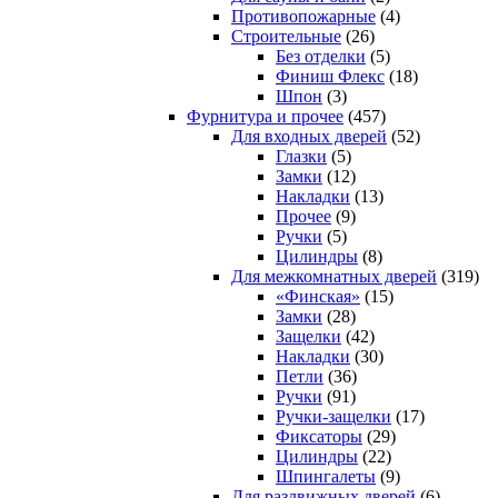
Противопожарные
(4)
Строительные
(26)
Без отделки
(5)
Финиш Флекс
(18)
Шпон
(3)
Фурнитура и прочее
(457)
Для входных дверей
(52)
Глазки
(5)
Замки
(12)
Накладки
(13)
Прочее
(9)
Ручки
(5)
Цилиндры
(8)
Для межкомнатных дверей
(319)
«Финская»
(15)
Замки
(28)
Защелки
(42)
Накладки
(30)
Петли
(36)
Ручки
(91)
Ручки-защелки
(17)
Фиксаторы
(29)
Цилиндры
(22)
Шпингалеты
(9)
Для раздвижных дверей
(6)