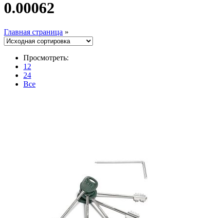
0.00062
Главная страница
»
Просмотреть:
12
24
Все