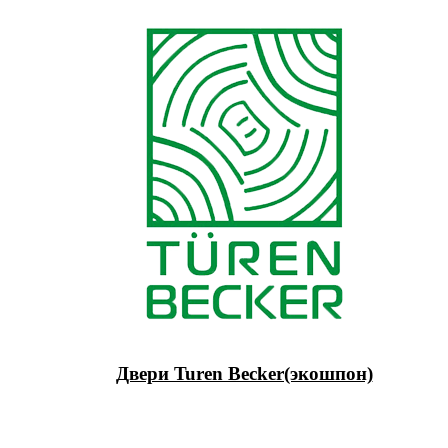
Двери Turen Becker(экошпон)