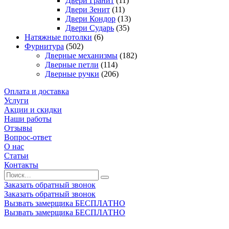
Двери Гранит
(11)
Двери Зенит
(11)
Двери Кондор
(13)
Двери Сударь
(35)
Натяжные потолки
(6)
Фурнитура
(502)
Дверные механизмы
(182)
Дверные петли
(114)
Дверные ручки
(206)
Оплата и доставка
Услуги
Акции и скидки
Наши работы
Отзывы
Вопрос-ответ
О нас
Статьи
Контакты
Заказать обратный звонок
Заказать обратный звонок
Вызвать замерщика БЕСПЛАТНО
Вызвать замерщика БЕСПЛАТНО