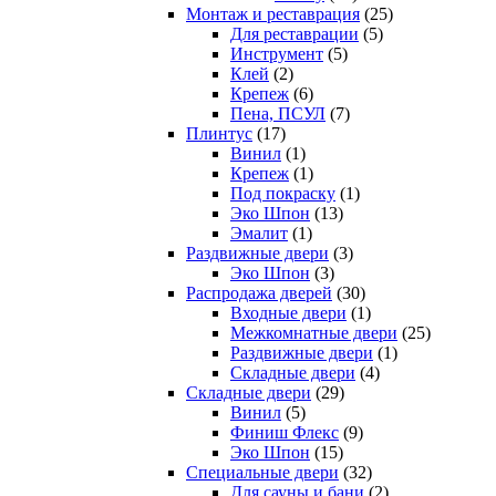
Монтаж и реставрация
(25)
Для реставрации
(5)
Инструмент
(5)
Клей
(2)
Крепеж
(6)
Пена, ПСУЛ
(7)
Плинтус
(17)
Винил
(1)
Крепеж
(1)
Под покраску
(1)
Эко Шпон
(13)
Эмалит
(1)
Раздвижные двери
(3)
Эко Шпон
(3)
Распродажа дверей
(30)
Входные двери
(1)
Межкомнатные двери
(25)
Раздвижные двери
(1)
Складные двери
(4)
Складные двери
(29)
Винил
(5)
Финиш Флекс
(9)
Эко Шпон
(15)
Специальные двери
(32)
Для сауны и бани
(2)