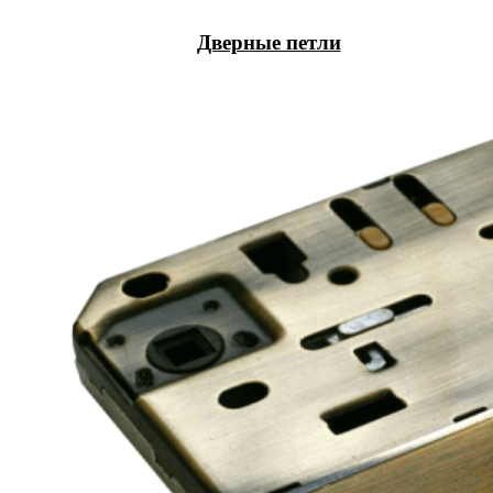
Дверные петли