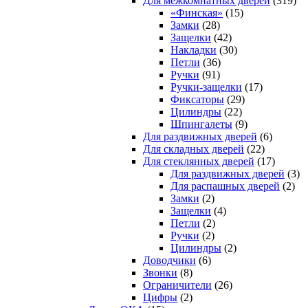
Для межкомнатных дверей
(319)
«Финская»
(15)
Замки
(28)
Защелки
(42)
Накладки
(30)
Петли
(36)
Ручки
(91)
Ручки-защелки
(17)
Фиксаторы
(29)
Цилиндры
(22)
Шпингалеты
(9)
Для раздвижных дверей
(6)
Для складных дверей
(22)
Для стеклянных дверей
(17)
Для раздвижных дверей
(3)
Для распашных дверей
(2)
Замки
(2)
Защелки
(4)
Петли
(2)
Ручки
(2)
Цилиндры
(2)
Доводчики
(6)
Звонки
(8)
Ограничители
(26)
Цифры
(2)