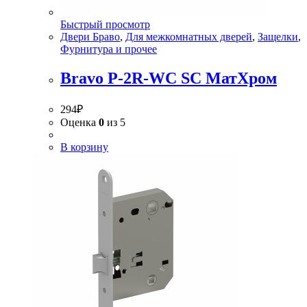
Быстрый просмотр
Двери Браво
,
Для межкомнатных дверей
,
Защелки
,
Фурнитура и прочее
Bravo P-2R-WC SC МатХром
294
₽
Оценка
0
из 5
В корзину