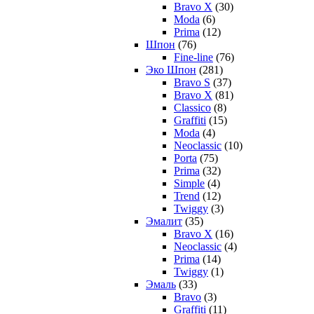
Bravo X
(30)
Moda
(6)
Prima
(12)
Шпон
(76)
Fine-line
(76)
Эко Шпон
(281)
Bravo S
(37)
Bravo X
(81)
Classico
(8)
Graffiti
(15)
Moda
(4)
Neoclassic
(10)
Porta
(75)
Prima
(32)
Simple
(4)
Trend
(12)
Twiggy
(3)
Эмалит
(35)
Bravo X
(16)
Neoclassic
(4)
Prima
(14)
Twiggy
(1)
Эмаль
(33)
Bravo
(3)
Graffiti
(11)