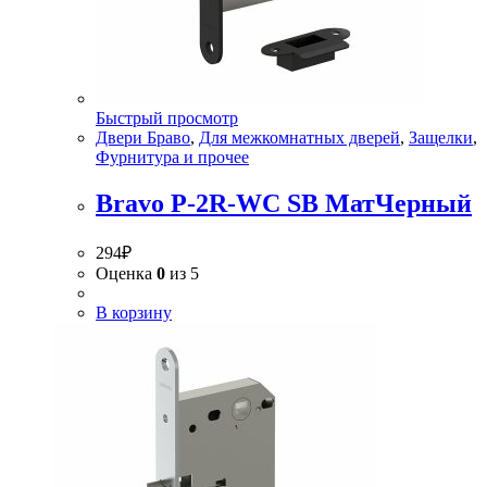
Быстрый просмотр
Двери Браво
,
Для межкомнатных дверей
,
Защелки
,
Фурнитура и прочее
Bravo P-2R-WC SB МатЧерный
294
₽
Оценка
0
из 5
В корзину