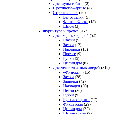
Для сауны и бани
(2)
Противопожарные
(4)
Строительные
(26)
Без отделки
(5)
Финиш Флекс
(18)
Шпон
(3)
Фурнитура и прочее
(457)
Для входных дверей
(52)
Глазки
(5)
Замки
(12)
Накладки
(13)
Прочее
(9)
Ручки
(5)
Цилиндры
(8)
Для межкомнатных дверей
(319)
«Финская»
(15)
Замки
(28)
Защелки
(42)
Накладки
(30)
Петли
(36)
Ручки
(91)
Ручки-защелки
(17)
Фиксаторы
(29)
Цилиндры
(22)
Шпингалеты
(9)