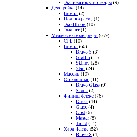
Экспозиторы и стенды
(9)
Деко рейка
(14)
Винил
(2)
Под покраску
(1)
Эко Шпон
(10)
Эмалит
(1)
Межкомнатные двери
(659)
CPL
(10)
Винил
(66)
Bravo S
(3)
Graffiti
(11)
Skinny
(28)
Start
(24)
Массив
(19)
Стеклянные
(11)
Bravo Glass
(9)
Sauna
(2)
Финиш Флекс
(76)
Direct
(44)
Glace
(4)
Gost
(6)
Master
(8)
Trend
(14)
Хард Флекс
(52)
Bravo S
(4)