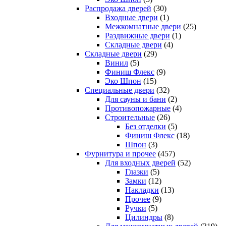
Распродажа дверей
(30)
Входные двери
(1)
Межкомнатные двери
(25)
Раздвижные двери
(1)
Складные двери
(4)
Складные двери
(29)
Винил
(5)
Финиш Флекс
(9)
Эко Шпон
(15)
Специальные двери
(32)
Для сауны и бани
(2)
Противопожарные
(4)
Строительные
(26)
Без отделки
(5)
Финиш Флекс
(18)
Шпон
(3)
Фурнитура и прочее
(457)
Для входных дверей
(52)
Глазки
(5)
Замки
(12)
Накладки
(13)
Прочее
(9)
Ручки
(5)
Цилиндры
(8)