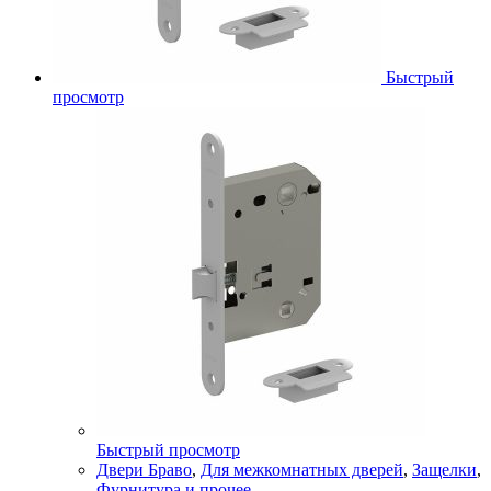
Быстрый
просмотр
Быстрый просмотр
Двери Браво
,
Для межкомнатных дверей
,
Защелки
,
Фурнитура и прочее