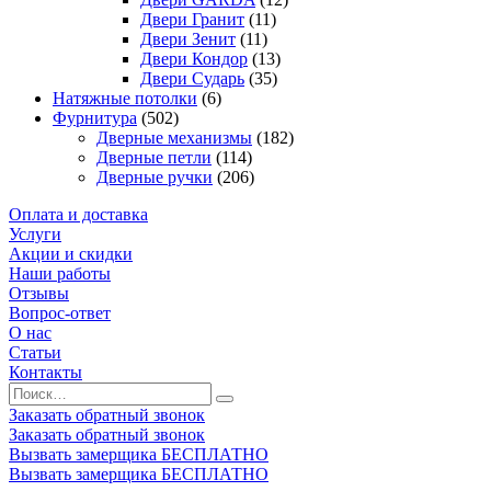
Двери Гранит
(11)
Двери Зенит
(11)
Двери Кондор
(13)
Двери Сударь
(35)
Натяжные потолки
(6)
Фурнитура
(502)
Дверные механизмы
(182)
Дверные петли
(114)
Дверные ручки
(206)
Оплата и доставка
Услуги
Акции и скидки
Наши работы
Отзывы
Вопрос-ответ
О нас
Статьи
Контакты
Заказать обратный звонок
Заказать обратный звонок
Вызвать замерщика БЕСПЛАТНО
Вызвать замерщика БЕСПЛАТНО