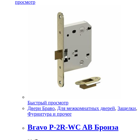
просмотр
Быстрый просмотр
Двери Браво
,
Для межкомнатных дверей
,
Защелки
,
Фурнитура и прочее
Bravo P-2R-WC AB Бронза