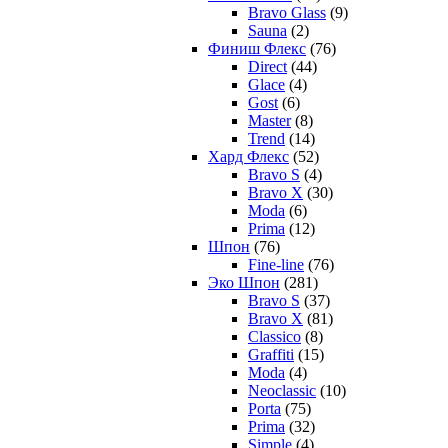
Bravo Glass
(9)
Sauna
(2)
Финиш Флекс
(76)
Direct
(44)
Glace
(4)
Gost
(6)
Master
(8)
Trend
(14)
Хард Флекс
(52)
Bravo S
(4)
Bravo X
(30)
Moda
(6)
Prima
(12)
Шпон
(76)
Fine-line
(76)
Эко Шпон
(281)
Bravo S
(37)
Bravo X
(81)
Classico
(8)
Graffiti
(15)
Moda
(4)
Neoclassic
(10)
Porta
(75)
Prima
(32)
Simple
(4)