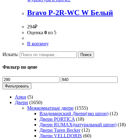
Bravo P-2R-WC W Белый
294
₽
Оценка
0
из 5
В корзину
Искать:
Поиск
Фильтр по цене
Фильтровать
Арки
(5)
Двери
(1650)
Межкомнатные двери
(1555)
Владимирский Двери(эко шпон)
(12)
Двери PORTICA
(18)
Двери RUMAX(натуральный шпон)
(18)
Двери Turen Becker
(12)
Двери VELLDORIS
(60)