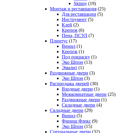
Skinny
(19)
Монтаж и реставрация
(25)
Для реставрации
(5)
Инструмент
(5)
Клей
(2)
Крепеж
(6)
Пена, ПСУЛ
(7)
Плинтус
(17)
Винил
(1)
Крепеж
(1)
Под покраску
(1)
Эко Шпон
(13)
Эмалит
(1)
Раздвижные двери
(3)
Эко Шпон
(3)
Распродажа дверей
(30)
Входные двери
(1)
Межкомнатные двери
(25)
Раздвижные двери
(1)
Складные двери
(4)
Складные двери
(29)
Винил
(5)
Финиш Флекс
(9)
Эко Шпон
(15)
Специальные двери
(32)