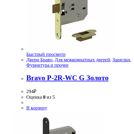
Быстрый просмотр
Двери Браво
,
Для межкомнатных дверей
,
Защелки
,
Фурнитура и прочее
Bravo P-2R-WC G Золото
294
₽
Оценка
0
из 5
В корзину