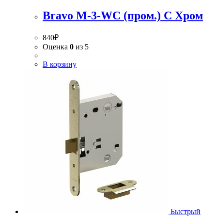
Bravo M-3-WC (пром.) C Хром
840
₽
Оценка
0
из 5
В корзину
Быстрый