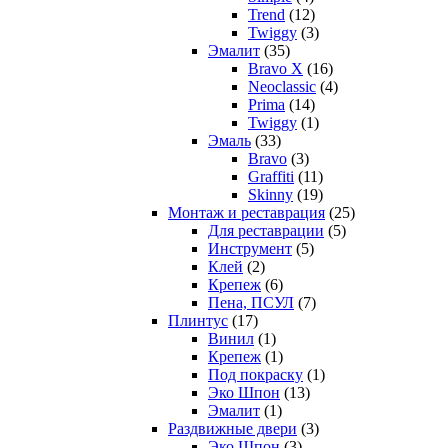
Trend
(12)
Twiggy
(3)
Эмалит
(35)
Bravo X
(16)
Neoclassic
(4)
Prima
(14)
Twiggy
(1)
Эмаль
(33)
Bravo
(3)
Graffiti
(11)
Skinny
(19)
Монтаж и реставрация
(25)
Для реставрации
(5)
Инструмент
(5)
Клей
(2)
Крепеж
(6)
Пена, ПСУЛ
(7)
Плинтус
(17)
Винил
(1)
Крепеж
(1)
Под покраску
(1)
Эко Шпон
(13)
Эмалит
(1)
Раздвижные двери
(3)
Эко Шпон
(3)