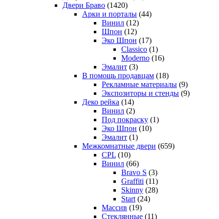
Двери Браво
(1420)
Арки и порталы
(44)
Винил
(12)
Шпон
(12)
Эко Шпон
(17)
Classico
(1)
Moderno
(16)
Эмалит
(3)
В помощь продавцам
(18)
Рекламные материалы
(9)
Экспозиторы и стенды
(9)
Деко рейка
(14)
Винил
(2)
Под покраску
(1)
Эко Шпон
(10)
Эмалит
(1)
Межкомнатные двери
(659)
CPL
(10)
Винил
(66)
Bravo S
(3)
Graffiti
(11)
Skinny
(28)
Start
(24)
Массив
(19)
Стеклянные
(11)