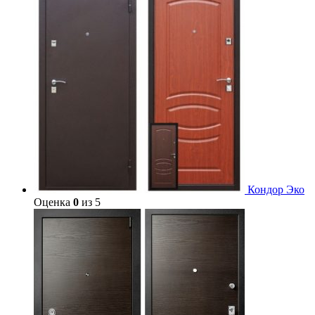
Кондор Эко
Оценка
0
из 5