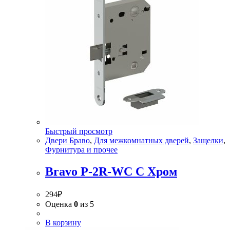
Быстрый просмотр
Двери Браво
,
Для межкомнатных дверей
,
Защелки
,
Фурнитура и прочее
Bravo P-2R-WC C Хром
294
₽
Оценка
0
из 5
В корзину