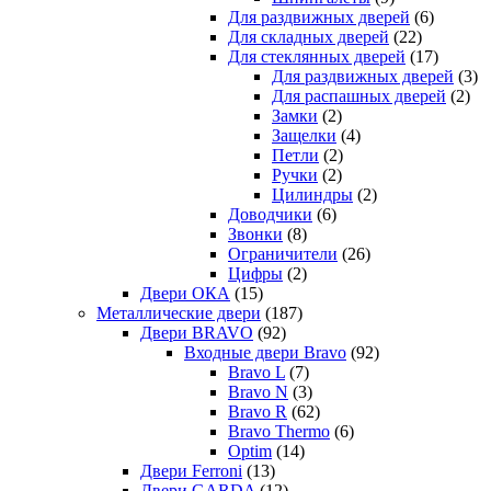
Для раздвижных дверей
(6)
Для складных дверей
(22)
Для стеклянных дверей
(17)
Для раздвижных дверей
(3)
Для распашных дверей
(2)
Замки
(2)
Защелки
(4)
Петли
(2)
Ручки
(2)
Цилиндры
(2)
Доводчики
(6)
Звонки
(8)
Ограничители
(26)
Цифры
(2)
Двери ОКА
(15)
Металлические двери
(187)
Двери BRAVO
(92)
Входные двери Bravo
(92)
Bravo L
(7)
Bravo N
(3)
Bravo R
(62)
Bravo Thermo
(6)
Optim
(14)
Двери Ferroni
(13)
Двери GARDA
(12)