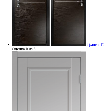
Гранит Т5
Оценка
0
из 5