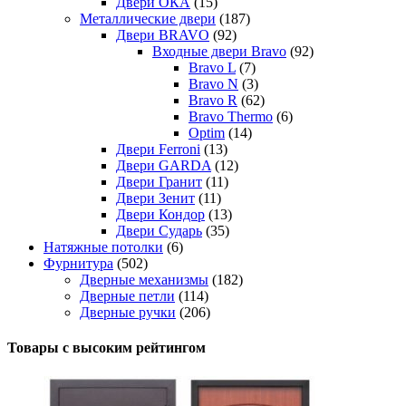
Двери ОКА
(15)
Металлические двери
(187)
Двери BRAVO
(92)
Входные двери Bravo
(92)
Bravo L
(7)
Bravo N
(3)
Bravo R
(62)
Bravo Thermo
(6)
Optim
(14)
Двери Ferroni
(13)
Двери GARDA
(12)
Двери Гранит
(11)
Двери Зенит
(11)
Двери Кондор
(13)
Двери Сударь
(35)
Натяжные потолки
(6)
Фурнитура
(502)
Дверные механизмы
(182)
Дверные петли
(114)
Дверные ручки
(206)
Товары с высоким рейтингом