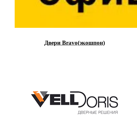
Двери Bravo(экошпон)