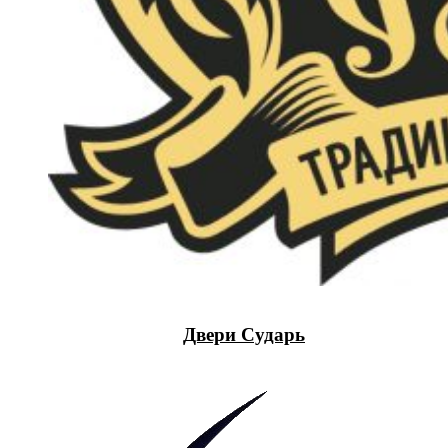
Двери Сударь