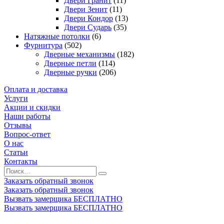
Двери Гранит
(11)
Двери Зенит
(11)
Двери Кондор
(13)
Двери Сударь
(35)
Натяжные потолки
(6)
Фурнитура
(502)
Дверные механизмы
(182)
Дверные петли
(114)
Дверные ручки
(206)
Оплата и доставка
Услуги
Акции и скидки
Наши работы
Отзывы
Вопрос-ответ
О нас
Статьи
Контакты
Заказать обратный звонок
Заказать обратный звонок
Вызвать замерщика БЕСПЛАТНО
Вызвать замерщика БЕСПЛАТНО