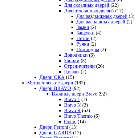
Для складных дверей
(22)
Для стеклянных дверей
(17)
Для раздвижных дверей
(3)
Для распашных дверей
(2)
Замки
(2)
Защелки
(4)
Петли
(2)
Ручки
(2)
Цилиндры
(2)
Доводчики
(6)
Звонки
(8)
Ограничители
(26)
Цифры
(2)
Двери ОКА
(15)
Металлические двери
(187)
Двери BRAVO
(92)
Входные двери Bravo
(92)
Bravo L
(7)
Bravo N
(3)
Bravo R
(62)
Bravo Thermo
(6)
Optim
(14)
Двери Ferroni
(13)
Двери GARDA
(12)