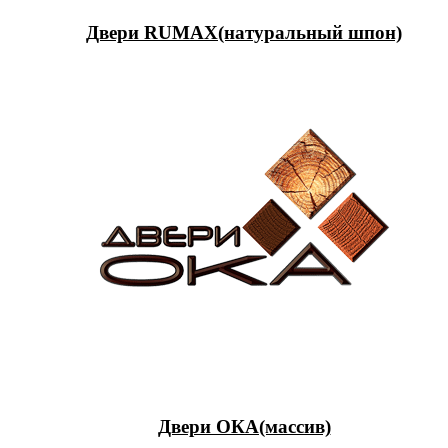
Двери RUMAX(натуральный шпон)
Двери ОКА(массив)