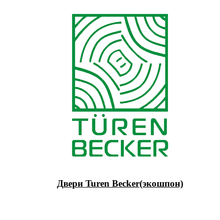
Двери Turen Becker(экошпон)