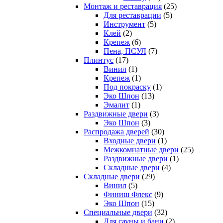
Монтаж и реставрация
(25)
Для реставрации
(5)
Инструмент
(5)
Клей
(2)
Крепеж
(6)
Пена, ПСУЛ
(7)
Плинтус
(17)
Винил
(1)
Крепеж
(1)
Под покраску
(1)
Эко Шпон
(13)
Эмалит
(1)
Раздвижные двери
(3)
Эко Шпон
(3)
Распродажа дверей
(30)
Входные двери
(1)
Межкомнатные двери
(25)
Раздвижные двери
(1)
Складные двери
(4)
Складные двери
(29)
Винил
(5)
Финиш Флекс
(9)
Эко Шпон
(15)
Специальные двери
(32)
Для сауны и бани
(2)