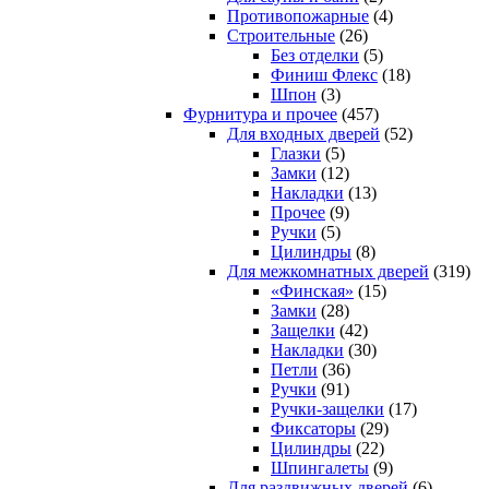
Противопожарные
(4)
Строительные
(26)
Без отделки
(5)
Финиш Флекс
(18)
Шпон
(3)
Фурнитура и прочее
(457)
Для входных дверей
(52)
Глазки
(5)
Замки
(12)
Накладки
(13)
Прочее
(9)
Ручки
(5)
Цилиндры
(8)
Для межкомнатных дверей
(319)
«Финская»
(15)
Замки
(28)
Защелки
(42)
Накладки
(30)
Петли
(36)
Ручки
(91)
Ручки-защелки
(17)
Фиксаторы
(29)
Цилиндры
(22)
Шпингалеты
(9)
Для раздвижных дверей
(6)