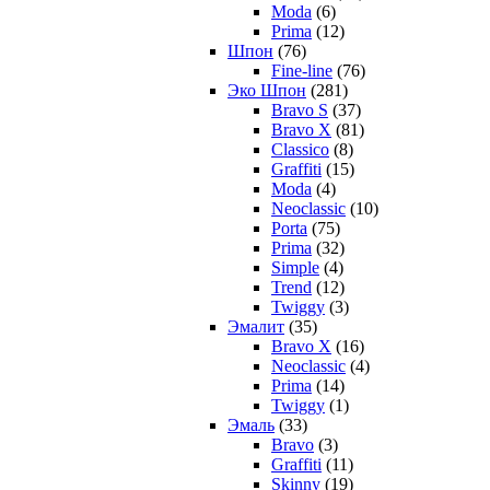
Moda
(6)
Prima
(12)
Шпон
(76)
Fine-line
(76)
Эко Шпон
(281)
Bravo S
(37)
Bravo X
(81)
Classico
(8)
Graffiti
(15)
Moda
(4)
Neoclassic
(10)
Porta
(75)
Prima
(32)
Simple
(4)
Trend
(12)
Twiggy
(3)
Эмалит
(35)
Bravo X
(16)
Neoclassic
(4)
Prima
(14)
Twiggy
(1)
Эмаль
(33)
Bravo
(3)
Graffiti
(11)
Skinny
(19)