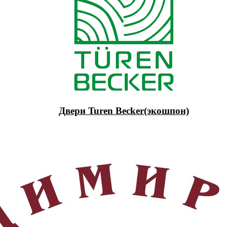
Двери Turen Becker(экошпон)