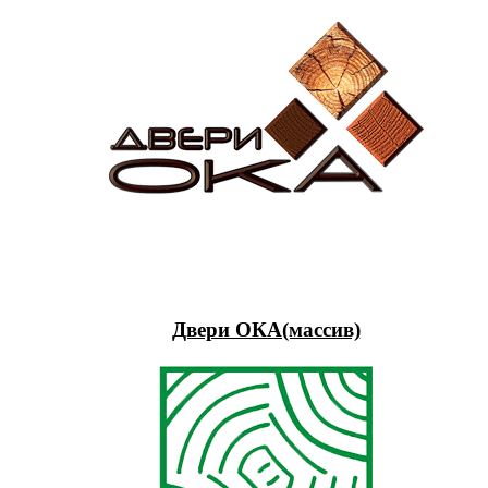
Двери ОКА(массив)