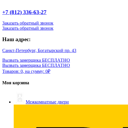
+7 (812) 336-63-27
Заказать обратный звонок
Заказать обратный звонок
Наш адрес:
Санкт-Петербург, Богатырский пр. 43
Вызвать замерщика БЕСПЛАТНО
Вызвать замерщика БЕСПЛАТНО
Товаров:
0
,
на сумму:
0
₽
Моя корзина
Межкомнатные двери