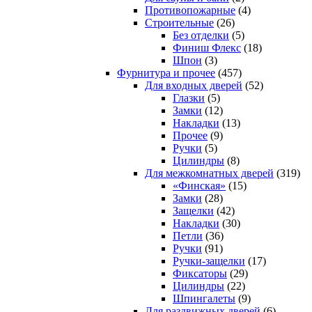
Противопожарные
(4)
Строительные
(26)
Без отделки
(5)
Финиш Флекс
(18)
Шпон
(3)
Фурнитура и прочее
(457)
Для входных дверей
(52)
Глазки
(5)
Замки
(12)
Накладки
(13)
Прочее
(9)
Ручки
(5)
Цилиндры
(8)
Для межкомнатных дверей
(319)
«Финская»
(15)
Замки
(28)
Защелки
(42)
Накладки
(30)
Петли
(36)
Ручки
(91)
Ручки-защелки
(17)
Фиксаторы
(29)
Цилиндры
(22)
Шпингалеты
(9)
Для раздвижных дверей
(6)