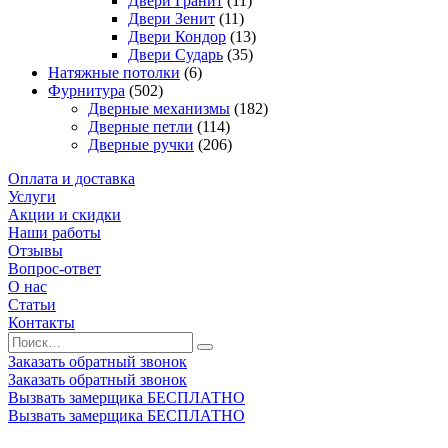
Двери Гранит
(11)
Двери Зенит
(11)
Двери Кондор
(13)
Двери Сударь
(35)
Натяжные потолки
(6)
Фурнитура
(502)
Дверные механизмы
(182)
Дверные петли
(114)
Дверные ручки
(206)
Оплата и доставка
Услуги
Акции и скидки
Наши работы
Отзывы
Вопрос-ответ
О нас
Статьи
Контакты
Заказать обратный звонок
Заказать обратный звонок
Вызвать замерщика БЕСПЛАТНО
Вызвать замерщика БЕСПЛАТНО