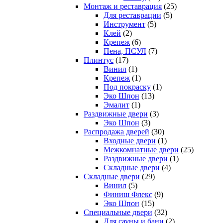
Монтаж и реставрация
(25)
Для реставрации
(5)
Инструмент
(5)
Клей
(2)
Крепеж
(6)
Пена, ПСУЛ
(7)
Плинтус
(17)
Винил
(1)
Крепеж
(1)
Под покраску
(1)
Эко Шпон
(13)
Эмалит
(1)
Раздвижные двери
(3)
Эко Шпон
(3)
Распродажа дверей
(30)
Входные двери
(1)
Межкомнатные двери
(25)
Раздвижные двери
(1)
Складные двери
(4)
Складные двери
(29)
Винил
(5)
Финиш Флекс
(9)
Эко Шпон
(15)
Специальные двери
(32)
Для сауны и бани
(2)