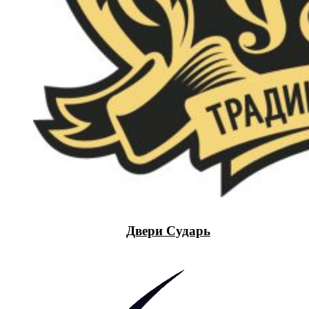
Двери Сударь