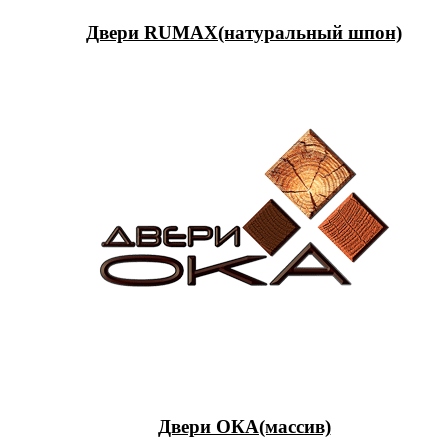
Двери RUMAX(натуральный шпон)
Двери ОКА(массив)