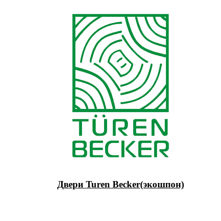
Двери Turen Becker(экошпон)