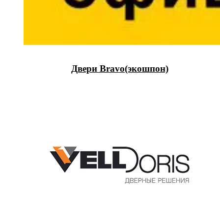
Двери Bravo(экошпон)