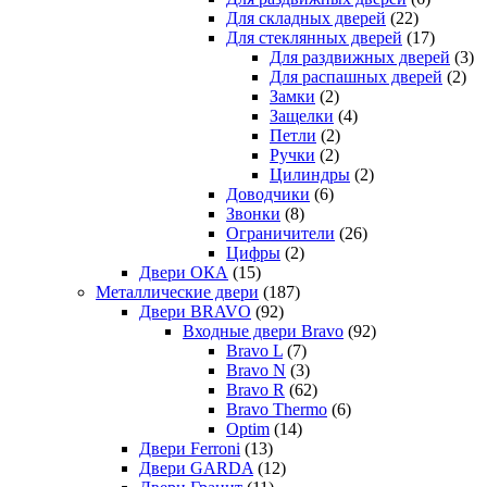
Для складных дверей
(22)
Для стеклянных дверей
(17)
Для раздвижных дверей
(3)
Для распашных дверей
(2)
Замки
(2)
Защелки
(4)
Петли
(2)
Ручки
(2)
Цилиндры
(2)
Доводчики
(6)
Звонки
(8)
Ограничители
(26)
Цифры
(2)
Двери ОКА
(15)
Металлические двери
(187)
Двери BRAVO
(92)
Входные двери Bravo
(92)
Bravo L
(7)
Bravo N
(3)
Bravo R
(62)
Bravo Thermo
(6)
Optim
(14)
Двери Ferroni
(13)
Двери GARDA
(12)