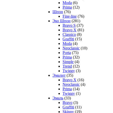
Moda
(6)
Prima
(12)
Шпон
(76)
Fine-line
(76)
Эко Шпон
(281)
Bravo S
(37)
Bravo X
(81)
Classico
(8)
Graffiti
(15)
Moda
(4)
Neoclassic
(10)
Porta
(75)
Prima
(32)
Simple
(4)
Trend
(12)
Twiggy
(3)
Эмалит
(35)
Bravo X
(16)
Neoclassic
(4)
Prima
(14)
Twiggy
(1)
Эмаль
(33)
Bravo
(3)
Graffiti
(11)
Skinny
(19)