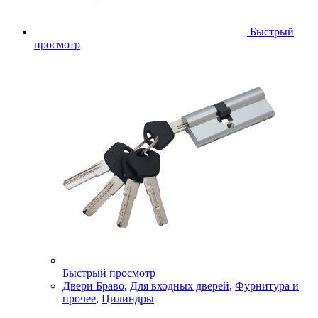
Быстрый
просмотр
Быстрый просмотр
Двери Браво
,
Для входных дверей
,
Фурнитура и
прочее
,
Цилиндры