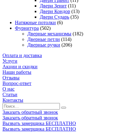
Двери Гранит
(11)
Двери Зенит
(11)
Двери Кондор
(13)
Двери Сударь
(35)
Натяжные потолки
(6)
Фурнитура
(502)
Дверные механизмы
(182)
Дверные петли
(114)
Дверные ручки
(206)
Оплата и доставка
Услуги
Акции и скидки
Наши работы
Отзывы
Вопрос-ответ
О нас
Статьи
Контакты
Заказать обратный звонок
Заказать обратный звонок
Вызвать замерщика БЕСПЛАТНО
Вызвать замерщика БЕСПЛАТНО