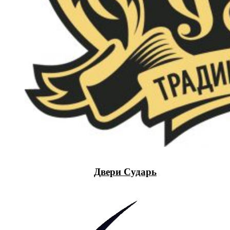
Двери Сударь