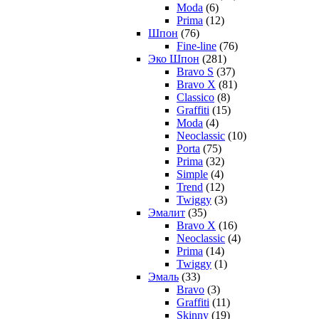
Moda
(6)
Prima
(12)
Шпон
(76)
Fine-line
(76)
Эко Шпон
(281)
Bravo S
(37)
Bravo X
(81)
Classico
(8)
Graffiti
(15)
Moda
(4)
Neoclassic
(10)
Porta
(75)
Prima
(32)
Simple
(4)
Trend
(12)
Twiggy
(3)
Эмалит
(35)
Bravo X
(16)
Neoclassic
(4)
Prima
(14)
Twiggy
(1)
Эмаль
(33)
Bravo
(3)
Graffiti
(11)
Skinny
(19)