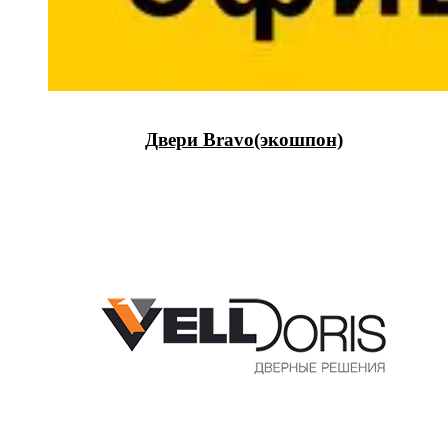
Двери Bravo(экошпон)