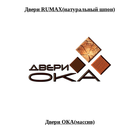
Двери RUMAX(натуральный шпон)
Двери ОКА(массив)