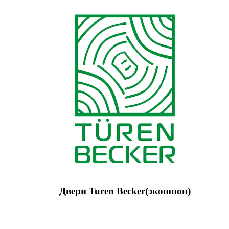
Двери Turen Becker(экошпон)