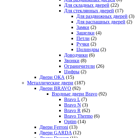
Для складных дверей
(22)
Для стеклянных дверей
(17)
Для раздвижных дверей
(3)
Для распашных дверей
(2)
Замки
(2)
Защелки
(4)
Петли
(2)
Ручки
(2)
Цилиндры
(2)
Доводчики
(6)
Звонки
(8)
Ограничители
(26)
Цифры
(2)
Двери ОКА
(15)
Металлические двери
(187)
Двери BRAVO
(92)
Входные двери Bravo
(92)
Bravo L
(7)
Bravo N
(3)
Bravo R
(62)
Bravo Thermo
(6)
Optim
(14)
Двери Ferroni
(13)
Двери GARDA
(12)