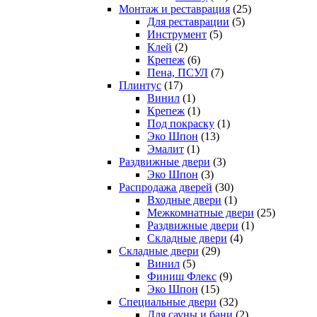
Монтаж и реставрация
(25)
Для реставрации
(5)
Инструмент
(5)
Клей
(2)
Крепеж
(6)
Пена, ПСУЛ
(7)
Плинтус
(17)
Винил
(1)
Крепеж
(1)
Под покраску
(1)
Эко Шпон
(13)
Эмалит
(1)
Раздвижные двери
(3)
Эко Шпон
(3)
Распродажа дверей
(30)
Входные двери
(1)
Межкомнатные двери
(25)
Раздвижные двери
(1)
Складные двери
(4)
Складные двери
(29)
Винил
(5)
Финиш Флекс
(9)
Эко Шпон
(15)
Специальные двери
(32)
Для сауны и бани
(2)