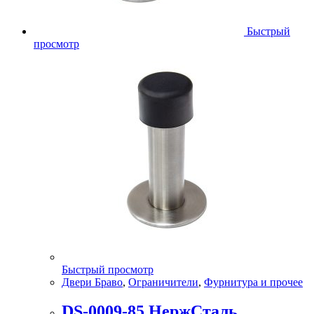
Быстрый
просмотр
Быстрый просмотр
Двери Браво
,
Ограничители
,
Фурнитура и прочее
DS-0009-85 НержСталь