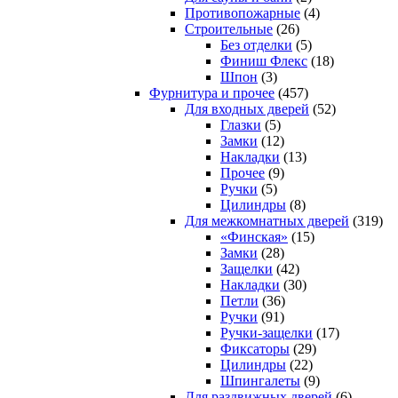
Противопожарные
(4)
Строительные
(26)
Без отделки
(5)
Финиш Флекс
(18)
Шпон
(3)
Фурнитура и прочее
(457)
Для входных дверей
(52)
Глазки
(5)
Замки
(12)
Накладки
(13)
Прочее
(9)
Ручки
(5)
Цилиндры
(8)
Для межкомнатных дверей
(319)
«Финская»
(15)
Замки
(28)
Защелки
(42)
Накладки
(30)
Петли
(36)
Ручки
(91)
Ручки-защелки
(17)
Фиксаторы
(29)
Цилиндры
(22)
Шпингалеты
(9)
Для раздвижных дверей
(6)