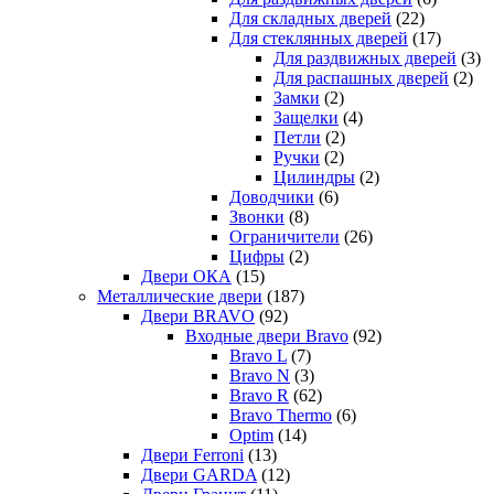
Для складных дверей
(22)
Для стеклянных дверей
(17)
Для раздвижных дверей
(3)
Для распашных дверей
(2)
Замки
(2)
Защелки
(4)
Петли
(2)
Ручки
(2)
Цилиндры
(2)
Доводчики
(6)
Звонки
(8)
Ограничители
(26)
Цифры
(2)
Двери ОКА
(15)
Металлические двери
(187)
Двери BRAVO
(92)
Входные двери Bravo
(92)
Bravo L
(7)
Bravo N
(3)
Bravo R
(62)
Bravo Thermo
(6)
Optim
(14)
Двери Ferroni
(13)
Двери GARDA
(12)