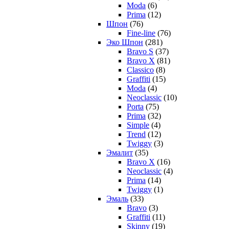
Moda
(6)
Prima
(12)
Шпон
(76)
Fine-line
(76)
Эко Шпон
(281)
Bravo S
(37)
Bravo X
(81)
Classico
(8)
Graffiti
(15)
Moda
(4)
Neoclassic
(10)
Porta
(75)
Prima
(32)
Simple
(4)
Trend
(12)
Twiggy
(3)
Эмалит
(35)
Bravo X
(16)
Neoclassic
(4)
Prima
(14)
Twiggy
(1)
Эмаль
(33)
Bravo
(3)
Graffiti
(11)
Skinny
(19)