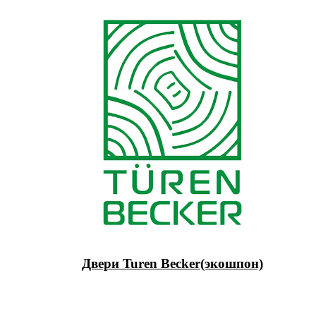
Двери Turen Becker(экошпон)