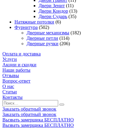
Двери Гранит
(11)
Двери Зенит
(11)
Двери Кондор
(13)
Двери Сударь
(35)
Натяжные потолки
(6)
Фурнитура
(502)
Дверные механизмы
(182)
Дверные петли
(114)
Дверные ручки
(206)
Оплата и доставка
Услуги
Акции и скидки
Наши работы
Отзывы
Вопрос-ответ
О нас
Статьи
Контакты
Заказать обратный звонок
Заказать обратный звонок
Вызвать замерщика БЕСПЛАТНО
Вызвать замерщика БЕСПЛАТНО