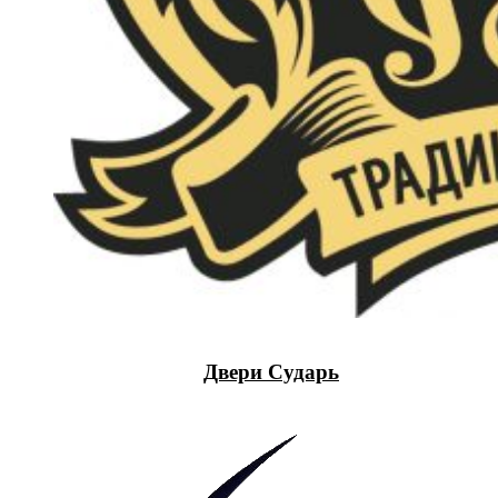
Двери Сударь