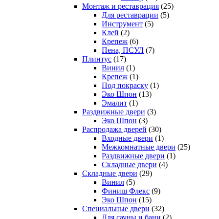
Монтаж и реставрация
(25)
Для реставрации
(5)
Инструмент
(5)
Клей
(2)
Крепеж
(6)
Пена, ПСУЛ
(7)
Плинтус
(17)
Винил
(1)
Крепеж
(1)
Под покраску
(1)
Эко Шпон
(13)
Эмалит
(1)
Раздвижные двери
(3)
Эко Шпон
(3)
Распродажа дверей
(30)
Входные двери
(1)
Межкомнатные двери
(25)
Раздвижные двери
(1)
Складные двери
(4)
Складные двери
(29)
Винил
(5)
Финиш Флекс
(9)
Эко Шпон
(15)
Специальные двери
(32)
Для сауны и бани
(2)