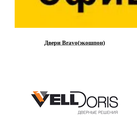
Двери Bravo(экошпон)