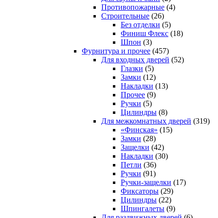
Противопожарные
(4)
Строительные
(26)
Без отделки
(5)
Финиш Флекс
(18)
Шпон
(3)
Фурнитура и прочее
(457)
Для входных дверей
(52)
Глазки
(5)
Замки
(12)
Накладки
(13)
Прочее
(9)
Ручки
(5)
Цилиндры
(8)
Для межкомнатных дверей
(319)
«Финская»
(15)
Замки
(28)
Защелки
(42)
Накладки
(30)
Петли
(36)
Ручки
(91)
Ручки-защелки
(17)
Фиксаторы
(29)
Цилиндры
(22)
Шпингалеты
(9)
Для раздвижных дверей
(6)