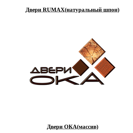
Двери RUMAX(натуральный шпон)
Двери ОКА(массив)