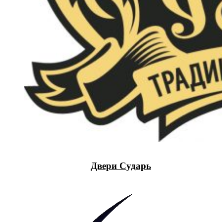
Двери Сударь