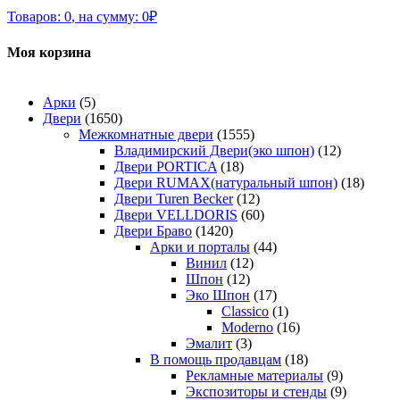
Товаров:
0
,
на сумму:
0
₽
Моя корзина
Арки
(5)
Двери
(1650)
Межкомнатные двери
(1555)
Владимирский Двери(эко шпон)
(12)
Двери PORTICA
(18)
Двери RUMAX(натуральный шпон)
(18)
Двери Turen Becker
(12)
Двери VELLDORIS
(60)
Двери Браво
(1420)
Арки и порталы
(44)
Винил
(12)
Шпон
(12)
Эко Шпон
(17)
Classico
(1)
Moderno
(16)
Эмалит
(3)
В помощь продавцам
(18)
Рекламные материалы
(9)
Экспозиторы и стенды
(9)