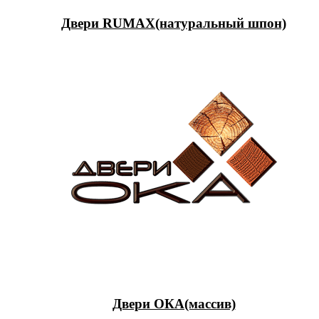
Двери RUMAX(натуральный шпон)
Двери ОКА(массив)