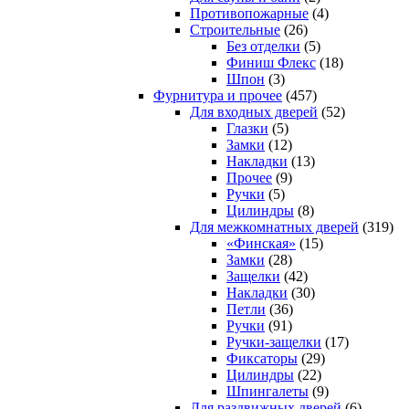
Противопожарные
(4)
Строительные
(26)
Без отделки
(5)
Финиш Флекс
(18)
Шпон
(3)
Фурнитура и прочее
(457)
Для входных дверей
(52)
Глазки
(5)
Замки
(12)
Накладки
(13)
Прочее
(9)
Ручки
(5)
Цилиндры
(8)
Для межкомнатных дверей
(319)
«Финская»
(15)
Замки
(28)
Защелки
(42)
Накладки
(30)
Петли
(36)
Ручки
(91)
Ручки-защелки
(17)
Фиксаторы
(29)
Цилиндры
(22)
Шпингалеты
(9)
Для раздвижных дверей
(6)