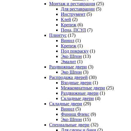
Монтаж и реставрация
(25)
Для реставрации
(5)
Инструмент
(5)
Клей
(2)
Крепеж
(6)
Пена, ПСУЛ
(7)
Плинтус
(17)
Винил
(1)
Крепеж
(1)
Под покраску
(1)
Эко Шпон
(13)
Эмалит
(1)
Раздвижные двери
(3)
Эко Шпон
(3)
Распродажа дверей
(30)
Входные двери
(1)
Межкомнатные двери
(25)
Раздвижные двери
(1)
Складные двери
(4)
Складные двери
(29)
Винил
(5)
Финиш Флекс
(9)
Эко Шпон
(15)
Специальные двери
(32)
Для сауны и бани
(2)