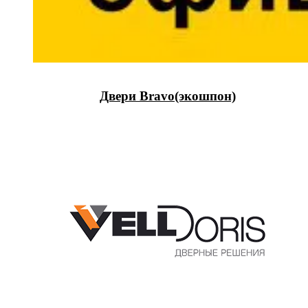
Двери Bravo(экошпон)