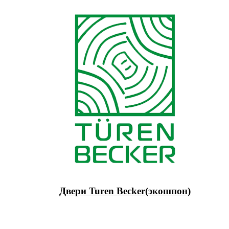
Двери Turen Becker(экошпон)