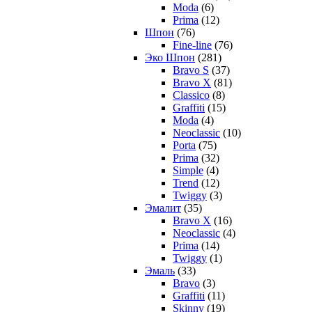
Moda
(6)
Prima
(12)
Шпон
(76)
Fine-line
(76)
Эко Шпон
(281)
Bravo S
(37)
Bravo X
(81)
Classico
(8)
Graffiti
(15)
Moda
(4)
Neoclassic
(10)
Porta
(75)
Prima
(32)
Simple
(4)
Trend
(12)
Twiggy
(3)
Эмалит
(35)
Bravo X
(16)
Neoclassic
(4)
Prima
(14)
Twiggy
(1)
Эмаль
(33)
Bravo
(3)
Graffiti
(11)
Skinny
(19)