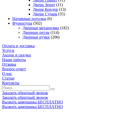
Двери Гранит
(11)
Двери Зенит
(11)
Двери Кондор
(13)
Двери Сударь
(35)
Натяжные потолки
(6)
Фурнитура
(502)
Дверные механизмы
(182)
Дверные петли
(114)
Дверные ручки
(206)
Оплата и доставка
Услуги
Акции и скидки
Наши работы
Отзывы
Вопрос-ответ
О нас
Статьи
Контакты
Заказать обратный звонок
Заказать обратный звонок
Вызвать замерщика БЕСПЛАТНО
Вызвать замерщика БЕСПЛАТНО