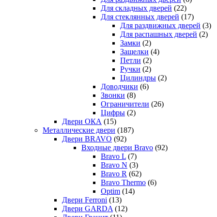
Для складных дверей
(22)
Для стеклянных дверей
(17)
Для раздвижных дверей
(3)
Для распашных дверей
(2)
Замки
(2)
Защелки
(4)
Петли
(2)
Ручки
(2)
Цилиндры
(2)
Доводчики
(6)
Звонки
(8)
Ограничители
(26)
Цифры
(2)
Двери ОКА
(15)
Металлические двери
(187)
Двери BRAVO
(92)
Входные двери Bravo
(92)
Bravo L
(7)
Bravo N
(3)
Bravo R
(62)
Bravo Thermo
(6)
Optim
(14)
Двери Ferroni
(13)
Двери GARDA
(12)