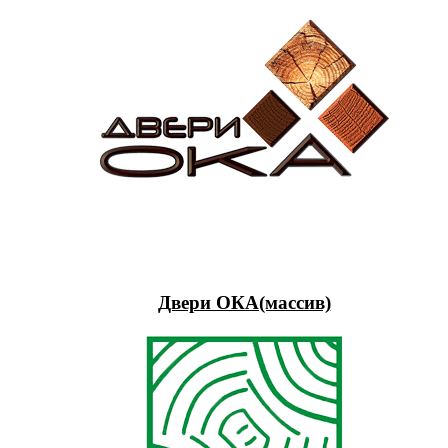
Двери ОКА(массив)