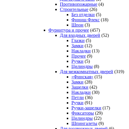
Противопожарные
(4)
Строительные
(26)
Без отделки
(5)
Финиш Флекс
(18)
Шпон
(3)
Фурнитура и прочее
(457)
Для входных дверей
(52)
Глазки
(5)
Замки
(12)
Накладки
(13)
Прочее
(9)
Ручки
(5)
Цилиндры
(8)
Для межкомнатных дверей
(319)
«Финская»
(15)
Замки
(28)
Защелки
(42)
Накладки
(30)
Петли
(36)
Ручки
(91)
Ручки-защелки
(17)
Фиксаторы
(29)
Цилиндры
(22)
Шпингалеты
(9)
Для раздвижных дверей
(6)