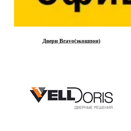
Двери Bravo(экошпон)