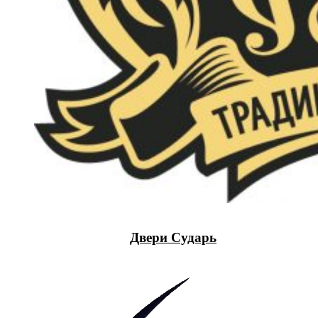
Двери Сударь