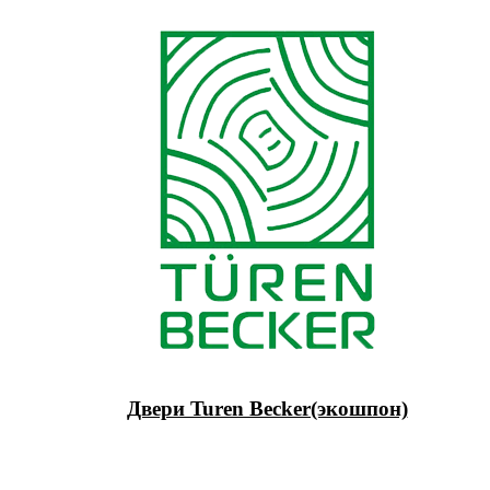
Двери Turen Becker(экошпон)