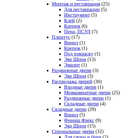
Монтаж и реставрация
(25)
Для реставрации
(5)
Инструмент
(5)
Клей
(2)
Крепеж
(6)
Пена, ПСУЛ
(7)
Плинтус
(17)
Винил
(1)
Крепеж
(1)
Под покраску
(1)
Эко Шпон
(13)
Эмалит
(1)
Раздвижные двери
(3)
Эко Шпон
(3)
Распродажа дверей
(30)
Входные двери
(1)
Межкомнатные двери
(25)
Раздвижные двери
(1)
Складные двери
(4)
Складные двери
(29)
Винил
(5)
Финиш Флекс
(9)
Эко Шпон
(15)
Специальные двери
(32)
Для сауны и бани
(2)