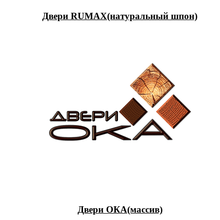
Двери RUMAX(натуральный шпон)
Двери ОКА(массив)