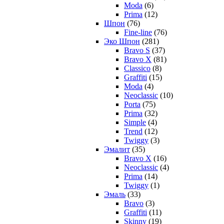
Moda
(6)
Prima
(12)
Шпон
(76)
Fine-line
(76)
Эко Шпон
(281)
Bravo S
(37)
Bravo X
(81)
Classico
(8)
Graffiti
(15)
Moda
(4)
Neoclassic
(10)
Porta
(75)
Prima
(32)
Simple
(4)
Trend
(12)
Twiggy
(3)
Эмалит
(35)
Bravo X
(16)
Neoclassic
(4)
Prima
(14)
Twiggy
(1)
Эмаль
(33)
Bravo
(3)
Graffiti
(11)
Skinny
(19)