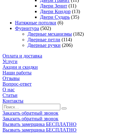
Двери Гранит
(11)
Двери Зенит
(11)
Двери Кондор
(13)
Двери Сударь
(35)
Натяжные потолки
(6)
Фурнитура
(502)
Дверные механизмы
(182)
Дверные петли
(114)
Дверные ручки
(206)
Оплата и доставка
Услуги
Акции и скидки
Наши работы
Отзывы
Вопрос-ответ
О нас
Статьи
Контакты
Заказать обратный звонок
Заказать обратный звонок
Вызвать замерщика БЕСПЛАТНО
Вызвать замерщика БЕСПЛАТНО