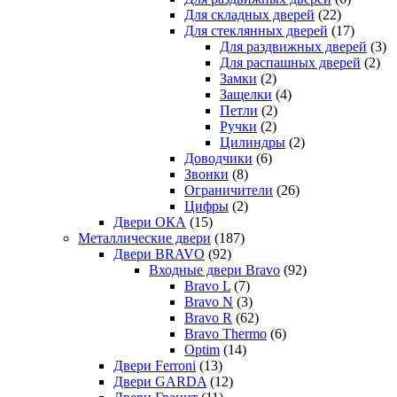
Для складных дверей
(22)
Для стеклянных дверей
(17)
Для раздвижных дверей
(3)
Для распашных дверей
(2)
Замки
(2)
Защелки
(4)
Петли
(2)
Ручки
(2)
Цилиндры
(2)
Доводчики
(6)
Звонки
(8)
Ограничители
(26)
Цифры
(2)
Двери ОКА
(15)
Металлические двери
(187)
Двери BRAVO
(92)
Входные двери Bravo
(92)
Bravo L
(7)
Bravo N
(3)
Bravo R
(62)
Bravo Thermo
(6)
Optim
(14)
Двери Ferroni
(13)
Двери GARDA
(12)