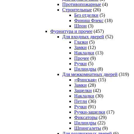
Противопожарные
(4)
Строительные
(26)
Без отделки
(5)
Финиш Флекс
(18)
Шпон
(3)
Фурнитура и прочее
(457)
Для входных дверей
(52)
Глазки
(5)
Замки
(12)
Накладки
(13)
Прочее
(9)
Ручки
(5)
Цилиндры
(8)
Для межкомнатных дверей
(319)
«Финская»
(15)
Замки
(28)
Защелки
(42)
Накладки
(30)
Петли
(36)
Ручки
(91)
Ручки-защелки
(17)
Фиксаторы
(29)
Цилиндры
(22)
Шпингалеты
(9)
Для раздвижных дверей
(6)