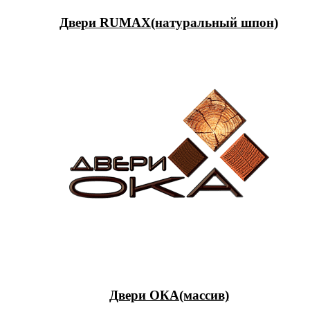
Двери RUMAX(натуральный шпон)
Двери ОКА(массив)