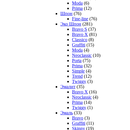
Moda
(6)
Prima
(12)
Шпон
(76)
Fine-line
(76)
Эко Шпон
(281)
Bravo S
(37)
Bravo X
(81)
Classico
(8)
Graffiti
(15)
Moda
(4)
Neoclassic
(10)
Porta
(75)
Prima
(32)
Simple
(4)
Trend
(12)
Twiggy
(3)
Эмалит
(35)
Bravo X
(16)
Neoclassic
(4)
Prima
(14)
Twiggy
(1)
Эмаль
(33)
Bravo
(3)
Graffiti
(11)
Skinny
(19)