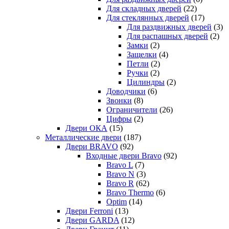
Для складных дверей
(22)
Для стеклянных дверей
(17)
Для раздвижных дверей
(3)
Для распашных дверей
(2)
Замки
(2)
Защелки
(4)
Петли
(2)
Ручки
(2)
Цилиндры
(2)
Доводчики
(6)
Звонки
(8)
Ограничители
(26)
Цифры
(2)
Двери ОКА
(15)
Металлические двери
(187)
Двери BRAVO
(92)
Входные двери Bravo
(92)
Bravo L
(7)
Bravo N
(3)
Bravo R
(62)
Bravo Thermo
(6)
Optim
(14)
Двери Ferroni
(13)
Двери GARDA
(12)