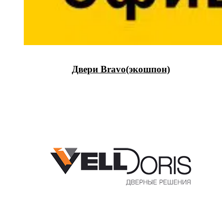
Двери Bravo(экошпон)