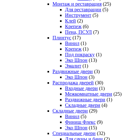
Монтаж и реставрация
(25)
Для реставрации
(5)
Инструмент
(5)
Клей
(2)
Крепеж
(6)
Пена, ПСУЛ
(7)
Плинтус
(17)
Винил
(1)
Крепеж
(1)
Под покраску
(1)
Эко Шпон
(13)
Эмалит
(1)
Раздвижные двери
(3)
Эко Шпон
(3)
Распродажа дверей
(30)
Входные двери
(1)
Межкомнатные двери
(25)
Раздвижные двери
(1)
Складные двери
(4)
Складные двери
(29)
Винил
(5)
Финиш Флекс
(9)
Эко Шпон
(15)
Специальные двери
(32)
Для сауны и бани
(2)