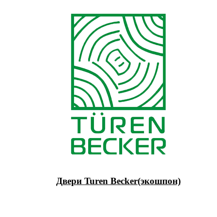
Двери Turen Becker(экошпон)