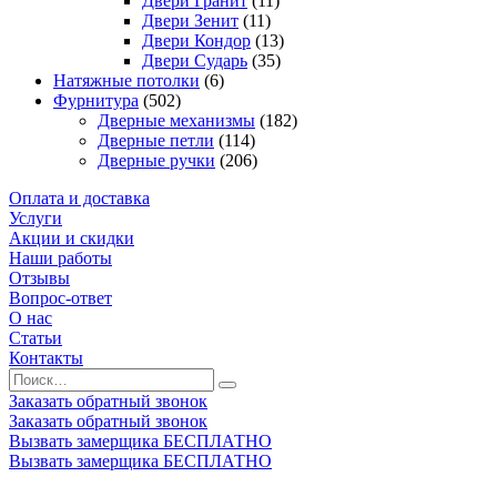
Двери Гранит
(11)
Двери Зенит
(11)
Двери Кондор
(13)
Двери Сударь
(35)
Натяжные потолки
(6)
Фурнитура
(502)
Дверные механизмы
(182)
Дверные петли
(114)
Дверные ручки
(206)
Оплата и доставка
Услуги
Акции и скидки
Наши работы
Отзывы
Вопрос-ответ
О нас
Статьи
Контакты
Заказать обратный звонок
Заказать обратный звонок
Вызвать замерщика БЕСПЛАТНО
Вызвать замерщика БЕСПЛАТНО