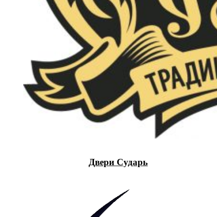
Двери Сударь