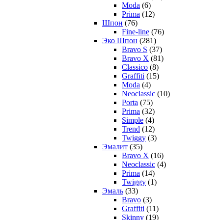
Moda
(6)
Prima
(12)
Шпон
(76)
Fine-line
(76)
Эко Шпон
(281)
Bravo S
(37)
Bravo X
(81)
Classico
(8)
Graffiti
(15)
Moda
(4)
Neoclassic
(10)
Porta
(75)
Prima
(32)
Simple
(4)
Trend
(12)
Twiggy
(3)
Эмалит
(35)
Bravo X
(16)
Neoclassic
(4)
Prima
(14)
Twiggy
(1)
Эмаль
(33)
Bravo
(3)
Graffiti
(11)
Skinny
(19)