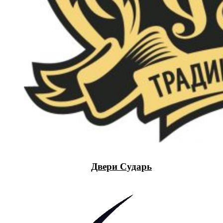
Двери Сударь