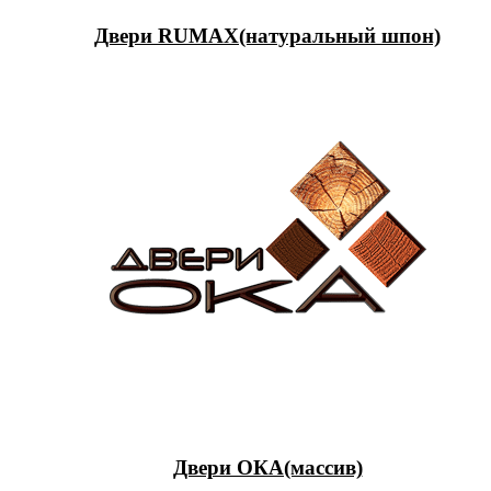
Двери RUMAX(натуральный шпон)
Двери ОКА(массив)