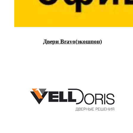
Двери Bravo(экошпон)