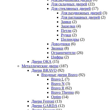
Для складных дверей
(22)
Для стеклянных дверей
(17)
Для раздвижных дверей
(3)
Для распашных дверей
(2)
Замки
(2)
Защелки
(4)
Петли
(2)
Ручки
(2)
Цилиндры
(2)
Доводчики
(6)
Звонки
(8)
Ограничители
(26)
Цифры
(2)
Двери ОКА
(15)
Металлические двери
(187)
Двери BRAVO
(92)
Входные двери Bravo
(92)
Bravo L
(7)
Bravo N
(3)
Bravo R
(62)
Bravo Thermo
(6)
Optim
(14)
Двери Ferroni
(13)
Двери GARDA
(12)