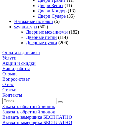
Двери Гранит
(11)
Двери Зенит
(11)
Двери Кондор
(13)
Двери Сударь
(35)
Натяжные потолки
(6)
Фурнитура
(502)
Дверные механизмы
(182)
Дверные петли
(114)
Дверные ручки
(206)
Оплата и доставка
Услуги
Акции и скидки
Наши работы
Отзывы
Вопрос-ответ
О нас
Статьи
Контакты
Заказать обратный звонок
Заказать обратный звонок
Вызвать замерщика БЕСПЛАТНО
Вызвать замерщика БЕСПЛАТНО