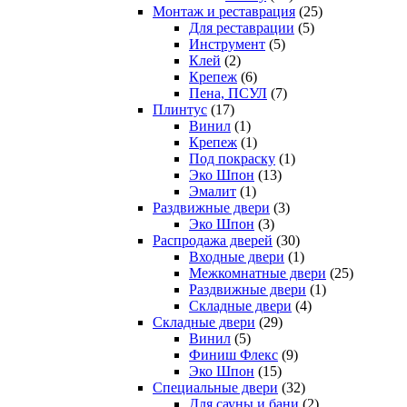
Монтаж и реставрация
(25)
Для реставрации
(5)
Инструмент
(5)
Клей
(2)
Крепеж
(6)
Пена, ПСУЛ
(7)
Плинтус
(17)
Винил
(1)
Крепеж
(1)
Под покраску
(1)
Эко Шпон
(13)
Эмалит
(1)
Раздвижные двери
(3)
Эко Шпон
(3)
Распродажа дверей
(30)
Входные двери
(1)
Межкомнатные двери
(25)
Раздвижные двери
(1)
Складные двери
(4)
Складные двери
(29)
Винил
(5)
Финиш Флекс
(9)
Эко Шпон
(15)
Специальные двери
(32)
Для сауны и бани
(2)