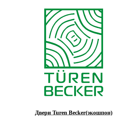
Двери Turen Becker(экошпон)