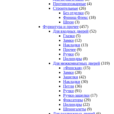
Противопожарные
(4)
Строительные
(26)
Без отделки
(5)
Финиш Флекс
(18)
Шпон
(3)
Фурнитура и прочее
(457)
Для входных дверей
(52)
Глазки
(5)
Замки
(12)
Накладки
(13)
Прочее
(9)
Ручки
(5)
Цилиндры
(8)
Для межкомнатных дверей
(319)
«Финская»
(15)
Замки
(28)
Защелки
(42)
Накладки
(30)
Петли
(36)
Ручки
(91)
Ручки-защелки
(17)
Фиксаторы
(29)
Цилиндры
(22)
Шпингалеты
(9)
Для раздвижных дверей
(6)