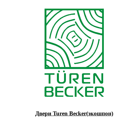
Двери Turen Becker(экошпон)