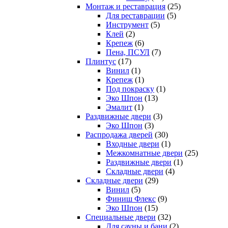
Монтаж и реставрация
(25)
Для реставрации
(5)
Инструмент
(5)
Клей
(2)
Крепеж
(6)
Пена, ПСУЛ
(7)
Плинтус
(17)
Винил
(1)
Крепеж
(1)
Под покраску
(1)
Эко Шпон
(13)
Эмалит
(1)
Раздвижные двери
(3)
Эко Шпон
(3)
Распродажа дверей
(30)
Входные двери
(1)
Межкомнатные двери
(25)
Раздвижные двери
(1)
Складные двери
(4)
Складные двери
(29)
Винил
(5)
Финиш Флекс
(9)
Эко Шпон
(15)
Специальные двери
(32)
Для сауны и бани
(2)