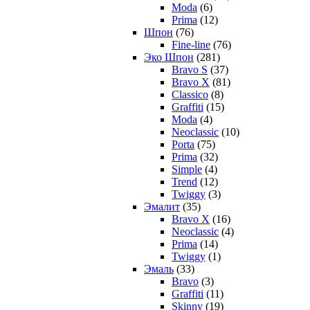
Moda
(6)
Prima
(12)
Шпон
(76)
Fine-line
(76)
Эко Шпон
(281)
Bravo S
(37)
Bravo X
(81)
Classico
(8)
Graffiti
(15)
Moda
(4)
Neoclassic
(10)
Porta
(75)
Prima
(32)
Simple
(4)
Trend
(12)
Twiggy
(3)
Эмалит
(35)
Bravo X
(16)
Neoclassic
(4)
Prima
(14)
Twiggy
(1)
Эмаль
(33)
Bravo
(3)
Graffiti
(11)
Skinny
(19)