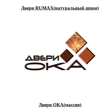
Двери RUMAX(натуральный шпон)
Двери ОКА(массив)