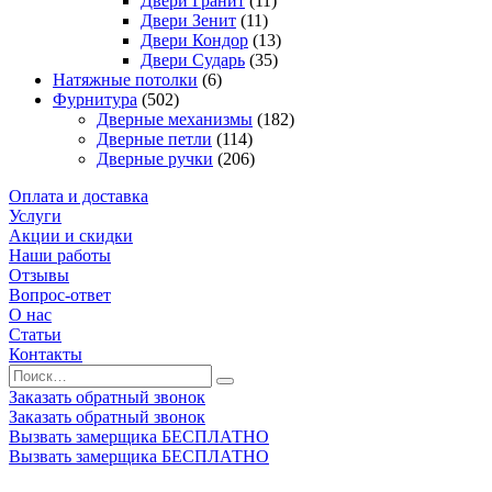
Двери Гранит
(11)
Двери Зенит
(11)
Двери Кондор
(13)
Двери Сударь
(35)
Натяжные потолки
(6)
Фурнитура
(502)
Дверные механизмы
(182)
Дверные петли
(114)
Дверные ручки
(206)
Оплата и доставка
Услуги
Акции и скидки
Наши работы
Отзывы
Вопрос-ответ
О нас
Статьи
Контакты
Заказать обратный звонок
Заказать обратный звонок
Вызвать замерщика БЕСПЛАТНО
Вызвать замерщика БЕСПЛАТНО