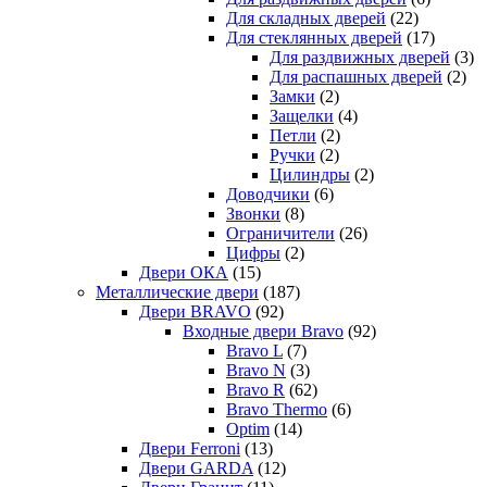
Для складных дверей
(22)
Для стеклянных дверей
(17)
Для раздвижных дверей
(3)
Для распашных дверей
(2)
Замки
(2)
Защелки
(4)
Петли
(2)
Ручки
(2)
Цилиндры
(2)
Доводчики
(6)
Звонки
(8)
Ограничители
(26)
Цифры
(2)
Двери ОКА
(15)
Металлические двери
(187)
Двери BRAVO
(92)
Входные двери Bravo
(92)
Bravo L
(7)
Bravo N
(3)
Bravo R
(62)
Bravo Thermo
(6)
Optim
(14)
Двери Ferroni
(13)
Двери GARDA
(12)