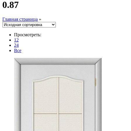
0.87
Главная страница
»
Просмотреть:
12
24
Все