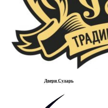
Двери Сударь