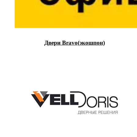
Двери Bravo(экошпон)