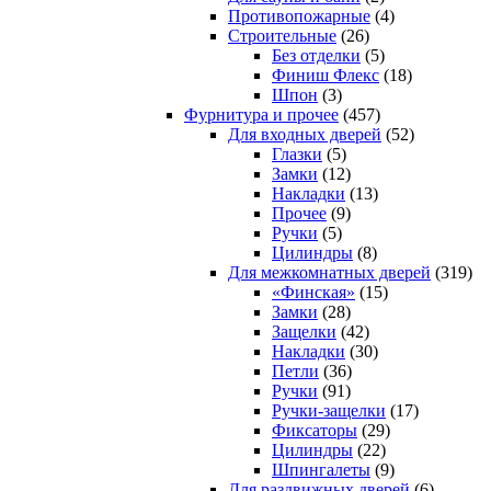
Противопожарные
(4)
Строительные
(26)
Без отделки
(5)
Финиш Флекс
(18)
Шпон
(3)
Фурнитура и прочее
(457)
Для входных дверей
(52)
Глазки
(5)
Замки
(12)
Накладки
(13)
Прочее
(9)
Ручки
(5)
Цилиндры
(8)
Для межкомнатных дверей
(319)
«Финская»
(15)
Замки
(28)
Защелки
(42)
Накладки
(30)
Петли
(36)
Ручки
(91)
Ручки-защелки
(17)
Фиксаторы
(29)
Цилиндры
(22)
Шпингалеты
(9)
Для раздвижных дверей
(6)