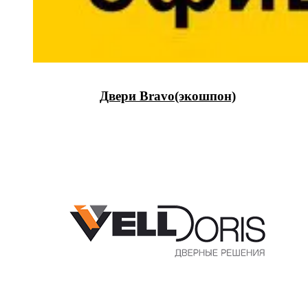
Двери Bravo(экошпон)