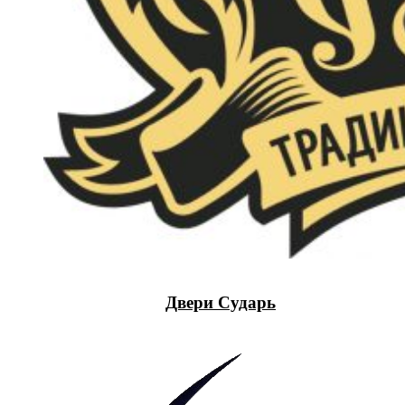
Двери Сударь