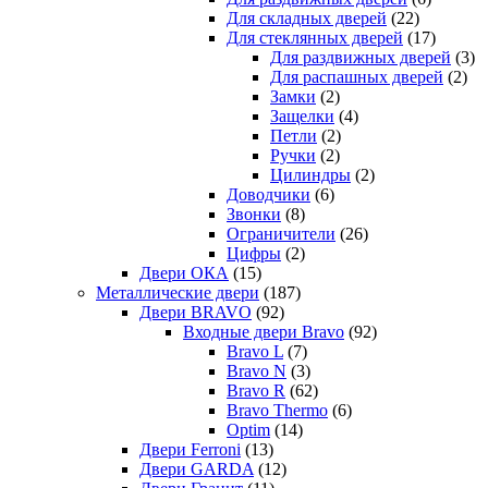
Для складных дверей
(22)
Для стеклянных дверей
(17)
Для раздвижных дверей
(3)
Для распашных дверей
(2)
Замки
(2)
Защелки
(4)
Петли
(2)
Ручки
(2)
Цилиндры
(2)
Доводчики
(6)
Звонки
(8)
Ограничители
(26)
Цифры
(2)
Двери ОКА
(15)
Металлические двери
(187)
Двери BRAVO
(92)
Входные двери Bravo
(92)
Bravo L
(7)
Bravo N
(3)
Bravo R
(62)
Bravo Thermo
(6)
Optim
(14)
Двери Ferroni
(13)
Двери GARDA
(12)