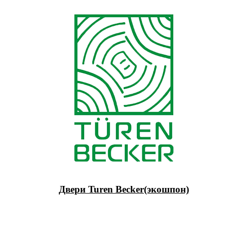
Двери Turen Becker(экошпон)