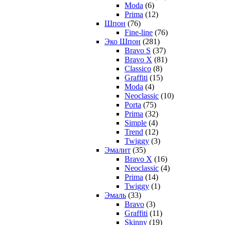
Moda
(6)
Prima
(12)
Шпон
(76)
Fine-line
(76)
Эко Шпон
(281)
Bravo S
(37)
Bravo X
(81)
Classico
(8)
Graffiti
(15)
Moda
(4)
Neoclassic
(10)
Porta
(75)
Prima
(32)
Simple
(4)
Trend
(12)
Twiggy
(3)
Эмалит
(35)
Bravo X
(16)
Neoclassic
(4)
Prima
(14)
Twiggy
(1)
Эмаль
(33)
Bravo
(3)
Graffiti
(11)
Skinny
(19)