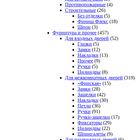
Противопожарные
(4)
Строительные
(26)
Без отделки
(5)
Финиш Флекс
(18)
Шпон
(3)
Фурнитура и прочее
(457)
Для входных дверей
(52)
Глазки
(5)
Замки
(12)
Накладки
(13)
Прочее
(9)
Ручки
(5)
Цилиндры
(8)
Для межкомнатных дверей
(319)
«Финская»
(15)
Замки
(28)
Защелки
(42)
Накладки
(30)
Петли
(36)
Ручки
(91)
Ручки-защелки
(17)
Фиксаторы
(29)
Цилиндры
(22)
Шпингалеты
(9)
Для раздвижных дверей
(6)