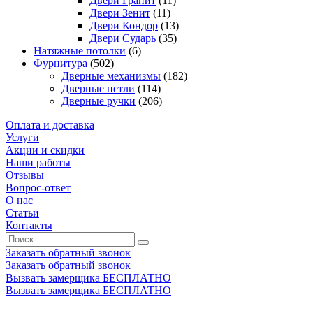
Двери Гранит
(11)
Двери Зенит
(11)
Двери Кондор
(13)
Двери Сударь
(35)
Натяжные потолки
(6)
Фурнитура
(502)
Дверные механизмы
(182)
Дверные петли
(114)
Дверные ручки
(206)
Оплата и доставка
Услуги
Акции и скидки
Наши работы
Отзывы
Вопрос-ответ
О нас
Статьи
Контакты
Заказать обратный звонок
Заказать обратный звонок
Вызвать замерщика БЕСПЛАТНО
Вызвать замерщика БЕСПЛАТНО