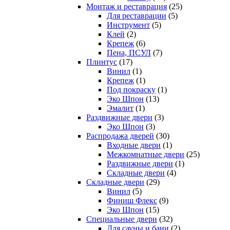
Монтаж и реставрация
(25)
Для реставрации
(5)
Инструмент
(5)
Клей
(2)
Крепеж
(6)
Пена, ПСУЛ
(7)
Плинтус
(17)
Винил
(1)
Крепеж
(1)
Под покраску
(1)
Эко Шпон
(13)
Эмалит
(1)
Раздвижные двери
(3)
Эко Шпон
(3)
Распродажа дверей
(30)
Входные двери
(1)
Межкомнатные двери
(25)
Раздвижные двери
(1)
Складные двери
(4)
Складные двери
(29)
Винил
(5)
Финиш Флекс
(9)
Эко Шпон
(15)
Специальные двери
(32)
Для сауны и бани
(2)