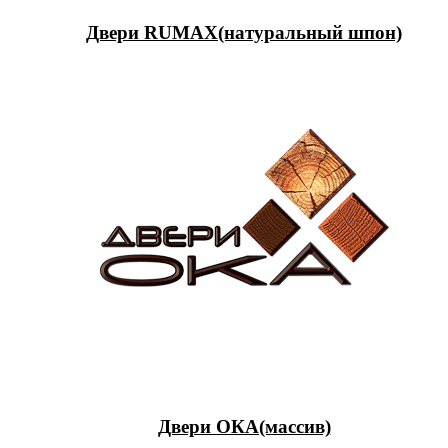
Двери RUMAX(натуральный шпон)
Двери ОКА(массив)