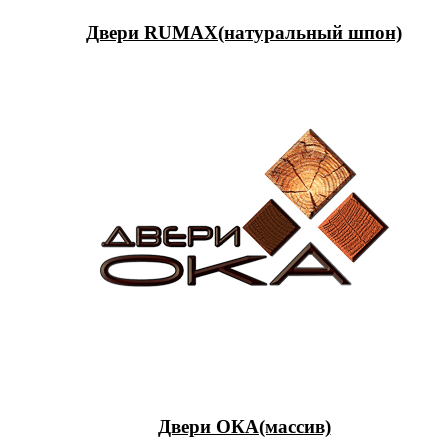
Двери RUMAX(натуральный шпон)
Двери ОКА(массив)