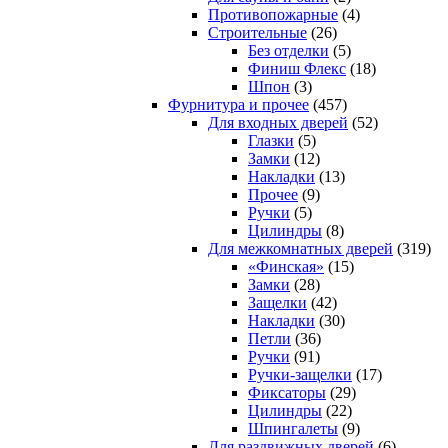
Противопожарные
(4)
Строительные
(26)
Без отделки
(5)
Финиш Флекс
(18)
Шпон
(3)
Фурнитура и прочее
(457)
Для входных дверей
(52)
Глазки
(5)
Замки
(12)
Накладки
(13)
Прочее
(9)
Ручки
(5)
Цилиндры
(8)
Для межкомнатных дверей
(319)
«Финская»
(15)
Замки
(28)
Защелки
(42)
Накладки
(30)
Петли
(36)
Ручки
(91)
Ручки-защелки
(17)
Фиксаторы
(29)
Цилиндры
(22)
Шпингалеты
(9)
Для раздвижных дверей
(6)