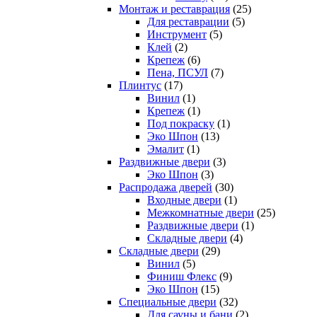
Монтаж и реставрация
(25)
Для реставрации
(5)
Инструмент
(5)
Клей
(2)
Крепеж
(6)
Пена, ПСУЛ
(7)
Плинтус
(17)
Винил
(1)
Крепеж
(1)
Под покраску
(1)
Эко Шпон
(13)
Эмалит
(1)
Раздвижные двери
(3)
Эко Шпон
(3)
Распродажа дверей
(30)
Входные двери
(1)
Межкомнатные двери
(25)
Раздвижные двери
(1)
Складные двери
(4)
Складные двери
(29)
Винил
(5)
Финиш Флекс
(9)
Эко Шпон
(15)
Специальные двери
(32)
Для сауны и бани
(2)