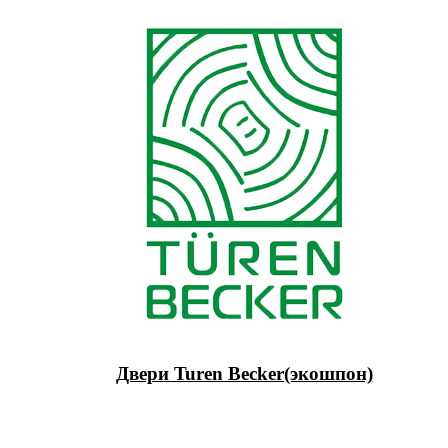
Двери Turen Becker(экошпон)