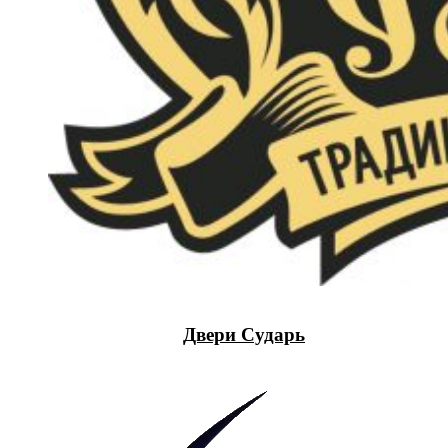
Двери Сударь