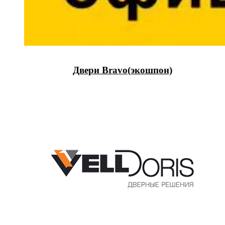
Двери Bravo(экошпон)