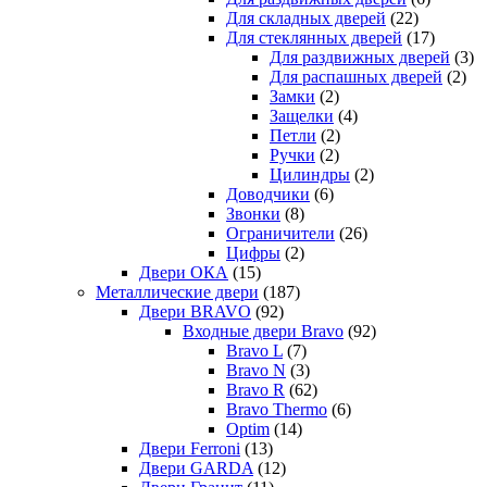
Для складных дверей
(22)
Для стеклянных дверей
(17)
Для раздвижных дверей
(3)
Для распашных дверей
(2)
Замки
(2)
Защелки
(4)
Петли
(2)
Ручки
(2)
Цилиндры
(2)
Доводчики
(6)
Звонки
(8)
Ограничители
(26)
Цифры
(2)
Двери ОКА
(15)
Металлические двери
(187)
Двери BRAVO
(92)
Входные двери Bravo
(92)
Bravo L
(7)
Bravo N
(3)
Bravo R
(62)
Bravo Thermo
(6)
Optim
(14)
Двери Ferroni
(13)
Двери GARDA
(12)