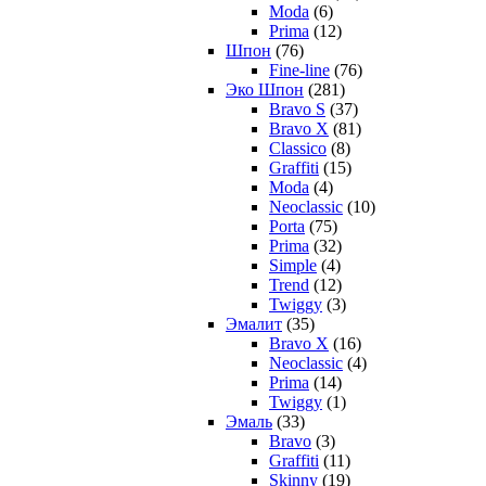
Moda
(6)
Prima
(12)
Шпон
(76)
Fine-line
(76)
Эко Шпон
(281)
Bravo S
(37)
Bravo X
(81)
Classico
(8)
Graffiti
(15)
Moda
(4)
Neoclassic
(10)
Porta
(75)
Prima
(32)
Simple
(4)
Trend
(12)
Twiggy
(3)
Эмалит
(35)
Bravo X
(16)
Neoclassic
(4)
Prima
(14)
Twiggy
(1)
Эмаль
(33)
Bravo
(3)
Graffiti
(11)
Skinny
(19)