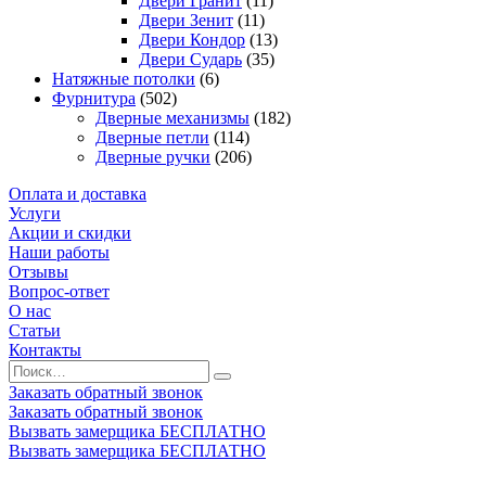
Двери Гранит
(11)
Двери Зенит
(11)
Двери Кондор
(13)
Двери Сударь
(35)
Натяжные потолки
(6)
Фурнитура
(502)
Дверные механизмы
(182)
Дверные петли
(114)
Дверные ручки
(206)
Оплата и доставка
Услуги
Акции и скидки
Наши работы
Отзывы
Вопрос-ответ
О нас
Статьи
Контакты
Заказать обратный звонок
Заказать обратный звонок
Вызвать замерщика БЕСПЛАТНО
Вызвать замерщика БЕСПЛАТНО