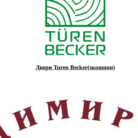
Двери Turen Becker(экошпон)