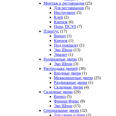
Монтаж и реставрация
(25)
Для реставрации
(5)
Инструмент
(5)
Клей
(2)
Крепеж
(6)
Пена, ПСУЛ
(7)
Плинтус
(17)
Винил
(1)
Крепеж
(1)
Под покраску
(1)
Эко Шпон
(13)
Эмалит
(1)
Раздвижные двери
(3)
Эко Шпон
(3)
Распродажа дверей
(30)
Входные двери
(1)
Межкомнатные двери
(25)
Раздвижные двери
(1)
Складные двери
(4)
Складные двери
(29)
Винил
(5)
Финиш Флекс
(9)
Эко Шпон
(15)
Специальные двери
(32)
Для сауны и бани
(2)