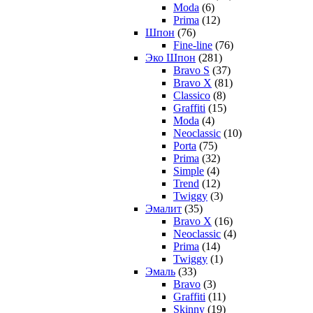
Moda
(6)
Prima
(12)
Шпон
(76)
Fine-line
(76)
Эко Шпон
(281)
Bravo S
(37)
Bravo X
(81)
Classico
(8)
Graffiti
(15)
Moda
(4)
Neoclassic
(10)
Porta
(75)
Prima
(32)
Simple
(4)
Trend
(12)
Twiggy
(3)
Эмалит
(35)
Bravo X
(16)
Neoclassic
(4)
Prima
(14)
Twiggy
(1)
Эмаль
(33)
Bravo
(3)
Graffiti
(11)
Skinny
(19)