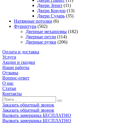
Двери Гранит
(11)
Двери Зенит
(11)
Двери Кондор
(13)
Двери Сударь
(35)
Натяжные потолки
(6)
Фурнитура
(502)
Дверные механизмы
(182)
Дверные петли
(114)
Дверные ручки
(206)
Оплата и доставка
Услуги
Акции и скидки
Наши работы
Отзывы
Вопрос-ответ
О нас
Статьи
Контакты
Заказать обратный звонок
Заказать обратный звонок
Вызвать замерщика БЕСПЛАТНО
Вызвать замерщика БЕСПЛАТНО