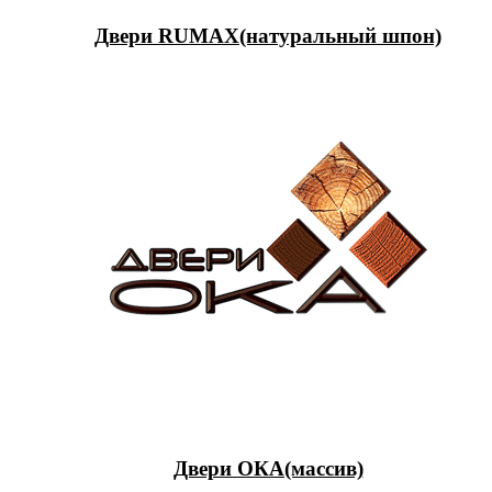
Двери RUMAX(натуральный шпон)
Двери ОКА(массив)