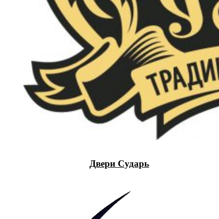
Двери Сударь