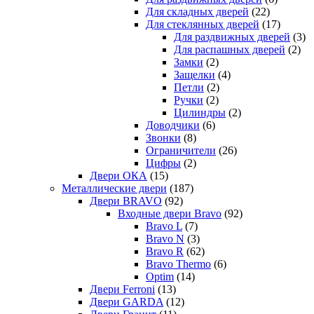
Для складных дверей
(22)
Для стеклянных дверей
(17)
Для раздвижных дверей
(3)
Для распашных дверей
(2)
Замки
(2)
Защелки
(4)
Петли
(2)
Ручки
(2)
Цилиндры
(2)
Доводчики
(6)
Звонки
(8)
Ограничители
(26)
Цифры
(2)
Двери ОКА
(15)
Металлические двери
(187)
Двери BRAVO
(92)
Входные двери Bravo
(92)
Bravo L
(7)
Bravo N
(3)
Bravo R
(62)
Bravo Thermo
(6)
Optim
(14)
Двери Ferroni
(13)
Двери GARDA
(12)