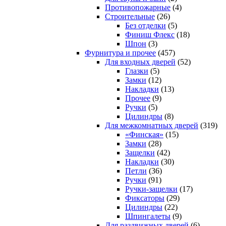
Противопожарные
(4)
Строительные
(26)
Без отделки
(5)
Финиш Флекс
(18)
Шпон
(3)
Фурнитура и прочее
(457)
Для входных дверей
(52)
Глазки
(5)
Замки
(12)
Накладки
(13)
Прочее
(9)
Ручки
(5)
Цилиндры
(8)
Для межкомнатных дверей
(319)
«Финская»
(15)
Замки
(28)
Защелки
(42)
Накладки
(30)
Петли
(36)
Ручки
(91)
Ручки-защелки
(17)
Фиксаторы
(29)
Цилиндры
(22)
Шпингалеты
(9)
Для раздвижных дверей
(6)