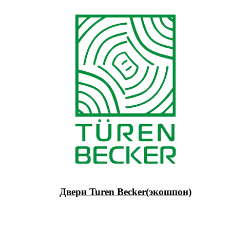
Двери Turen Becker(экошпон)