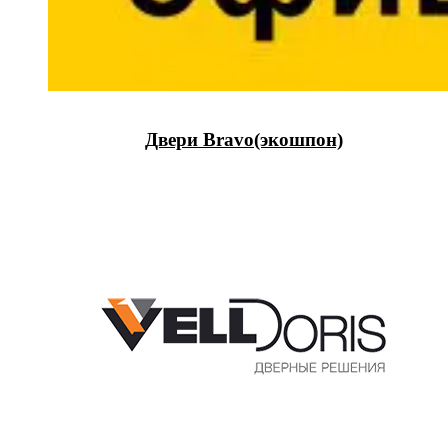
Двери Bravo(экошпон)