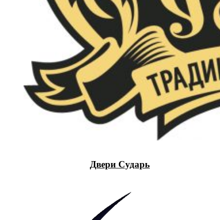
Двери Сударь