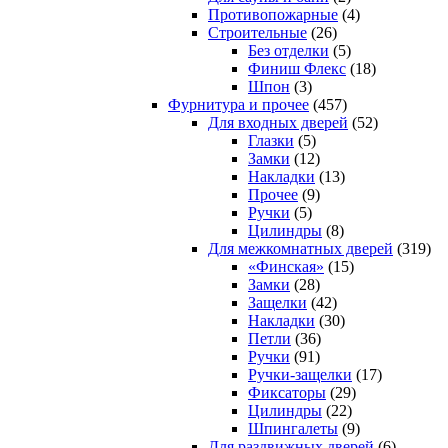
Противопожарные
(4)
Строительные
(26)
Без отделки
(5)
Финиш Флекс
(18)
Шпон
(3)
Фурнитура и прочее
(457)
Для входных дверей
(52)
Глазки
(5)
Замки
(12)
Накладки
(13)
Прочее
(9)
Ручки
(5)
Цилиндры
(8)
Для межкомнатных дверей
(319)
«Финская»
(15)
Замки
(28)
Защелки
(42)
Накладки
(30)
Петли
(36)
Ручки
(91)
Ручки-защелки
(17)
Фиксаторы
(29)
Цилиндры
(22)
Шпингалеты
(9)
Для раздвижных дверей
(6)