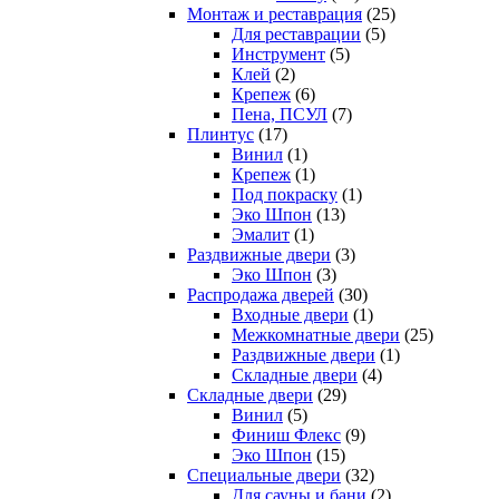
Монтаж и реставрация
(25)
Для реставрации
(5)
Инструмент
(5)
Клей
(2)
Крепеж
(6)
Пена, ПСУЛ
(7)
Плинтус
(17)
Винил
(1)
Крепеж
(1)
Под покраску
(1)
Эко Шпон
(13)
Эмалит
(1)
Раздвижные двери
(3)
Эко Шпон
(3)
Распродажа дверей
(30)
Входные двери
(1)
Межкомнатные двери
(25)
Раздвижные двери
(1)
Складные двери
(4)
Складные двери
(29)
Винил
(5)
Финиш Флекс
(9)
Эко Шпон
(15)
Специальные двери
(32)
Для сауны и бани
(2)