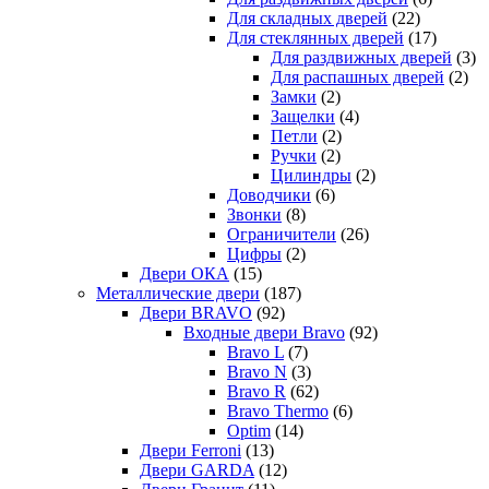
Для складных дверей
(22)
Для стеклянных дверей
(17)
Для раздвижных дверей
(3)
Для распашных дверей
(2)
Замки
(2)
Защелки
(4)
Петли
(2)
Ручки
(2)
Цилиндры
(2)
Доводчики
(6)
Звонки
(8)
Ограничители
(26)
Цифры
(2)
Двери ОКА
(15)
Металлические двери
(187)
Двери BRAVO
(92)
Входные двери Bravo
(92)
Bravo L
(7)
Bravo N
(3)
Bravo R
(62)
Bravo Thermo
(6)
Optim
(14)
Двери Ferroni
(13)
Двери GARDA
(12)