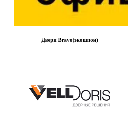
Двери Bravo(экошпон)