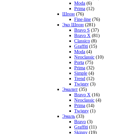
Moda
(6)
Prima
(12)
Шпон
(76)
Fine-line
(76)
Эко Шпон
(281)
Bravo S
(37)
Bravo X
(81)
Classico
(8)
Graffiti
(15)
Moda
(4)
Neoclassic
(10)
Porta
(75)
Prima
(32)
Simple
(4)
Trend
(12)
Twiggy
(3)
Эмалит
(35)
Bravo X
(16)
Neoclassic
(4)
Prima
(14)
Twiggy
(1)
Эмаль
(33)
Bravo
(3)
Graffiti
(11)
Skinny
(19)