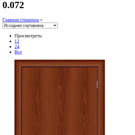
0.072
Главная страница
»
Просмотреть:
12
24
Все