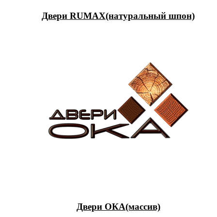
Двери RUMAX(натуральный шпон)
Двери ОКА(массив)