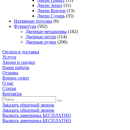
Двери Гранит
(11)
Двери Зенит
(11)
Двери Кондор
(13)
Двери Сударь
(35)
Натяжные потолки
(6)
Фурнитура
(502)
Дверные механизмы
(182)
Дверные петли
(114)
Дверные ручки
(206)
Оплата и доставка
Услуги
Акции и скидки
Наши работы
Отзывы
Вопрос-ответ
О нас
Статьи
Контакты
Заказать обратный звонок
Заказать обратный звонок
Вызвать замерщика БЕСПЛАТНО
Вызвать замерщика БЕСПЛАТНО