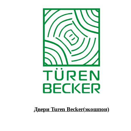
Двери Turen Becker(экошпон)