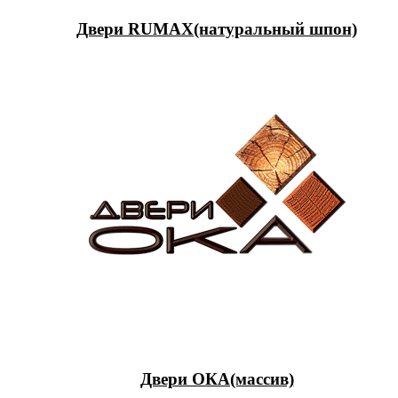
Двери RUMAX(натуральный шпон)
Двери ОКА(массив)