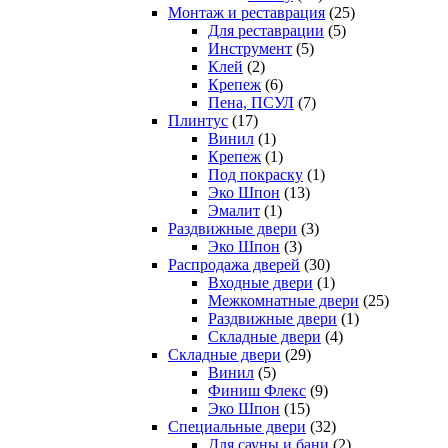
Монтаж и реставрация
(25)
Для реставрации
(5)
Инструмент
(5)
Клей
(2)
Крепеж
(6)
Пена, ПСУЛ
(7)
Плинтус
(17)
Винил
(1)
Крепеж
(1)
Под покраску
(1)
Эко Шпон
(13)
Эмалит
(1)
Раздвижные двери
(3)
Эко Шпон
(3)
Распродажа дверей
(30)
Входные двери
(1)
Межкомнатные двери
(25)
Раздвижные двери
(1)
Складные двери
(4)
Складные двери
(29)
Винил
(5)
Финиш Флекс
(9)
Эко Шпон
(15)
Специальные двери
(32)
Для сауны и бани
(2)