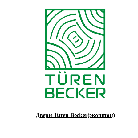
Двери Turen Becker(экошпон)