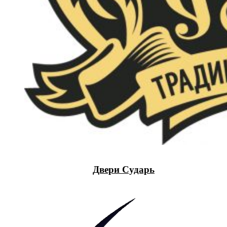
Двери Сударь