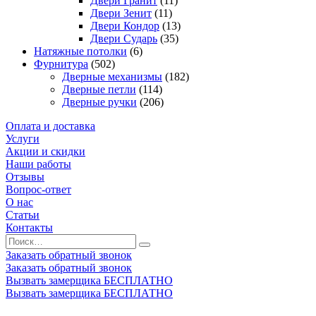
Двери Гранит
(11)
Двери Зенит
(11)
Двери Кондор
(13)
Двери Сударь
(35)
Натяжные потолки
(6)
Фурнитура
(502)
Дверные механизмы
(182)
Дверные петли
(114)
Дверные ручки
(206)
Оплата и доставка
Услуги
Акции и скидки
Наши работы
Отзывы
Вопрос-ответ
О нас
Статьи
Контакты
Заказать обратный звонок
Заказать обратный звонок
Вызвать замерщика БЕСПЛАТНО
Вызвать замерщика БЕСПЛАТНО