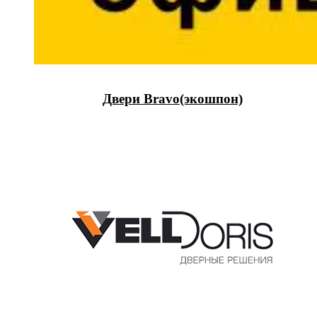
Двери Bravo(экошпон)