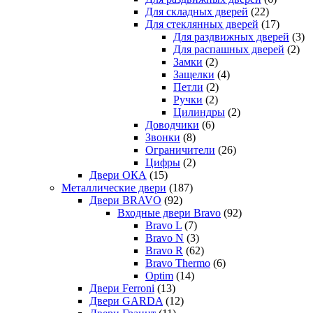
Для складных дверей
(22)
Для стеклянных дверей
(17)
Для раздвижных дверей
(3)
Для распашных дверей
(2)
Замки
(2)
Защелки
(4)
Петли
(2)
Ручки
(2)
Цилиндры
(2)
Доводчики
(6)
Звонки
(8)
Ограничители
(26)
Цифры
(2)
Двери ОКА
(15)
Металлические двери
(187)
Двери BRAVO
(92)
Входные двери Bravo
(92)
Bravo L
(7)
Bravo N
(3)
Bravo R
(62)
Bravo Thermo
(6)
Optim
(14)
Двери Ferroni
(13)
Двери GARDA
(12)