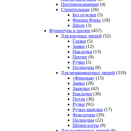
Противопожарные
(4)
Строительные
(26)
Без отделки
(5)
Финиш Флекс
(18)
Шпон
(3)
Фурнитура и прочее
(457)
Для входных дверей
(52)
Глазки
(5)
Замки
(12)
Накладки
(13)
Прочее
(9)
Ручки
(5)
Цилиндры
(8)
Для межкомнатных дверей
(319)
«Финская»
(15)
Замки
(28)
Защелки
(42)
Накладки
(30)
Петли
(36)
Ручки
(91)
Ручки-защелки
(17)
Фиксаторы
(29)
Цилиндры
(22)
Шпингалеты
(9)
Для раздвижных дверей
(6)