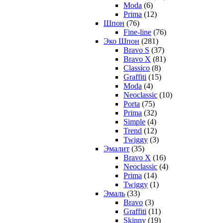
Moda
(6)
Prima
(12)
Шпон
(76)
Fine-line
(76)
Эко Шпон
(281)
Bravo S
(37)
Bravo X
(81)
Classico
(8)
Graffiti
(15)
Moda
(4)
Neoclassic
(10)
Porta
(75)
Prima
(32)
Simple
(4)
Trend
(12)
Twiggy
(3)
Эмалит
(35)
Bravo X
(16)
Neoclassic
(4)
Prima
(14)
Twiggy
(1)
Эмаль
(33)
Bravo
(3)
Graffiti
(11)
Skinny
(19)