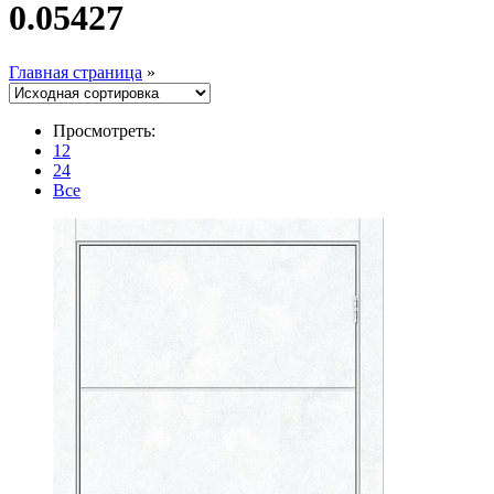
0.05427
Главная страница
»
Просмотреть:
12
24
Все