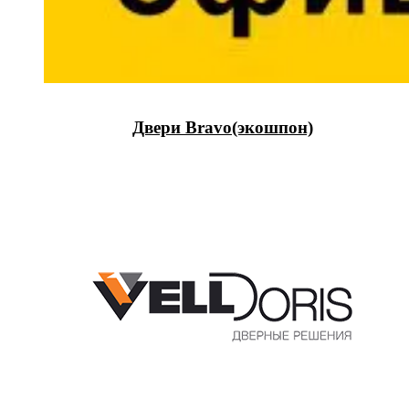
Двери Bravo(экошпон)