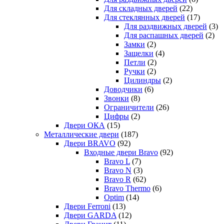
Для складных дверей
(22)
Для стеклянных дверей
(17)
Для раздвижных дверей
(3)
Для распашных дверей
(2)
Замки
(2)
Защелки
(4)
Петли
(2)
Ручки
(2)
Цилиндры
(2)
Доводчики
(6)
Звонки
(8)
Ограничители
(26)
Цифры
(2)
Двери ОКА
(15)
Металлические двери
(187)
Двери BRAVO
(92)
Входные двери Bravo
(92)
Bravo L
(7)
Bravo N
(3)
Bravo R
(62)
Bravo Thermo
(6)
Optim
(14)
Двери Ferroni
(13)
Двери GARDA
(12)