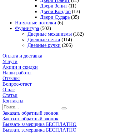
Двери Гранит
(11)
Двери Зенит
(11)
Двери Кондор
(13)
Двери Сударь
(35)
Натяжные потолки
(6)
Фурнитура
(502)
Дверные механизмы
(182)
Дверные петли
(114)
Дверные ручки
(206)
Оплата и доставка
Услуги
Акции и скидки
Наши работы
Отзывы
Вопрос-ответ
О нас
Статьи
Контакты
Заказать обратный звонок
Заказать обратный звонок
Вызвать замерщика БЕСПЛАТНО
Вызвать замерщика БЕСПЛАТНО