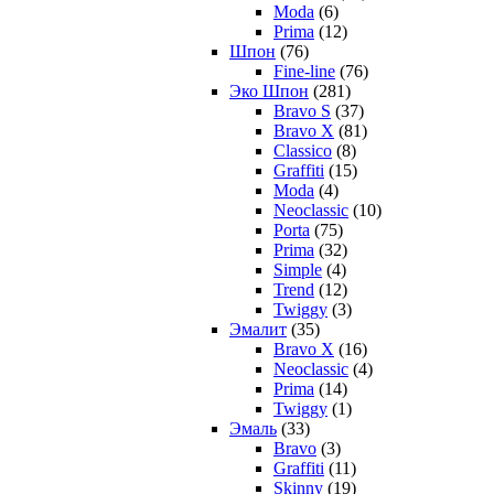
Moda
(6)
Prima
(12)
Шпон
(76)
Fine-line
(76)
Эко Шпон
(281)
Bravo S
(37)
Bravo X
(81)
Classico
(8)
Graffiti
(15)
Moda
(4)
Neoclassic
(10)
Porta
(75)
Prima
(32)
Simple
(4)
Trend
(12)
Twiggy
(3)
Эмалит
(35)
Bravo X
(16)
Neoclassic
(4)
Prima
(14)
Twiggy
(1)
Эмаль
(33)
Bravo
(3)
Graffiti
(11)
Skinny
(19)