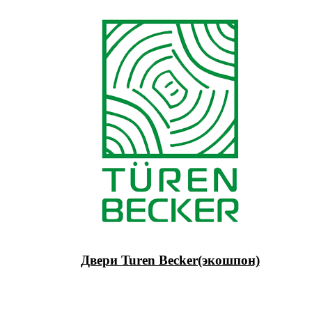
Двери Turen Becker(экошпон)