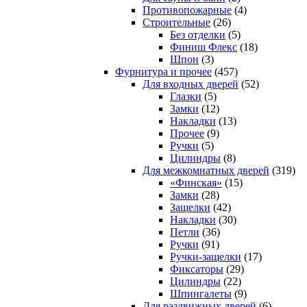
Противопожарные
(4)
Строительные
(26)
Без отделки
(5)
Финиш Флекс
(18)
Шпон
(3)
Фурнитура и прочее
(457)
Для входных дверей
(52)
Глазки
(5)
Замки
(12)
Накладки
(13)
Прочее
(9)
Ручки
(5)
Цилиндры
(8)
Для межкомнатных дверей
(319)
«Финская»
(15)
Замки
(28)
Защелки
(42)
Накладки
(30)
Петли
(36)
Ручки
(91)
Ручки-защелки
(17)
Фиксаторы
(29)
Цилиндры
(22)
Шпингалеты
(9)
Для раздвижных дверей
(6)