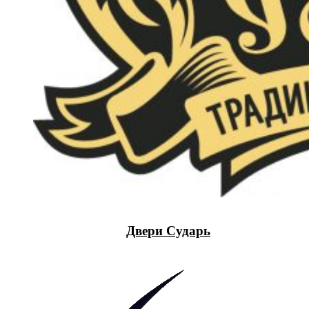
Двери Сударь