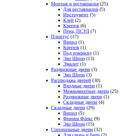
Монтаж и реставрация
(25)
Для реставрации
(5)
Инструмент
(5)
Клей
(2)
Крепеж
(6)
Пена, ПСУЛ
(7)
Плинтус
(17)
Винил
(1)
Крепеж
(1)
Под покраску
(1)
Эко Шпон
(13)
Эмалит
(1)
Раздвижные двери
(3)
Эко Шпон
(3)
Распродажа дверей
(30)
Входные двери
(1)
Межкомнатные двери
(25)
Раздвижные двери
(1)
Складные двери
(4)
Складные двери
(29)
Винил
(5)
Финиш Флекс
(9)
Эко Шпон
(15)
Специальные двери
(32)
Для сауны и бани
(2)