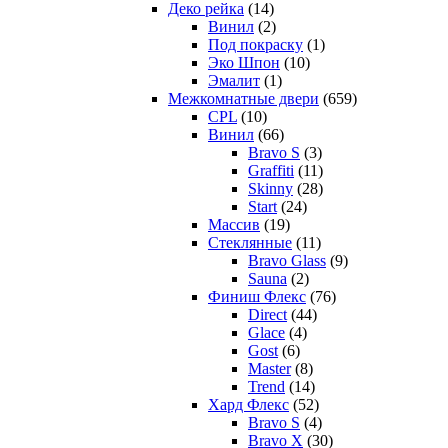
Деко рейка
(14)
Винил
(2)
Под покраску
(1)
Эко Шпон
(10)
Эмалит
(1)
Межкомнатные двери
(659)
CPL
(10)
Винил
(66)
Bravo S
(3)
Graffiti
(11)
Skinny
(28)
Start
(24)
Массив
(19)
Стеклянные
(11)
Bravo Glass
(9)
Sauna
(2)
Финиш Флекс
(76)
Direct
(44)
Glace
(4)
Gost
(6)
Master
(8)
Trend
(14)
Хард Флекс
(52)
Bravo S
(4)
Bravo X
(30)