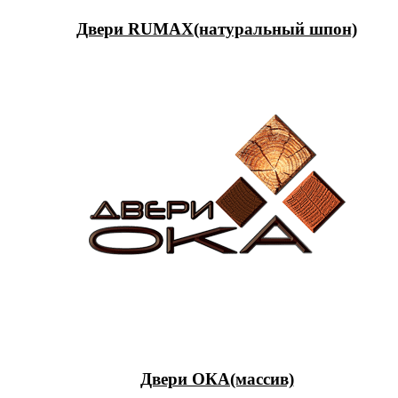
Двери RUMAX(натуральный шпон)
Двери ОКА(массив)