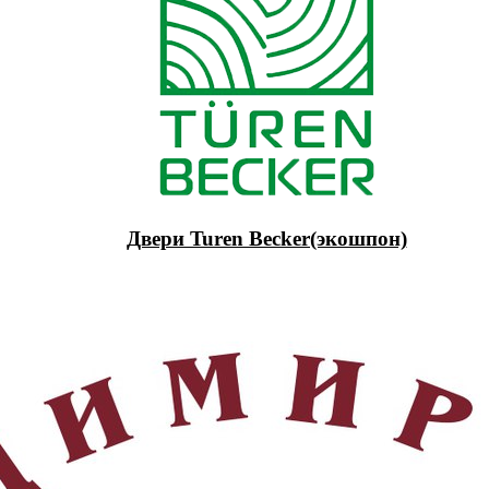
Двери Turen Becker(экошпон)