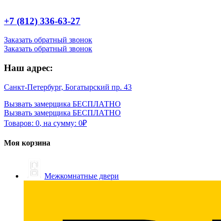
+7 (812) 336-63-27
Заказать обратный звонок
Заказать обратный звонок
Наш адрес:
Санкт-Петербург, Богатырский пр. 43
Вызвать замерщика БЕСПЛАТНО
Вызвать замерщика БЕСПЛАТНО
Товаров:
0
,
на сумму:
0
₽
Моя корзина
Межкомнатные двери