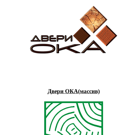
Двери ОКА(массив)