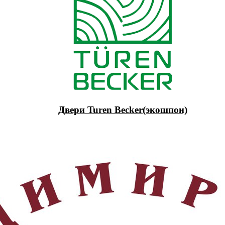
Двери Turen Becker(экошпон)