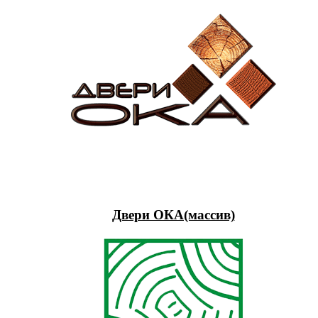
Двери ОКА(массив)