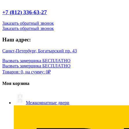
+7 (812) 336-63-27
Заказать обратный звонок
Заказать обратный звонок
Наш адрес:
Санкт-Петербург, Богатырский пр. 43
Вызвать замерщика БЕСПЛАТНО
Вызвать замерщика БЕСПЛАТНО
Товаров:
0
,
на сумму:
0
₽
Моя корзина
Межкомнатные двери