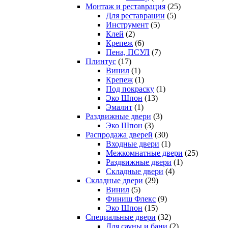
Монтаж и реставрация
(25)
Для реставрации
(5)
Инструмент
(5)
Клей
(2)
Крепеж
(6)
Пена, ПСУЛ
(7)
Плинтус
(17)
Винил
(1)
Крепеж
(1)
Под покраску
(1)
Эко Шпон
(13)
Эмалит
(1)
Раздвижные двери
(3)
Эко Шпон
(3)
Распродажа дверей
(30)
Входные двери
(1)
Межкомнатные двери
(25)
Раздвижные двери
(1)
Складные двери
(4)
Складные двери
(29)
Винил
(5)
Финиш Флекс
(9)
Эко Шпон
(15)
Специальные двери
(32)
Для сауны и бани
(2)