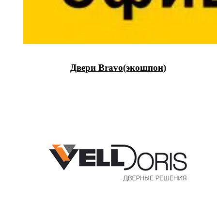
Двери Bravo(экошпон)