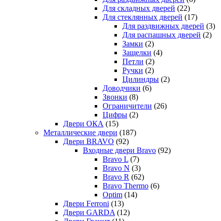
Для складных дверей
(22)
Для стеклянных дверей
(17)
Для раздвижных дверей
(3)
Для распашных дверей
(2)
Замки
(2)
Защелки
(4)
Петли
(2)
Ручки
(2)
Цилиндры
(2)
Доводчики
(6)
Звонки
(8)
Ограничители
(26)
Цифры
(2)
Двери ОКА
(15)
Металлические двери
(187)
Двери BRAVO
(92)
Входные двери Bravo
(92)
Bravo L
(7)
Bravo N
(3)
Bravo R
(62)
Bravo Thermo
(6)
Optim
(14)
Двери Ferroni
(13)
Двери GARDA
(12)