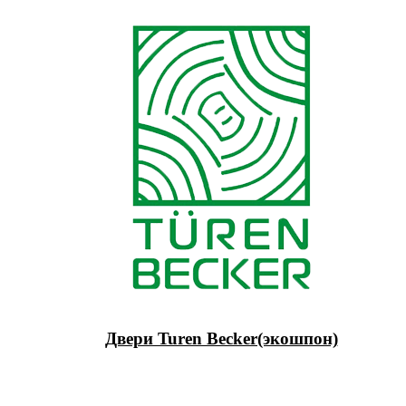
Двери Turen Becker(экошпон)