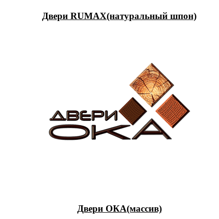
Двери RUMAX(натуральный шпон)
Двери ОКА(массив)