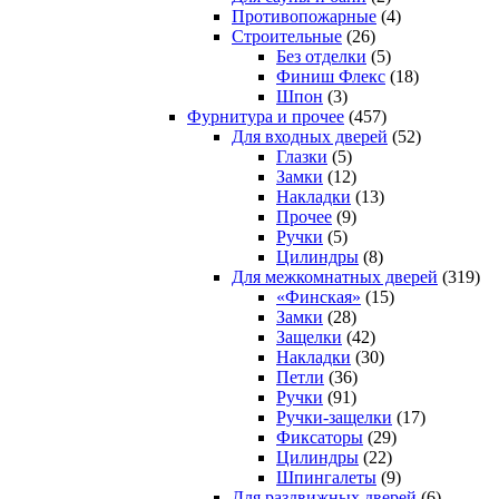
Противопожарные
(4)
Строительные
(26)
Без отделки
(5)
Финиш Флекс
(18)
Шпон
(3)
Фурнитура и прочее
(457)
Для входных дверей
(52)
Глазки
(5)
Замки
(12)
Накладки
(13)
Прочее
(9)
Ручки
(5)
Цилиндры
(8)
Для межкомнатных дверей
(319)
«Финская»
(15)
Замки
(28)
Защелки
(42)
Накладки
(30)
Петли
(36)
Ручки
(91)
Ручки-защелки
(17)
Фиксаторы
(29)
Цилиндры
(22)
Шпингалеты
(9)
Для раздвижных дверей
(6)