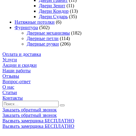
Двери Гранит
(11)
Двери Зенит
(11)
Двери Кондор
(13)
Двери Сударь
(35)
Натяжные потолки
(6)
Фурнитура
(502)
Дверные механизмы
(182)
Дверные петли
(114)
Дверные ручки
(206)
Оплата и доставка
Услуги
Акции и скидки
Наши работы
Отзывы
Вопрос-ответ
О нас
Статьи
Контакты
Заказать обратный звонок
Заказать обратный звонок
Вызвать замерщика БЕСПЛАТНО
Вызвать замерщика БЕСПЛАТНО