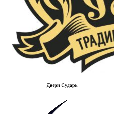
Двери Сударь