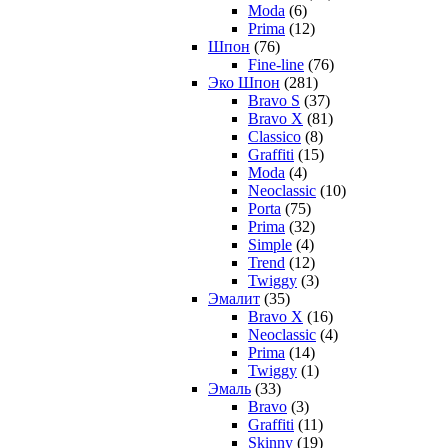
Moda
(6)
Prima
(12)
Шпон
(76)
Fine-line
(76)
Эко Шпон
(281)
Bravo S
(37)
Bravo X
(81)
Classico
(8)
Graffiti
(15)
Moda
(4)
Neoclassic
(10)
Porta
(75)
Prima
(32)
Simple
(4)
Trend
(12)
Twiggy
(3)
Эмалит
(35)
Bravo X
(16)
Neoclassic
(4)
Prima
(14)
Twiggy
(1)
Эмаль
(33)
Bravo
(3)
Graffiti
(11)
Skinny
(19)